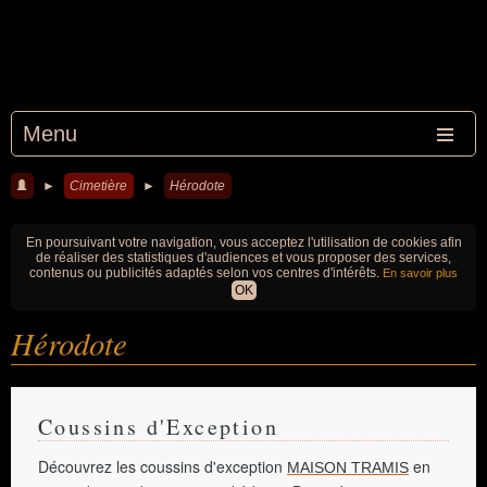
Menu
►
Cimetière
►
Hérodote
En poursuivant votre navigation, vous acceptez l'utilisation de cookies afin
de réaliser des statistiques d'audiences et vous proposer des services,
contenus ou publicités adaptés selon vos centres d'intérêts.
En savoir plus
OK
Hérodote
Coussins d'Exception
Découvrez les coussins d'exception
en
MAISON TRAMIS