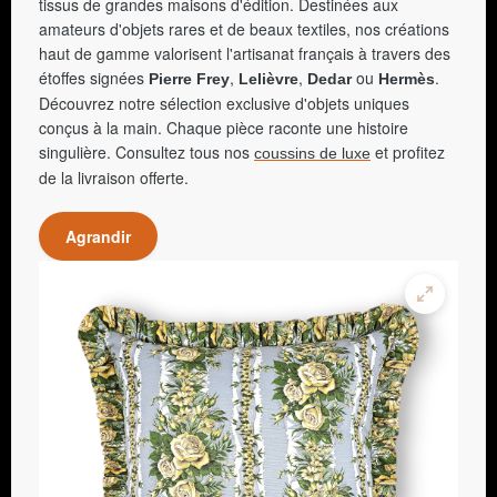
tissus de grandes maisons d'édition. Destinées aux
amateurs d'objets rares et de beaux textiles, nos créations
haut de gamme valorisent l'artisanat français à travers des
étoffes signées
,
,
ou
.
Pierre Frey
Lelièvre
Dedar
Hermès
Découvrez notre sélection exclusive d'objets uniques
conçus à la main. Chaque pièce raconte une histoire
singulière. Consultez tous nos
et profitez
coussins de luxe
de la livraison offerte.
Agrandir