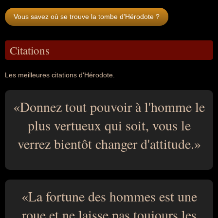
Vous savez où se trouve la tombe d'Hérodote ?
Citations
Les meilleures citations d'Hérodote.
Donnez tout pouvoir à l'homme le
plus vertueux qui soit, vous le
verrez bientôt changer d'attitude.
La fortune des hommes est une
roue et ne laisse pas toujours les