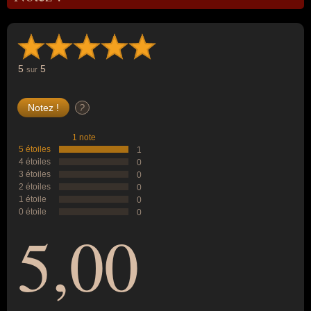
5
5
sur
?
1 note
5 étoiles
1
4 étoiles
0
3 étoiles
0
2 étoiles
0
1 étoile
0
0 étoile
0
5,00