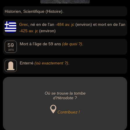
Historien, Scientifique (Histoire).
Grec
, né en de l'an
-484 av. jc
(environ) et mort en de l'an
-425 av. jc
(environ)
Mort à l'âge de 59 ans
(de quoi ?)
.
59
ans
Enterré
(où exactement ?)
.
Où se trouve la tombe
d'Hérodote ?
Contribuez !