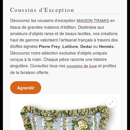
Coussins d'Exception
Découvrez les coussins d'exception
en
MAISON TRAMIS
tissus de grandes maisons d'édition. Destinées aux
amateurs d'objets rares et de beaux textiles, nos créations
haut de gamme valorisent l'artisanat français à travers des
étoffes signées
,
,
ou
.
Pierre Frey
Lelièvre
Dedar
Hermès
Découvrez notre sélection exclusive d'objets uniques
conçus à la main. Chaque pièce raconte une histoire
singulière. Consultez tous nos
et profitez
coussins de luxe
de la livraison offerte.
Agrandir