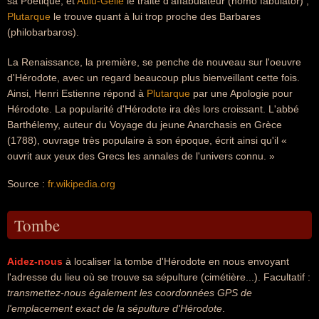
sa Poétique, et
Aulu-Gelle
le traite d'affabulateur (homo fabulator) ;
Plutarque
le trouve quant à lui trop proche des Barbares
(philobarbaros).
La Renaissance, la première, se penche de nouveau sur l'oeuvre
d'Hérodote, avec un regard beaucoup plus bienveillant cette fois.
Ainsi, Henri Estienne répond à
Plutarque
par une Apologie pour
Hérodote. La popularité d'Hérodote ira dès lors croissant. L'abbé
Barthélemy, auteur du Voyage du jeune Anarchasis en Grèce
(1788), ouvrage très populaire à son époque, écrit ainsi qu'il «
ouvrit aux yeux des Grecs les annales de l'univers connu. »
Source :
fr.wikipedia.org
Tombe
Aidez-nous
à localiser la tombe d'Hérodote en nous envoyant
l'adresse du lieu où se trouve sa sépulture (cimétière...). Facultatif :
transmettez-nous également les coordonnées GPS de
l'emplacement exact de la sépulture d'Hérodote
.