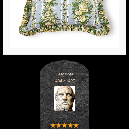
Hérodote
-484 à -425