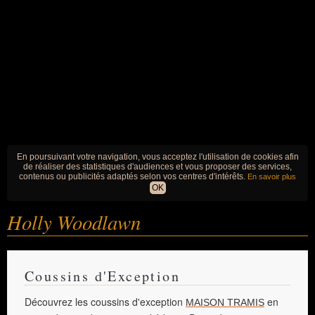
En poursuivant votre navigation, vous acceptez l'utilisation de cookies afin
de réaliser des statistiques d'audiences et vous proposer des services,
contenus ou publicités adaptés selon vos centres d'intérêts.
En savoir plus
OK
Holly Woodlawn
Coussins d'Exception
Découvrez les coussins d'exception
en
MAISON TRAMIS