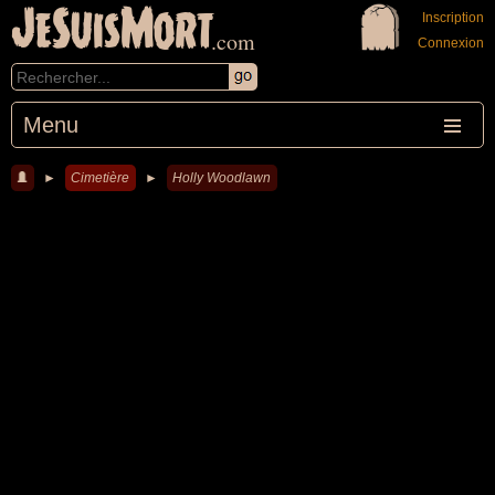
JeSuisMort
Inscription
.com
Connexion
Menu
►
Cimetière
►
Holly Woodlawn