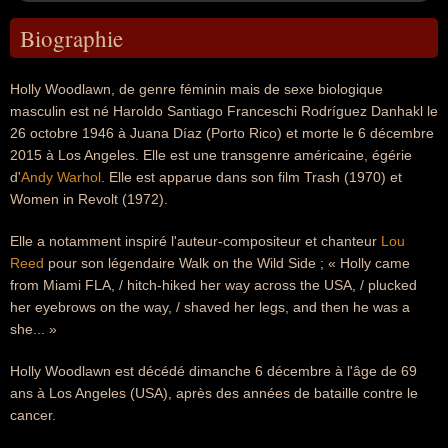
Biographie
Holly Woodlawn, de genre féminin mais de sexe biologique
masculin est né Haroldo Santiago Franceschi Rodríguez Danhakl le
26 octobre 1946 à Juana Díaz (Porto Rico) et morte le 6 décembre
2015 à Los Angeles. Elle est une transgenre américaine, égérie
d'
Andy Warhol
. Elle est apparue dans son film Trash (1970) et
Women in Revolt (1972).
Elle a notamment inspiré l'auteur-compositeur et chanteur
Lou
Reed
pour son légendaire Walk on the Wild Side ; « Holly came
from Miami FLA, / hitch-hiked her way across the USA, / plucked
her eyebrows on the way, / shaved her legs, and then he was a
she... »
Holly Woodlawn est décédé dimanche 6 décembre à l'âge de 69
ans à Los Angeles (USA), après des années de bataille contre le
cancer.