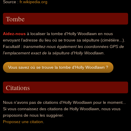
Source :
fr.wikipedia.org
Tombe
Aidez-nous
à localiser la tombe d'Holly Woodlawn en nous
envoyant l'adresse du lieu où se trouve sa sépulture (cimétière...).
Facultatif :
transmettez-nous également les coordonnées GPS de
l'emplacement exact de la sépulture d'Holly Woodlawn
.
Vous savez où se trouve la tombe d'Holly Woodlawn ?
Citations
Nous n'avons pas de citations d'Holly Woodlawn pour le moment...
Si vous connaissez des citations de Holly Woodlawn, nous vous
proposons de nous les suggérer.
Proposez une citation
.