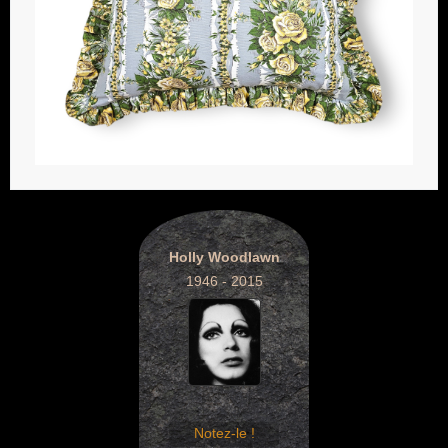
Holly Woodlawn
1946 - 2015
Notez-le !