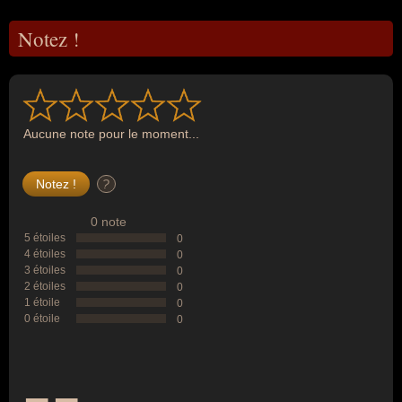
Notez !
Aucune note pour le moment...
?
0 note
5 étoiles
0
4 étoiles
0
3 étoiles
0
2 étoiles
0
1 étoile
0
0 étoile
0
--