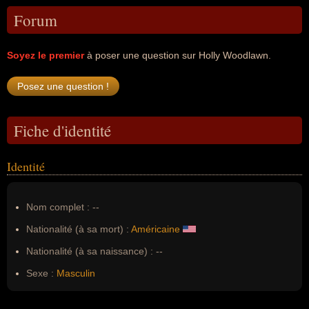
Forum
Soyez le premier
à poser une question sur Holly Woodlawn.
Fiche d'identité
Identité
Nom complet :
--
Nationalité (à sa mort) :
Américaine
Nationalité (à sa naissance) :
--
Sexe :
Masculin