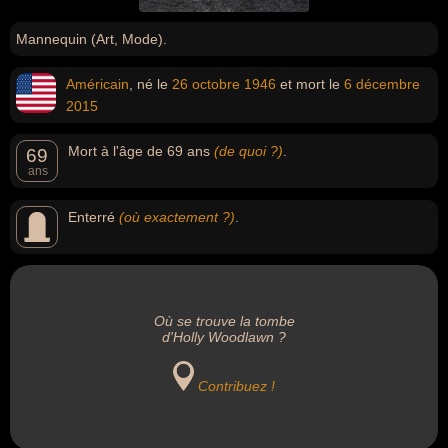
Mannequin (Art, Mode).
Américain
, né le
26 octobre
1946
et mort le
6 décembre
2015
Mort à l'âge de 69 ans
(de quoi ?)
.
69
ans
Enterré
(où exactement ?)
.
Où se trouve la tombe
d'Holly Woodlawn ?
Contribuez !