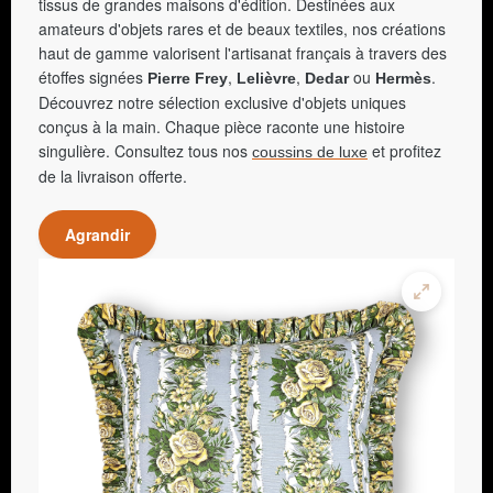
tissus de grandes maisons d'édition. Destinées aux
amateurs d'objets rares et de beaux textiles, nos créations
haut de gamme valorisent l'artisanat français à travers des
étoffes signées
,
,
ou
.
Pierre Frey
Lelièvre
Dedar
Hermès
Découvrez notre sélection exclusive d'objets uniques
conçus à la main. Chaque pièce raconte une histoire
singulière. Consultez tous nos
et profitez
coussins de luxe
de la livraison offerte.
Agrandir