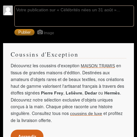
Image
Coussins d'Exception
Découvrez les coussins d'exception
en
MAISON TRAMIS
tissus de grandes maisons d'édition. Destinées aux
amateurs d'objets rares et de beaux textiles, nos créations
haut de gamme valorisent l'artisanat français à travers des
étoffes signées
,
,
ou
.
Pierre Frey
Lelièvre
Dedar
Hermès
Découvrez notre sélection exclusive d'objets uniques
conçus à la main. Chaque pièce raconte une histoire
singulière. Consultez tous nos
et profitez
coussins de luxe
de la livraison offerte.
Agrandir