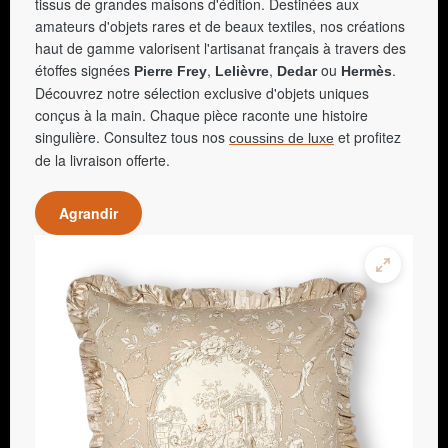
tissus de grandes maisons d'édition. Destinées aux
amateurs d'objets rares et de beaux textiles, nos créations
haut de gamme valorisent l'artisanat français à travers des
étoffes signées
,
,
ou
.
Pierre Frey
Lelièvre
Dedar
Hermès
Découvrez notre sélection exclusive d'objets uniques
conçus à la main. Chaque pièce raconte une histoire
singulière. Consultez tous nos
et profitez
coussins de luxe
de la livraison offerte.
Agrandir