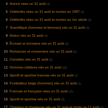
Actrice nées un 31 août
(1)
Célébrités nées un 31 août et mortes en 1997
(2)
Célébrités nées un 31 août et mortes au 1er siècle
(1)
Scientifique (hommes et femmes) nés un 31 août
(3)
Acteur nés un 31 août
(5)
Écrivain et écrivaine nés un 31 août
(2)
Romancier et romancière nés un 31 août
(1)
Canadien nés un 31 août
(2)
Hommes célèbres nés un 31 août
(21)
Sportif et sportive francais nés un 31 août
(1)
Footballeur belge (hommes) nés un 31 août
(1)
Francais et française nées un 31 août
(11)
Sportif et sportive nés un 31 août
(3)
Chanteur et chanteuse nés un 31 août et morts un 11 août
(1)