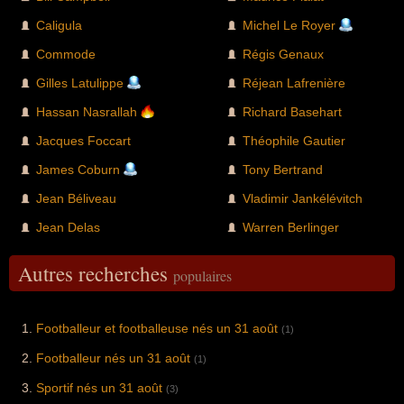
Caligula
Michel Le Royer
Commode
Régis Genaux
Gilles Latulippe
Réjean Lafrenière
Hassan Nasrallah
Richard Basehart
Jacques Foccart
Théophile Gautier
James Coburn
Tony Bertrand
Jean Béliveau
Vladimir Jankélévitch
Jean Delas
Warren Berlinger
Autres recherches
populaires
Footballeur et footballeuse nés un 31 août
(1)
Footballeur nés un 31 août
(1)
Sportif nés un 31 août
(3)