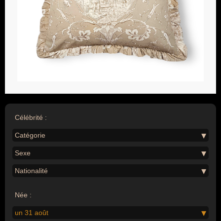
Célébrité :
Catégorie
Sexe
Nationalité
Née :
un 31 août