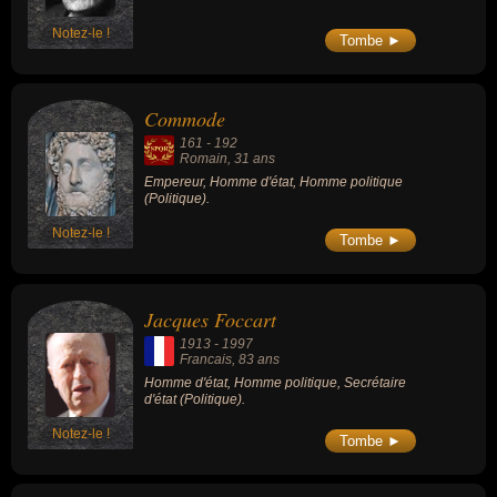
Notez-le !
Tombe ►
Commode
161
-
192
Romain
, 31 ans
Empereur, Homme d'état, Homme politique
(Politique).
Notez-le !
Tombe ►
Jacques Foccart
1913
-
1997
Francais
, 83 ans
Homme d'état, Homme politique, Secrétaire
d'état (Politique).
Notez-le !
Tombe ►