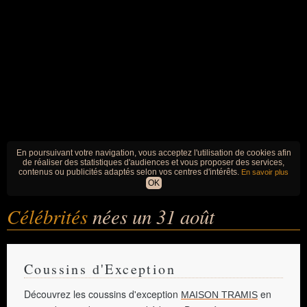
En poursuivant votre navigation, vous acceptez l'utilisation de cookies afin
de réaliser des statistiques d'audiences et vous proposer des services,
contenus ou publicités adaptés selon vos centres d'intérêts.
En savoir plus
OK
Célébrités
nées un 31 août
Coussins d'Exception
Découvrez les coussins d'exception
en
MAISON TRAMIS