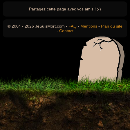
Partagez cette page avec vos amis ! ;-)
© 2004 - 2026 JeSuisMort.com -
FAQ
-
Mentions
-
Plan du site
-
Contact