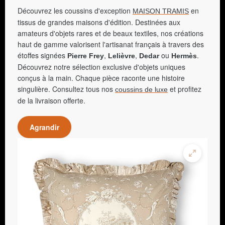
Découvrez les coussins d'exception
en
MAISON TRAMIS
tissus de grandes maisons d'édition. Destinées aux
amateurs d'objets rares et de beaux textiles, nos créations
haut de gamme valorisent l'artisanat français à travers des
étoffes signées
,
,
ou
.
Pierre Frey
Lelièvre
Dedar
Hermès
Découvrez notre sélection exclusive d'objets uniques
conçus à la main. Chaque pièce raconte une histoire
singulière. Consultez tous nos
et profitez
coussins de luxe
de la livraison offerte.
Agrandir