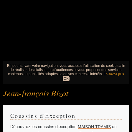
En poursuivant votre navigation, vous acceptez l'utilisation de cookies afin
de réaliser des statistiques d'audiences et vous proposer des services,
contenus ou publicités adaptés selon vos centres d'intérêts.
En savoir plus
OK
Jean-françois Bizot
Coussins d'Exception
Découvrez les coussins d'exception
en
MAISON TRAMIS