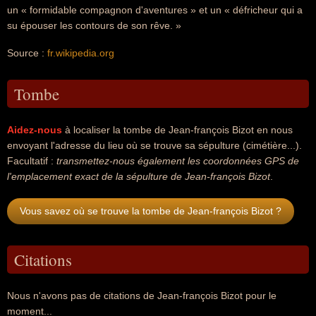
un « formidable compagnon d'aventures » et un « défricheur qui a
su épouser les contours de son rêve. »
Source :
fr.wikipedia.org
Tombe
Aidez-nous
à localiser la tombe de Jean-françois Bizot en nous
envoyant l'adresse du lieu où se trouve sa sépulture (cimétière...).
Facultatif :
transmettez-nous également les coordonnées GPS de
l'emplacement exact de la sépulture de Jean-françois Bizot
.
Vous savez où se trouve la tombe de Jean-françois Bizot ?
Citations
Nous n'avons pas de citations de Jean-françois Bizot pour le
moment...