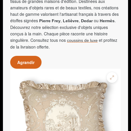
tissus de grandes maisons d'édition. Destinées aux
amateurs d'objets rares et de beaux textiles, nos créations
haut de gamme valorisent l'artisanat français à travers des
étoffes signées
,
,
ou
.
Pierre Frey
Lelièvre
Dedar
Hermès
Découvrez notre sélection exclusive d'objets uniques
conçus à la main. Chaque pièce raconte une histoire
singulière. Consultez tous nos
et profitez
coussins de luxe
de la livraison offerte.
Agrandir