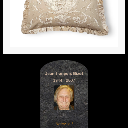
Jean-françois Bizot
1944 - 2007
Notez-le !