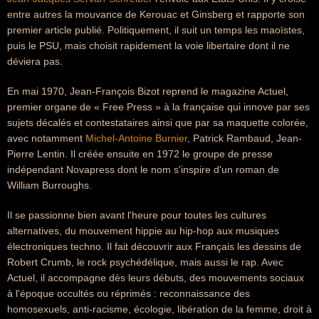
entre autres la mouvance de Kerouac et Ginsberg et rapporte son
premier article publié. Politiquement, il suit un temps les maoïstes,
puis le PSU, mais choisit rapidement la voie libertaire dont il ne
déviera pas.
En mai 1970, Jean-François Bizot reprend le magazine Actuel,
premier organe de « Free Press » à la française qui innove par ses
sujets décalés et contestataires ainsi que par sa maquette colorée,
avec notamment
Michel-Antoine Burnier
, Patrick Rambaud, Jean-
Pierre Lentin. Il créée ensuite en 1972 le groupe de presse
indépendant Novapress dont le nom s'inspire d'un roman de
William Burroughs.
Il se passionne bien avant l'heure pour toutes les cultures
alternatives, du mouvement hippie au hip-hop aux musiques
électroniques techno. Il fait découvrir aux Français les dessins de
Robert Crumb, le rock psychédélique, mais aussi le rap. Avec
Actuel, il accompagne dès leurs débuts, des mouvements sociaux
à l'époque occultés ou réprimés : reconnaissance des
homosexuels, anti-racisme, écologie, libération de la femme, droit à