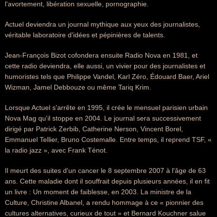
l'avortement, libération sexuelle, pornographie.
Actuel deviendra un journal mythique aux yeux des journalistes,
véritable laboratoire d'idées et pépinières de talents.
Jean-François Bizot cofondera ensuite Radio Nova en 1981, et
cette radio deviendra, elle aussi, un vivier pour des journalistes et
humoristes tels que Philippe Vandel, Karl Zéro, Édouard Baer, Ariel
Wizman, Jamel Debbouze ou même Tariq Krim.
Lorsque Actuel s'arrête en 1995, il crée le mensuel parisien urbain
Nova Mag qu'il stoppe en 2004. Le journal sera successivement
dirigé par Patrick Zerbib, Catherine Nerson, Vincent Borel,
Emmanuel Tellier, Bruno Costemalle. Entre temps, il reprend TSF, «
la radio jazz », avec Frank Ténot.
Il meurt des suites d'un cancer le 8 septembre 2007 à l'âge de 63
ans. Cette maladie dont il souffrait depuis plusieurs années, il en fit
un livre : Un moment de faiblesse, en 2003. La ministre de la
Culture, Christine Albanel, a rendu hommage à ce « pionnier des
cultures alternatives, curieux de tout » et Bernard Kouchner salue