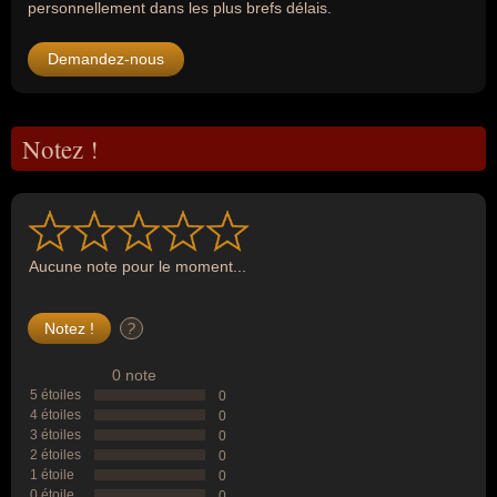
personnellement dans les plus brefs délais.
Demandez-nous
Notez !
Aucune note pour le moment...
?
0 note
5 étoiles
0
4 étoiles
0
3 étoiles
0
2 étoiles
0
1 étoile
0
0 étoile
0