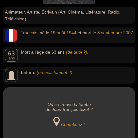
Animateur, Artiste, Écrivain (Art, Cinéma, Littérature, Radio,
Télévision).
Francais
, né le
19 août
1944
et mort le
8 septembre
2007
Mort à l'âge de 63 ans
(de quoi ?)
.
63
ans
Enterré
(où exactement ?)
.
Où se trouve la tombe
de Jean-françois Bizot ?
Contribuez !