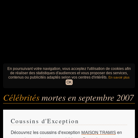
En poursuivant votre navigation, vous acceptez l'utilisation de cookies afin
de réaliser des statistiques d'audiences et vous proposer des services,
contenus ou publicités adaptés selon vos centres d'intérêts.
En savoir plus
OK
Célébrités
mortes en septembre 2007
Coussins d'Exception
Découvrez les coussins d'exception
en
MAISON TRAMIS