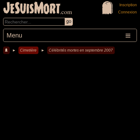
JeSuisMort
Inscription
.com
Connexion
Menu
►
Cimetière
►
Célébrités mortes en septembre 2007