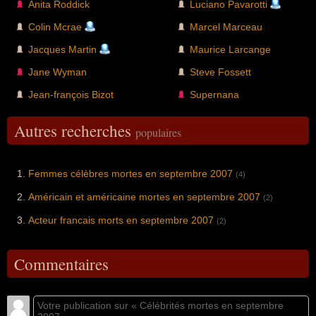
Anita Roddick
Luciano Pavarotti
Colin Mcrae
Marcel Marceau
Jacques Martin
Maurice Larcange
Jane Wyman
Steve Fossett
Jean-françois Bizot
Supernana
Autres recherches
populaires
Femmes célèbres mortes en septembre 2007
(4)
Américain et américaine mortes en septembre 2007
(2)
Acteur francais morts en septembre 2007
(2)
Commentaires