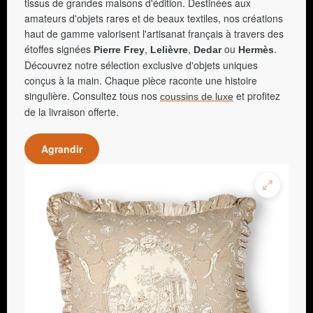
tissus de grandes maisons d'édition. Destinées aux
amateurs d'objets rares et de beaux textiles, nos créations
haut de gamme valorisent l'artisanat français à travers des
étoffes signées
,
,
ou
.
Pierre Frey
Lelièvre
Dedar
Hermès
Découvrez notre sélection exclusive d'objets uniques
conçus à la main. Chaque pièce raconte une histoire
singulière. Consultez tous nos
et profitez
coussins de luxe
de la livraison offerte.
Agrandir