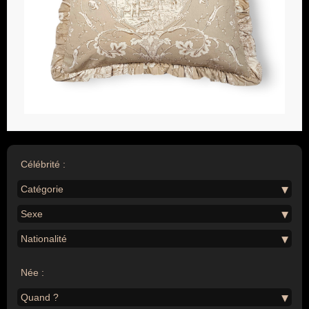
Célébrité :
Catégorie
Sexe
Nationalité
Née :
Quand ?