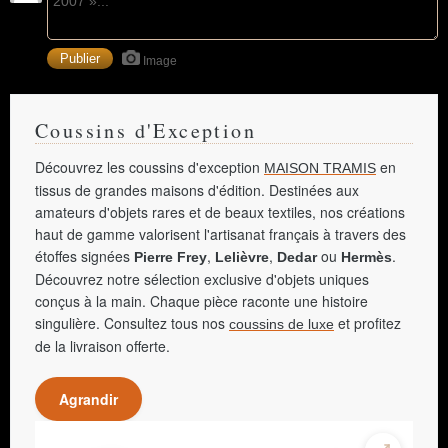
Image
Coussins d'Exception
Découvrez les coussins d'exception
en
MAISON TRAMIS
tissus de grandes maisons d'édition. Destinées aux
amateurs d'objets rares et de beaux textiles, nos créations
haut de gamme valorisent l'artisanat français à travers des
étoffes signées
,
,
ou
.
Pierre Frey
Lelièvre
Dedar
Hermès
Découvrez notre sélection exclusive d'objets uniques
conçus à la main. Chaque pièce raconte une histoire
singulière. Consultez tous nos
et profitez
coussins de luxe
de la livraison offerte.
Agrandir