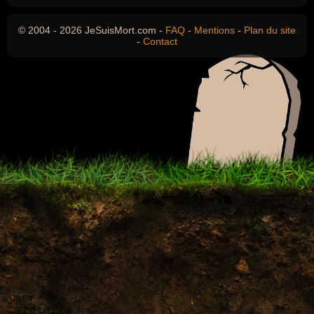
© 2004 - 2026 JeSuisMort.com -
FAQ
-
Mentions
-
Plan du site
-
Contact