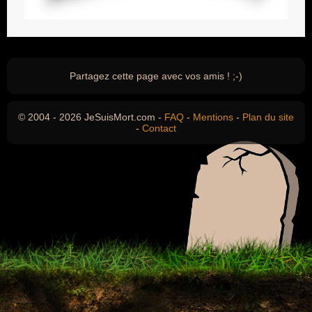
Partagez cette page avec vos amis ! ;-)
© 2004 - 2026 JeSuisMort.com -
FAQ
-
Mentions
-
Plan du site
-
Contact