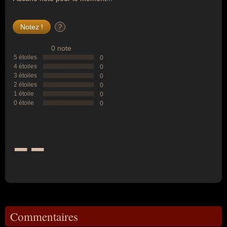
?
0 note
5 étoiles
0
4 étoiles
0
3 étoiles
0
2 étoiles
0
1 étoile
0
0 étoile
0
--
Commentaires