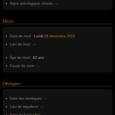
Signe astrologique chinois :
--
Décès
Date de mort :
Lundi
28 décembre
2015
Lieu de mort :
--
Âge de mort :
62 ans
Cause de mort :
--
Obsèques
Date des obsèques :
--
Lieu de sépulture :
--
Type de funérailles :
--