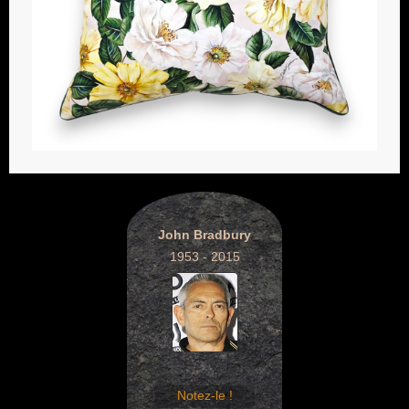
John Bradbury
1953 - 2015
Notez-le !