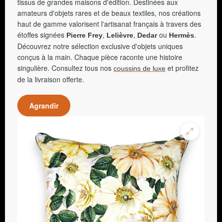
tissus de grandes maisons d'édition. Destinées aux
amateurs d'objets rares et de beaux textiles, nos créations
haut de gamme valorisent l'artisanat français à travers des
étoffes signées
,
,
ou
.
Pierre Frey
Lelièvre
Dedar
Hermès
Découvrez notre sélection exclusive d'objets uniques
conçus à la main. Chaque pièce raconte une histoire
singulière. Consultez tous nos
et profitez
coussins de luxe
de la livraison offerte.
Agrandir