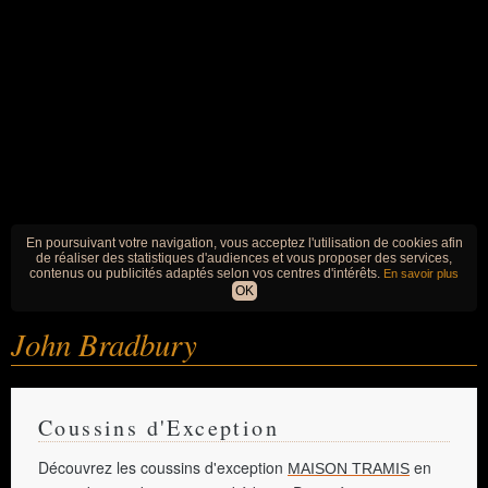
En poursuivant votre navigation, vous acceptez l'utilisation de cookies afin
de réaliser des statistiques d'audiences et vous proposer des services,
contenus ou publicités adaptés selon vos centres d'intérêts.
En savoir plus
OK
John Bradbury
Coussins d'Exception
Découvrez les coussins d'exception
en
MAISON TRAMIS