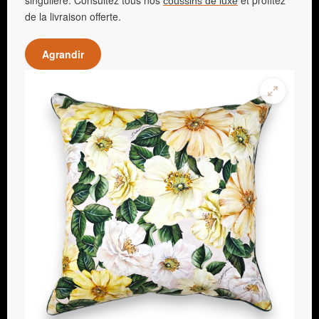
singulière. Consultez tous nos
et profitez
coussins de luxe
de la livraison offerte.
Agrandir