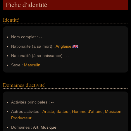
Fiche d'identité
Identité
Nom complet :
--
Nationalité (à sa mort) :
Anglaise
Nationalité (à sa naissance) :
--
Sexe :
Masculin
Domaines d'activité
Activités principales :
--
Autres activités :
Artiste
,
Batteur
,
Homme d'affaire
,
Musicien
,
Producteur
Domaines :
Art, Musique