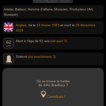
Artiste, Batteur, Homme d'affaire, Musicien, Producteur (Art,
Musique).
Anglais
, né le
16 février
1953
et mort le
28 décembre
2015
Mort à l'âge de 62 ans
(de quoi ?)
.
62
ans
Enterré
(où exactement ?)
.
Où se trouve la tombe
de John Bradbury ?
Contribuez !