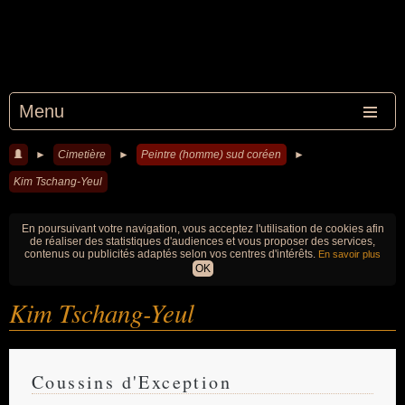
Menu
►
Cimetière
►
Peintre (homme) sud coréen
►
Kim Tschang-Yeul
En poursuivant votre navigation, vous acceptez l'utilisation de cookies afin
de réaliser des statistiques d'audiences et vous proposer des services,
contenus ou publicités adaptés selon vos centres d'intérêts.
En savoir plus
OK
Kim Tschang-Yeul
Coussins d'Exception