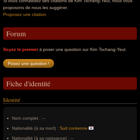
Si vous connaissez des citations de Kim Tschang-Yeul, nous vous
proposons de nous les suggérer.
Proposez une citation
.
Forum
Soyez le premier
à poser une question sur Kim Tschang-Yeul.
Fiche d'identité
Identité
Nom complet :
--
Nationalité (à sa mort) :
Sud coréenne
Nationalité (à sa naissance) :
--