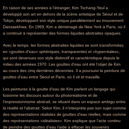
En raison de ses années à l'étranger, Kim Tschang-Yeul a
développé son art en dehors de la scène artistique de Séoul et de
Tokyo, développant son style unique parallèlement au mouvement
Dansaekhwa. En 1969, Kim a déménagé de New York à Paris, où il
a continué à représenter des formes liquides abstraites opaques.
Avec le temps, les formes abstraites liquides se sont transformées
en «gouttes d'eau» sphériques, transparentes et «hyperréales»,
qui sont devenues son style distinctif et caractéristique depuis le
milieu des années 1970. Les gouttes d’eau ont été l’objet de Kim
au cours des cinq dernières décennies. Il a poursuivi la peinture de
gouttes d'eau entre Séoul et Paris, où il vit et travaille.
Les peintures à la goutte d'eau de Kim parlent un langage qui
fusionne les discours autour du photoréalisme et de
l'expressionnisme abstrait, se situant dans un espace ambigu entre
la réalité et l'abstrait. Selon Kim, il n'interprète pas son sujet comme
des représentations réalistes de gouttes d'eau réelles, mais comme
des représentations «idéalistes». Kim explique que l'acte continu
de peindre des gouttes d'eau l'aide à effacer les souvenirs