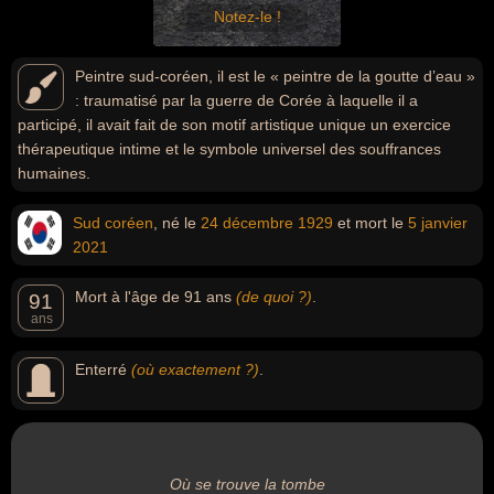
Notez-le !
Peintre sud-coréen, il est le « peintre de la goutte d’eau »
: traumatisé par la guerre de Corée à laquelle il a
participé, il avait fait de son motif artistique unique un exercice
thérapeutique intime et le symbole universel des souffrances
humaines.
Sud coréen
, né le
24 décembre
1929
et mort le
5 janvier
2021
Mort à l'âge de 91 ans
(de quoi ?)
.
91
ans
Enterré
(où exactement ?)
.
Où se trouve la tombe