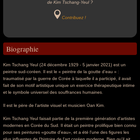
de Kim Tschang-Yeul ?
Contribuez !
Biographie
Kim Tschang Yeul (24 décembre 1929 - 5 janvier 2021) est un
peintre sud-coréen. Il est le « peintre de la goutte d’eau » :
traumatisé par la guerre de Corée à laquelle il a participé, il avait
fait de son motif artistique unique un exercice thérapeutique intime
et le symbole universel des souffrances humaines.
Il est le père de l'artiste visuel et musicien Oan Kim.
Kim Tschang Yeul faisait partie de la première génération d'artistes
modernes en Corée du Sud. Il était un peintre prolifique bien connu
pour ses peintures «goutte d'eau», et a été l'une des figures les
plus influentes de l'histoire de l'art coréen moderne. Bien qu'il ait