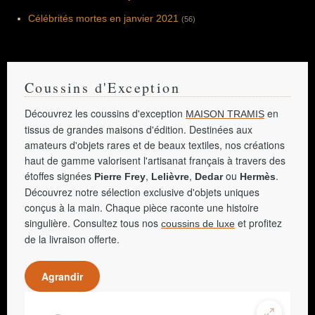
Célébrités mortes en janvier 2021
(56)
Coussins d'Exception
Découvrez les coussins d'exception
en
MAISON TRAMIS
tissus de grandes maisons d'édition. Destinées aux
amateurs d'objets rares et de beaux textiles, nos créations
haut de gamme valorisent l'artisanat français à travers des
étoffes signées
,
,
ou
.
Pierre Frey
Lelièvre
Dedar
Hermès
Découvrez notre sélection exclusive d'objets uniques
conçus à la main. Chaque pièce raconte une histoire
singulière. Consultez tous nos
et profitez
coussins de luxe
de la livraison offerte.
Agrandir