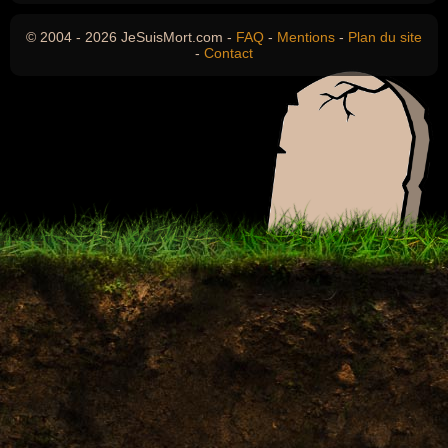
© 2004 - 2026 JeSuisMort.com -
FAQ
-
Mentions
-
Plan du site
-
Contact