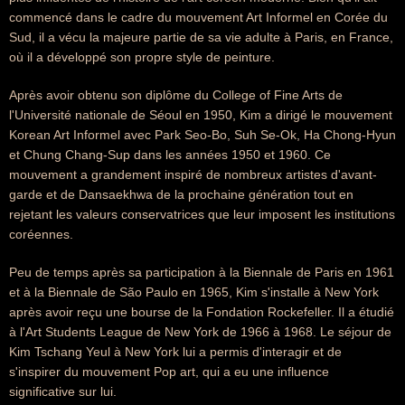
commencé dans le cadre du mouvement Art Informel en Corée du
Sud, il a vécu la majeure partie de sa vie adulte à Paris, en France,
où il a développé son propre style de peinture.
Après avoir obtenu son diplôme du College of Fine Arts de
l'Université nationale de Séoul en 1950, Kim a dirigé le mouvement
Korean Art Informel avec Park Seo-Bo, Suh Se-Ok, Ha Chong-Hyun
et Chung Chang-Sup dans les années 1950 et 1960. Ce
mouvement a grandement inspiré de nombreux artistes d'avant-
garde et de Dansaekhwa de la prochaine génération tout en
rejetant les valeurs conservatrices que leur imposent les institutions
coréennes.
Peu de temps après sa participation à la Biennale de Paris en 1961
et à la Biennale de São Paulo en 1965, Kim s'installe à New York
après avoir reçu une bourse de la Fondation Rockefeller. Il a étudié
à l'Art Students League de New York de 1966 à 1968. Le séjour de
Kim Tschang Yeul à New York lui a permis d'interagir et de
s'inspirer du mouvement Pop art, qui a eu une influence
significative sur lui.