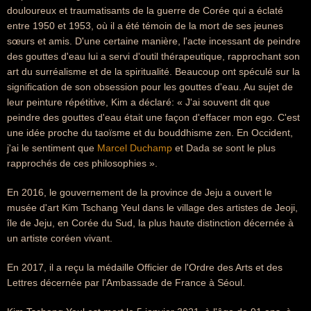
douloureux et traumatisants de la guerre de Corée qui a éclaté
entre 1950 et 1953, où il a été témoin de la mort de ses jeunes
sœurs et amis. D'une certaine manière, l'acte incessant de peindre
des gouttes d'eau lui a servi d'outil thérapeutique, rapprochant son
art du surréalisme et de la spiritualité. Beaucoup ont spéculé sur la
signification de son obsession pour les gouttes d'eau. Au sujet de
leur peinture répétitive, Kim a déclaré: « J'ai souvent dit que
peindre des gouttes d'eau était une façon d'effacer mon ego. C'est
une idée proche du taoïsme et du bouddhisme zen. En Occident,
j'ai le sentiment que
Marcel Duchamp
et Dada se sont le plus
rapprochés de ces philosophies ».
En 2016, le gouvernement de la province de Jeju a ouvert le
musée d'art Kim Tschang Yeul dans le village des artistes de Jeoji,
île de Jeju, en Corée du Sud, la plus haute distinction décernée à
un artiste coréen vivant.
En 2017, il a reçu la médaille Officier de l'Ordre des Arts et des
Lettres décernée par l'Ambassade de France à Séoul.