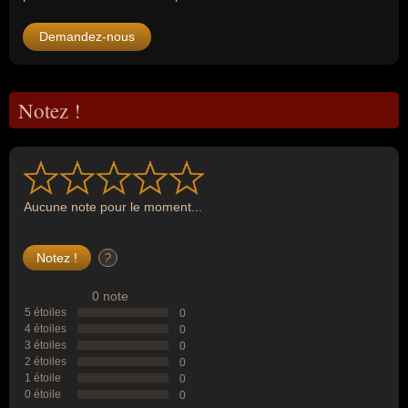
Demandez-nous
Notez !
Aucune note pour le moment...
?
0 note
5 étoiles
0
4 étoiles
0
3 étoiles
0
2 étoiles
0
1 étoile
0
0 étoile
0