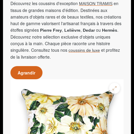
Découvrez les coussins d'exception
en
MAISON TRAMIS
tissus de grandes maisons d'édition. Destinées aux
amateurs d'objets rares et de beaux textiles, nos créations
haut de gamme valorisent l'artisanat français à travers des
étoffes signées
,
,
ou
.
Pierre Frey
Lelièvre
Dedar
Hermès
Découvrez notre sélection exclusive d'objets uniques
conçus à la main. Chaque pièce raconte une histoire
singulière. Consultez tous nos
et profitez
coussins de luxe
de la livraison offerte.
Agrandir