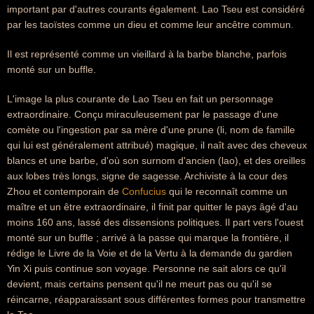
important par d'autres courants également. Lao Tseu est considéré
par les taoïstes comme un dieu et comme leur ancêtre commun.
Il est représenté comme un vieillard à la barbe blanche, parfois
monté sur un buffle.
L'image la plus courante de Lao Tseu en fait un personnage
extraordinaire. Conçu miraculeusement par le passage d'une
comète ou l'ingestion par sa mère d'une prune (li, nom de famille
qui lui est généralement attribué) magique, il naît avec des cheveux
blancs et une barbe, d'où son surnom d'ancien (lao), et des oreilles
aux lobes très longs, signe de sagesse. Archiviste à la cour des
Zhou et contemporain de
Confucius
qui le reconnaît comme un
maître et un être extraordinaire, il finit par quitter le pays âgé d'au
moins 160 ans, lassé des dissensions politiques. Il part vers l'ouest
monté sur un buffle ; arrivé à la passe qui marque la frontière, il
rédige le Livre de la Voie et de la Vertu à la demande du gardien
Yin Xi puis continue son voyage. Personne ne sait alors ce qu'il
devient, mais certains pensent qu'il ne meurt pas ou qu'il se
réincarne, réapparaissant sous différentes formes pour transmettre