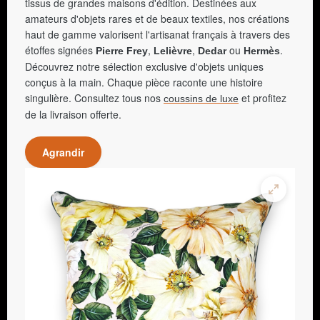
tissus de grandes maisons d'édition. Destinées aux
amateurs d'objets rares et de beaux textiles, nos créations
haut de gamme valorisent l'artisanat français à travers des
étoffes signées
,
,
ou
.
Pierre Frey
Lelièvre
Dedar
Hermès
Découvrez notre sélection exclusive d'objets uniques
conçus à la main. Chaque pièce raconte une histoire
singulière. Consultez tous nos
et profitez
coussins de luxe
de la livraison offerte.
Agrandir