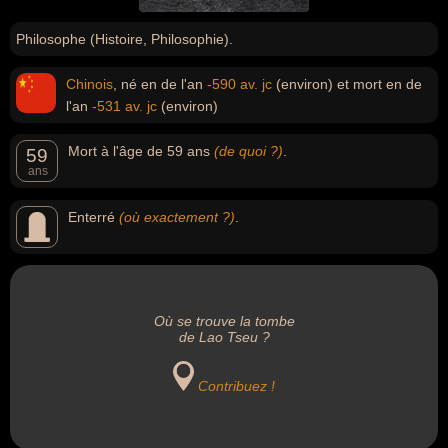
Philosophe (Histoire, Philosophie).
Chinois
, né en de l'an
-590 av. jc
(environ) et mort en de
l'an
-531 av. jc
(environ)
Mort à l'âge de 59 ans
(de quoi ?)
.
59
ans
Enterré
(où exactement ?)
.
Où se trouve la tombe
de Lao Tseu ?
Contribuez !