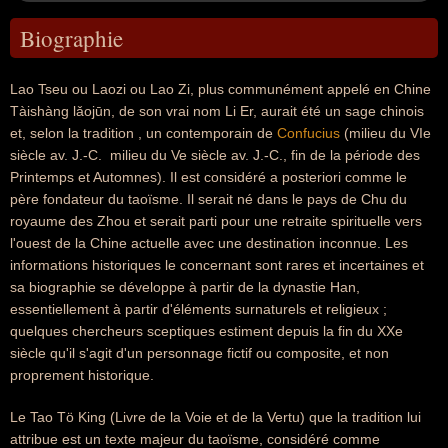
Biographie
Lao Tseu ou Laozi ou Lao Zi, plus communément appelé en Chine
Tàishàng lǎojūn, de son vrai nom Li Er, aurait été un sage chinois
et, selon la tradition , un contemporain de
Confucius
(milieu du VIe
siècle av. J.-C.  milieu du Ve siècle av. J.-C., fin de la période des
Printemps et Automnes). Il est considéré a posteriori comme le
père fondateur du taoïsme. Il serait né dans le pays de Chu du
royaume des Zhou et serait parti pour une retraite spirituelle vers
l'ouest de la Chine actuelle avec une destination inconnue. Les
informations historiques le concernant sont rares et incertaines et
sa biographie se développe à partir de la dynastie Han,
essentiellement à partir d'éléments surnaturels et religieux ;
quelques chercheurs sceptiques estiment depuis la fin du XXe
siècle qu'il s'agit d'un personnage fictif ou composite, et non
proprement historique.
Le Tao Tö King (Livre de la Voie et de la Vertu) que la tradition lui
attribue est un texte majeur du taoïsme, considéré comme