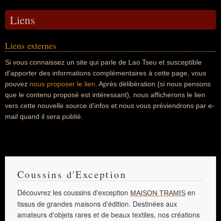
Liens
Liens externes
Si vous connaissez un site qui parle de Lao Tseu et susceptible
d'apporter des informations complémentaires à cette page, vous
pouvez
nous proposer le lien
. Après délibération (si nous pensons
que le contenu proposé est intéressant), nous afficherons le lien
vers cette nouvelle source d'infos et nous vous préviendrons par e-
mail quand il sera publié.
Coussins d'Exception
Découvrez les coussins d'exception
en
MAISON TRAMIS
tissus de grandes maisons d'édition. Destinées aux
amateurs d'objets rares et de beaux textiles, nos créations