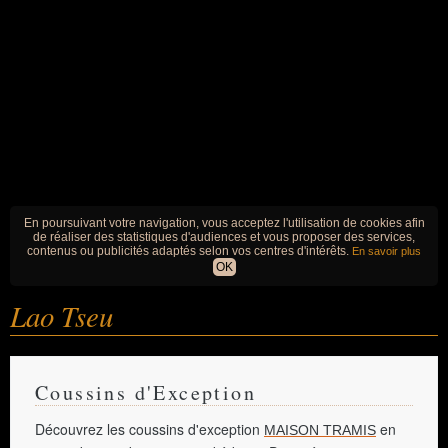
En poursuivant votre navigation, vous acceptez l'utilisation de cookies afin
de réaliser des statistiques d'audiences et vous proposer des services,
contenus ou publicités adaptés selon vos centres d'intérêts.
En savoir plus
OK
Lao Tseu
Coussins d'Exception
Découvrez les coussins d'exception
en
MAISON TRAMIS