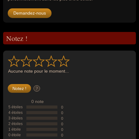
Demandez-nous
Notez !
Aucune note pour le moment...
?
0 note
5 étoiles
0
4 étoiles
0
3 étoiles
0
2 étoiles
0
1 étoile
0
0 étoile
0