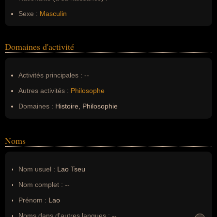
Sexe :
Masculin
Domaines d'activité
Activités principales :
--
Autres activités :
Philosophe
Domaines :
Histoire, Philosophie
Noms
Nom usuel :
Lao Tseu
Nom complet :
--
Prénom :
Lao
Noms dans d'autres langues :
--