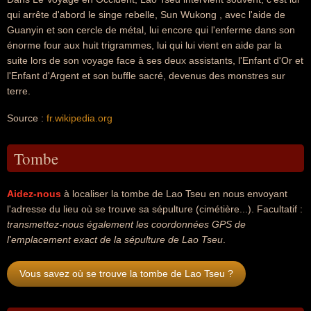
qui arrête d'abord le singe rebelle, Sun Wukong , avec l'aide de
Guanyin et son cercle de métal, lui encore qui l'enferme dans son
énorme four aux huit trigrammes, lui qui lui vient en aide par la
suite lors de son voyage face à ses deux assistants, l'Enfant d'Or et
l'Enfant d'Argent et son buffle sacré, devenus des monstres sur
terre.
Source :
fr.wikipedia.org
Tombe
Aidez-nous
à localiser la tombe de Lao Tseu en nous envoyant
l'adresse du lieu où se trouve sa sépulture (cimétière...). Facultatif :
transmettez-nous également les coordonnées GPS de
l'emplacement exact de la sépulture de Lao Tseu
.
Vous savez où se trouve la tombe de Lao Tseu ?