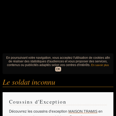
En poursuivant votre navigation, vous acceptez l'utilisation de cookies afin
de réaliser des statistiques d'audiences et vous proposer des services,
contenus ou publicités adaptés selon vos centres d'intérêts.
En savoir plus
OK
Le soldat inconnu
Coussins d'Exception
Découvrez les coussins d'exception
en
MAISON TRAMIS