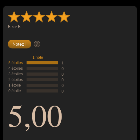
5
5
sur
?
1 note
5 étoiles
1
4 étoiles
0
3 étoiles
0
2 étoiles
0
1 étoile
0
0 étoile
0
5,00