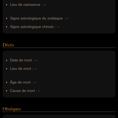
Surnom :
--
Lieu de naissance :
--
Erreurs d'écriture :
--
Signe astrologique du zodiaque :
--
Signe astrologique chinois :
--
Décès
Date de mort :
--
Lieu de mort :
--
Âge de mort :
--
Cause de mort :
--
Obsèques