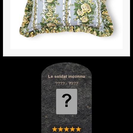
Le soldat inconnu
???? - ????