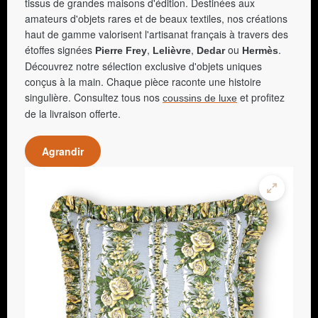
tissus de grandes maisons d'édition. Destinées aux
amateurs d'objets rares et de beaux textiles, nos créations
haut de gamme valorisent l'artisanat français à travers des
étoffes signées
,
,
ou
.
Pierre Frey
Lelièvre
Dedar
Hermès
Découvrez notre sélection exclusive d'objets uniques
conçus à la main. Chaque pièce raconte une histoire
singulière. Consultez tous nos
et profitez
coussins de luxe
de la livraison offerte.
Agrandir