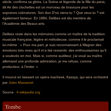
siècle, confirma sa gloire. La Scène et légende de la fille du paria,
dit Air des clochettes est un morceau de bravoure pour les
sopranos coloratures. Son duo D'où viens-tu ? Que veux-tu ? est
également fameux. En 1884, Delibes est élu membre de
l'Académie des Beaux-arts.
Delibes reste dans les mémoires comme un maître de la tradition
musicale française, légère et mélodieuse, comme il le proclamait
lui-même : « Pour ma part, je suis reconnaissant à Wagner des
émotions très vives qu'il m'a fait ressentir, des enthousiasmes qu'il
a soulevés en moi. Mais si, comme auditeur, j'ai voué au maître
allemand une profonde admiration, je me refuse, comme
producteur, à l'imiter. »
Il mourut en laissant un opéra inachevé, Kassya, qui sera orchestré
par
Jules Massenet
.
Source :
fr.wikipedia.org
Tombe