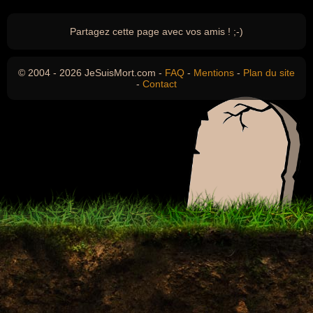
Partagez cette page avec vos amis ! ;-)
© 2004 - 2026 JeSuisMort.com -
FAQ
-
Mentions
-
Plan du site
-
Contact