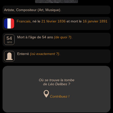
Artiste, Compositeur (Art, Musique).
Francais
, né le
21 février
1836
et mort le
16 janvier
1891
Mort à l'âge de 54 ans
(de quoi ?)
.
54
ans
Enterré
(où exactement ?)
.
Où se trouve la tombe
de Léo Delibes ?
Contribuez !