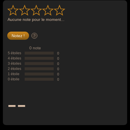
Aucune note pour le moment...
?
0 note
5 étoiles
0
4 étoiles
0
3 étoiles
0
2 étoiles
0
1 étoile
0
0 étoile
0
--