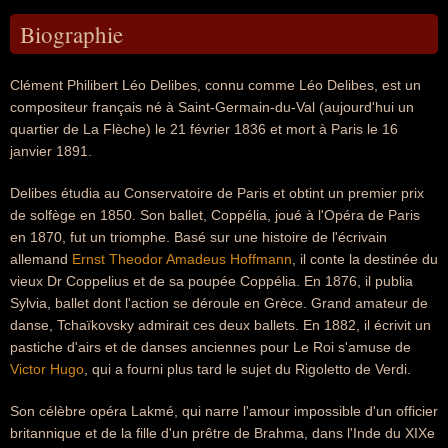
Biographie
Clément Philibert Léo Delibes, connu comme Léo Delibes, est un
compositeur français né à Saint-Germain-du-Val (aujourd'hui un
quartier de La Flèche) le 21 février 1836 et mort à Paris le 16
janvier 1891.
Delibes étudia au Conservatoire de Paris et obtint un premier prix
de solfège en 1850. Son ballet, Coppélia, joué à l'Opéra de Paris
en 1870, fut un triomphe. Basé sur une histoire de l'écrivain
allemand
Ernst Theodor Amadeus Hoffmann
, il conte la destinée du
vieux Dr Coppelius et de sa poupée Coppélia. En 1876, il publia
Sylvia, ballet dont l'action se déroule en Grèce. Grand amateur de
danse, Tchaïkovsky admirait ces deux ballets. En 1882, il écrivit un
pastiche d'airs et de danses anciennes pour Le Roi s'amuse de
Victor Hugo
, qui a fourni plus tard le sujet du Rigoletto de Verdi.
Son célèbre opéra Lakmé, qui narre l'amour impossible d'un officier
britannique et de la fille d'un prêtre de Brahma, dans l'Inde du XIXe