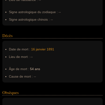
Erreurs d'écriture :
Clément Philibert Léo Delibes
Signe astrologique du zodiaque :
--
Signe astrologique chinois :
--
Décès
Date de mort :
16 janvier
1891
Lieu de mort :
--
Âge de mort :
54 ans
Cause de mort :
--
Obsèques