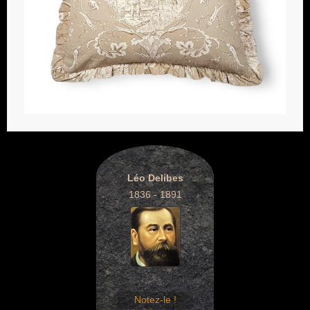
Léo Delibes
1836 - 1891
Notez-le !