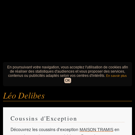
En poursuivant votre navigation, vous acceptez l'utilisation de cookies afin
de réaliser des statistiques d'audiences et vous proposer des services,
contenus ou publicités adaptés selon vos centres d'intérêts.
En savoir plus
OK
Léo Delibes
Coussins d'Exception
Découvrez les coussins d'exception
en
MAISON TRAMIS