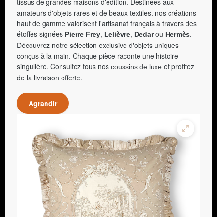
tissus de grandes maisons d'édition. Destinées aux
amateurs d'objets rares et de beaux textiles, nos créations
haut de gamme valorisent l'artisanat français à travers des
étoffes signées
,
,
ou
.
Pierre Frey
Lelièvre
Dedar
Hermès
Découvrez notre sélection exclusive d'objets uniques
conçus à la main. Chaque pièce raconte une histoire
singulière. Consultez tous nos
et profitez
coussins de luxe
de la livraison offerte.
Agrandir