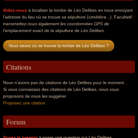
Aidez-nous
à localiser la tombe de Léo Delibes en nous envoyant
l'adresse du lieu où se trouve sa sépulture (cimétière...). Facultatif :
transmettez-nous également les coordonnées GPS de
l'emplacement exact de la sépulture de Léo Delibes
.
Vous savez où se trouve la tombe de Léo Delibes ?
Citations
Nous n'avons pas de citations de Léo Delibes pour le moment...
Si vous connaissez des citations de Léo Delibes, nous vous
proposons de nous les suggérer.
Proposez une citation
.
Forum
Soyez le premier
à poser une question sur Léo Delibes.