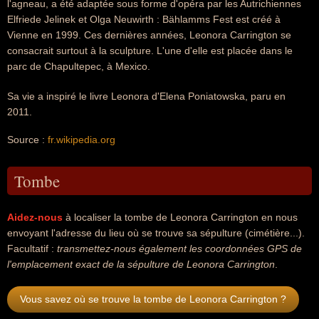
l'agneau, a été adaptée sous forme d'opéra par les Autrichiennes
Elfriede Jelinek et Olga Neuwirth : Bählamms Fest est créé à
Vienne en 1999. Ces dernières années, Leonora Carrington se
consacrait surtout à la sculpture. L'une d'elle est placée dans le
parc de Chapultepec, à Mexico.
Sa vie a inspiré le livre Leonora d'Elena Poniatowska, paru en
2011.
Source :
fr.wikipedia.org
Tombe
Aidez-nous
à localiser la tombe de Leonora Carrington en nous
envoyant l'adresse du lieu où se trouve sa sépulture (cimétière...).
Facultatif :
transmettez-nous également les coordonnées GPS de
l'emplacement exact de la sépulture de Leonora Carrington
.
Vous savez où se trouve la tombe de Leonora Carrington ?