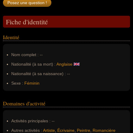
Fiche d'identité
Identité
Nom complet :
--
Nationalité (à sa mort) :
Anglaise
Nationalité (à sa naissance) :
--
Sexe :
Féminin
Domaines d'activité
Activités principales :
--
Autres activités :
Artiste
,
Écrivaine
,
Peintre
,
Romancière