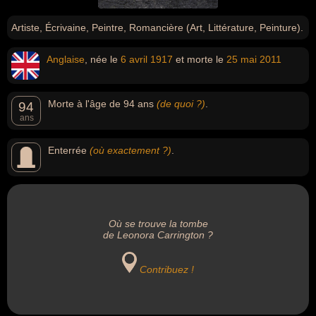
Artiste, Écrivaine, Peintre, Romancière (Art, Littérature, Peinture).
Anglaise
, née le
6 avril
1917
et morte le
25 mai
2011
Morte à l'âge de 94 ans
(de quoi ?)
.
94
ans
Enterrée
(où exactement ?)
.
Où se trouve la tombe
de Leonora Carrington ?
Contribuez !