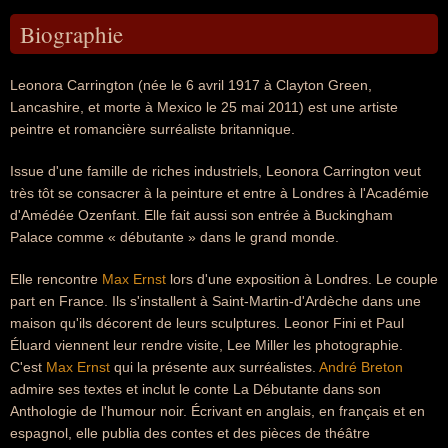
Biographie
Leonora Carrington (née le 6 avril 1917 à Clayton Green,
Lancashire, et morte à Mexico le 25 mai 2011) est une artiste
peintre et romancière surréaliste britannique.
Issue d'une famille de riches industriels, Leonora Carrington veut
très tôt se consacrer à la peinture et entre à Londres à l'Académie
d'Amédée Ozenfant. Elle fait aussi son entrée à Buckingham
Palace comme « débutante » dans le grand monde.
Elle rencontre
Max Ernst
lors d'une exposition à Londres. Le couple
part en France. Ils s'installent à Saint-Martin-d'Ardèche dans une
maison qu'ils décorent de leurs sculptures. Leonor Fini et Paul
Éluard viennent leur rendre visite, Lee Miller les photographie.
C'est
Max Ernst
qui la présente aux surréalistes.
André Breton
admire ses textes et inclut le conte La Débutante dans son
Anthologie de l'humour noir. Écrivant en anglais, en français et en
espagnol, elle publia des contes et des pièces de théâtre