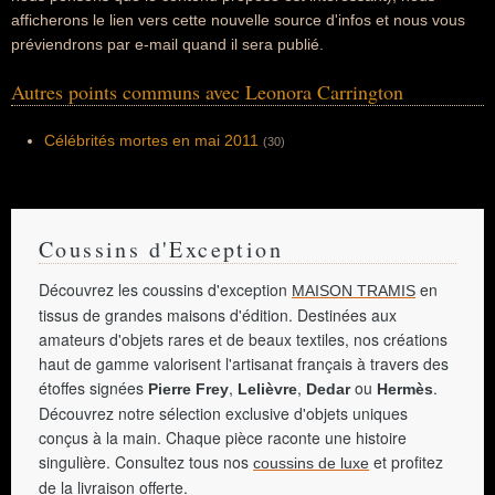
afficherons le lien vers cette nouvelle source d'infos et nous vous
préviendrons par e-mail quand il sera publié.
Autres points communs avec Leonora Carrington
Célébrités mortes en mai 2011
(30)
Coussins d'Exception
Découvrez les coussins d'exception
en
MAISON TRAMIS
tissus de grandes maisons d'édition. Destinées aux
amateurs d'objets rares et de beaux textiles, nos créations
haut de gamme valorisent l'artisanat français à travers des
étoffes signées
,
,
ou
.
Pierre Frey
Lelièvre
Dedar
Hermès
Découvrez notre sélection exclusive d'objets uniques
conçus à la main. Chaque pièce raconte une histoire
singulière. Consultez tous nos
et profitez
coussins de luxe
de la livraison offerte.