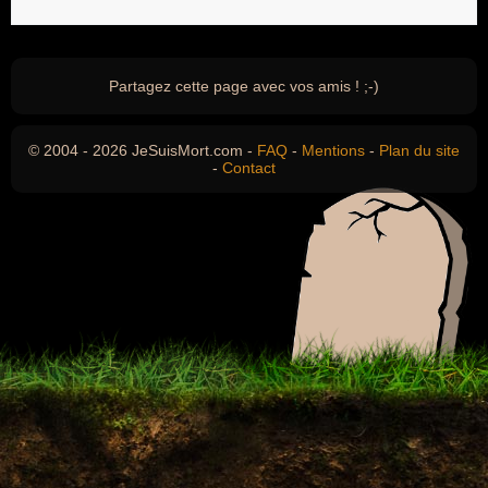
Partagez cette page avec vos amis ! ;-)
© 2004 - 2026 JeSuisMort.com -
FAQ
-
Mentions
-
Plan du site
-
Contact