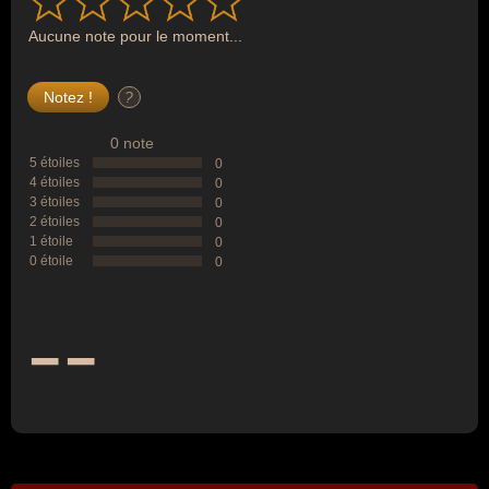
Aucune note pour le moment...
?
0 note
5 étoiles
0
4 étoiles
0
3 étoiles
0
2 étoiles
0
1 étoile
0
0 étoile
0
--