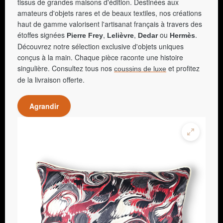
tissus de grandes maisons d'édition. Destinées aux
amateurs d'objets rares et de beaux textiles, nos créations
haut de gamme valorisent l'artisanat français à travers des
étoffes signées
,
,
ou
.
Pierre Frey
Lelièvre
Dedar
Hermès
Découvrez notre sélection exclusive d'objets uniques
conçus à la main. Chaque pièce raconte une histoire
singulière. Consultez tous nos
et profitez
coussins de luxe
de la livraison offerte.
Agrandir