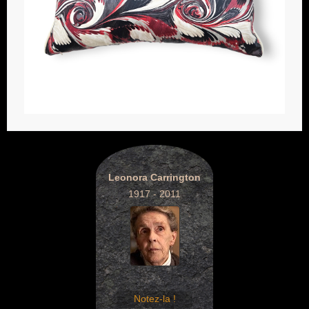
Leonora Carrington
1917 - 2011
Notez-la !