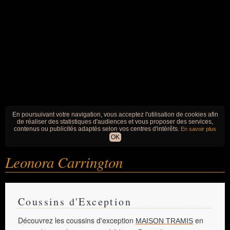
En poursuivant votre navigation, vous acceptez l'utilisation de cookies afin
de réaliser des statistiques d'audiences et vous proposer des services,
contenus ou publicités adaptés selon vos centres d'intérêts.
En savoir plus
OK
Leonora Carrington
Coussins d'Exception
Découvrez les coussins d'exception
en
MAISON TRAMIS