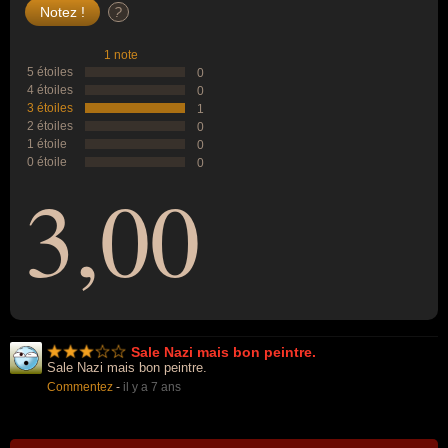
?
1 note
5 étoiles
0
4 étoiles
0
3 étoiles
1
2 étoiles
0
1 étoile
0
0 étoile
0
3,00
Sale Nazi mais bon peintre.
Sale Nazi mais bon peintre.
Commentez
-
il y a 7 ans