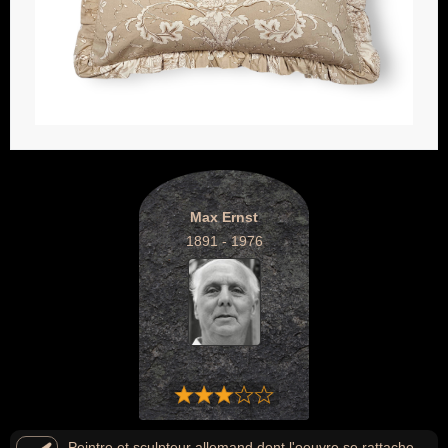
Max Ernst
1891 - 1976
Peintre et sculpteur allemand dont l'oeuvre se rattache