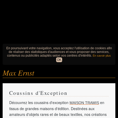
En poursuivant votre navigation, vous acceptez l'utilisation de cookies afin
de réaliser des statistiques d'audiences et vous proposer des services,
contenus ou publicités adaptés selon vos centres d'intérêts.
En savoir plus
OK
Max Ernst
Coussins d'Exception
Découvrez les coussins d'exception
en
MAISON TRAMIS
tissus de grandes maisons d'édition. Destinées aux
amateurs d'objets rares et de beaux textiles, nos créations