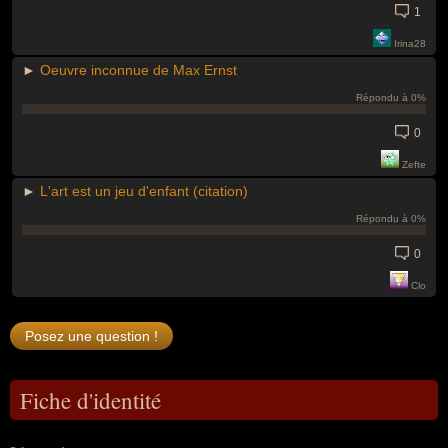
1
Irina28
►
Oeuvre inconnue de Max Ernst
Répondu à 0%
0
Zefte
►
L'art est un jeu d'enfant (citation)
Répondu à 0%
0
Clo
Fiche d'identité