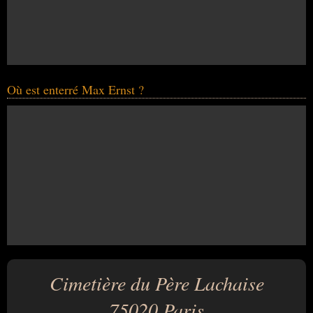
Où est enterré Max Ernst ?
Cimetière du Père Lachaise
75020 Paris