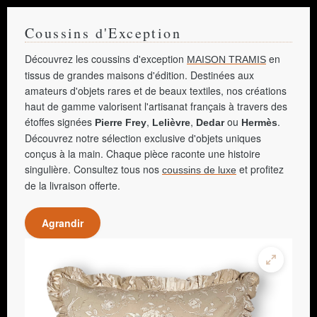
Coussins d'Exception
Découvrez les coussins d'exception
en
MAISON TRAMIS
tissus de grandes maisons d'édition. Destinées aux
amateurs d'objets rares et de beaux textiles, nos créations
haut de gamme valorisent l'artisanat français à travers des
étoffes signées
,
,
ou
.
Pierre Frey
Lelièvre
Dedar
Hermès
Découvrez notre sélection exclusive d'objets uniques
conçus à la main. Chaque pièce raconte une histoire
singulière. Consultez tous nos
et profitez
coussins de luxe
de la livraison offerte.
Agrandir