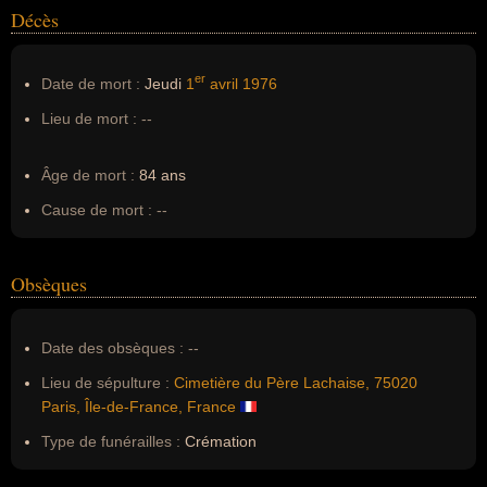
Décès
er
Date de mort :
Jeudi
1
avril
1976
Lieu de mort :
--
Âge de mort :
84 ans
Cause de mort :
--
Obsèques
Date des obsèques :
--
Lieu de sépulture :
Cimetière du Père Lachaise, 75020
Paris, Île-de-France, France
Type de funérailles :
Crémation