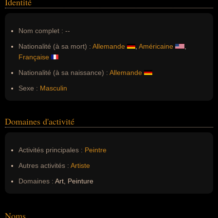
Identité
Nom complet :
--
Nationalité (à sa mort) :
Allemande
,
Américaine
,
Française
Nationalité (à sa naissance) :
Allemande
Sexe :
Masculin
Domaines d'activité
Activités principales :
Peintre
Autres activités :
Artiste
Domaines :
Art, Peinture
Noms