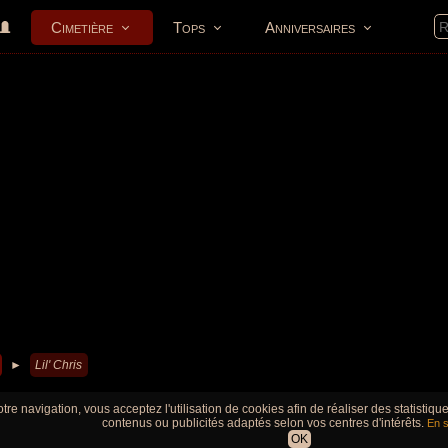
Cimetière
Tops
Anniversaires
►
Lil' Chris
tre navigation, vous acceptez l'utilisation de cookies afin de réaliser des statistiq
contenus ou publicités adaptés selon vos centres d'intérêts.
En s
OK