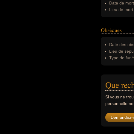
Date de mort
Lieu de mort 
Obsèques
Date des obs
Lieu de sépul
Type de funér
Que rech
Si vous ne tro
personnellement
Demandez-