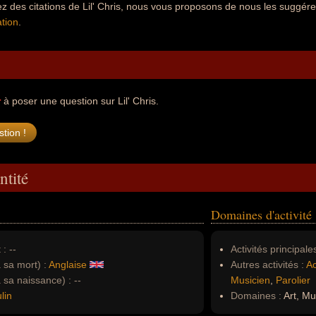
z des citations de Lil' Chris, nous vous proposons de nous les suggére
tion
.
r
à poser une question sur Lil' Chris.
ntité
Domaines d'activité
 :
--
Activités principales
à sa mort) :
Anglaise
Autres activités :
Ac
à sa naissance) :
--
Musicien
,
Parolier
lin
Domaines :
Art, Mu