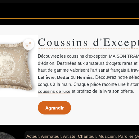
Coussins d'Excep
Découvrez les coussins d'exception
MAISON TRAM
d'édition. Destinées aux amateurs d'objets rares et 
haut de gamme valorisent l'artisanat français à tra
,
ou
. Découvrez notre sélec
Lelièvre
Dedar
Hermès
conçus à la main. Chaque pièce raconte une histoir
et profitez de la livraison offerte.
coussins de luxe
Agrandir
Acteur, Animateur, Artiste, Chanteur, Musicien, Parolier (