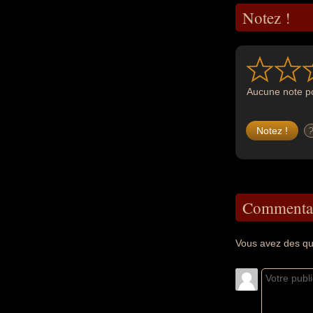
Notez !
Aucune note po
Commentai
Vous avez des que