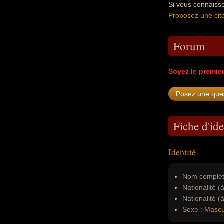
Si vous connaisse
Proposez une cita
Forum
Soyez le premie
Fiche d'ide
Identité
Nom complet
Nationalité (
Nationalité (
Sexe :
Mascu