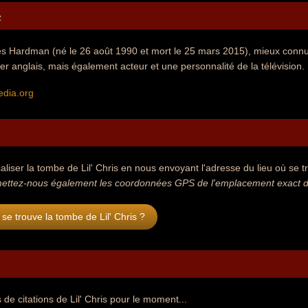
e
 Hardman (né le 26 août 1990 et mort le 25 mars 2015), mieux connu s
ier anglais, mais également acteur et une personnalité de la télévision.
edia.org
aliser la tombe de Lil' Chris en nous envoyant l'adresse du lieu où se tr
ettez-nous également les coordonnées GPS de l'emplacement exact de l
se trouve la tombe de Lil' Chris ?
de citations de Lil' Chris pour le moment...