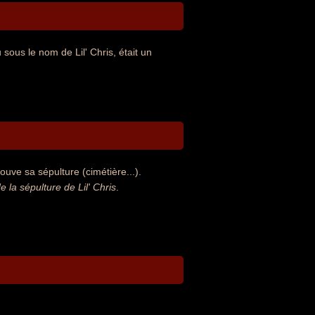
ous le nom de Lil' Chris, était un
ouve sa sépulture (cimétière...).
a sépulture de Lil' Chris
.