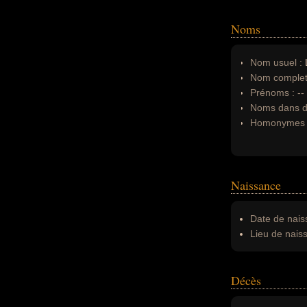
Noms
Nom usuel :
L
Nom complet
Prénoms :
--
Noms dans d'
Homonymes 
Naissance
Date de nais
Lieu de nais
Décès