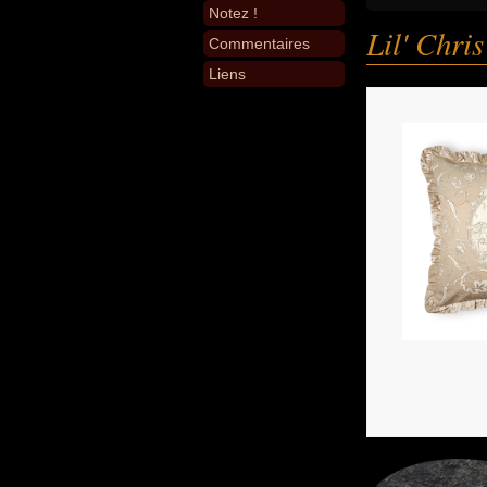
Notez !
Lil' Chris
Commentaires
Liens