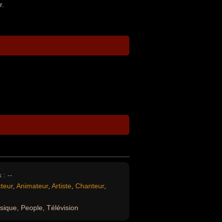
r.
 :
--
teur
,
Animateur
,
Artiste
,
Chanteur
,
sique, People, Télévision