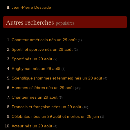
Jean-Pierre Destrade
Autres recherches
populaires
Chanteur américain nés un 29 août
(1)
Sportif et sportive nés un 29 août
(2)
Sportif nés un 29 août
(2)
Rugbyman nés un 29 août
(1)
Scientifique (hommes et femmes) nés un 29 août
(4)
Hommes célèbres nés un 29 août
(38)
Chanteur nés un 29 août
(5)
Francais et française nées un 29 août
(16)
Célébrités nées un 29 août et mortes un 25 juin
(1)
Acteur nés un 29 août
(4)