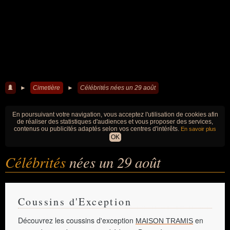
►
Cimetière
►
Célébrités nées un 29 août
En poursuivant votre navigation, vous acceptez l'utilisation de cookies afin
de réaliser des statistiques d'audiences et vous proposer des services,
contenus ou publicités adaptés selon vos centres d'intérêts.
En savoir plus
OK
Célébrités
nées un 29 août
Coussins d'Exception
Découvrez les coussins d'exception
en
MAISON TRAMIS