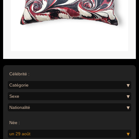
Célébrité :
Catégorie
Sexe
Nationalité
Née :
un 29 août