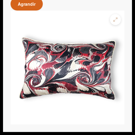
Agrandir