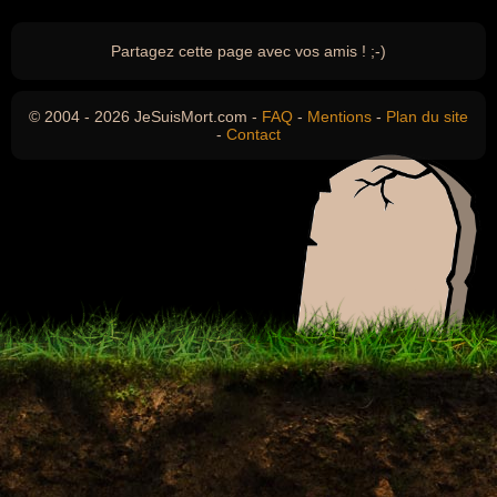
Partagez cette page avec vos amis ! ;-)
© 2004 - 2026 JeSuisMort.com -
FAQ
-
Mentions
-
Plan du site
-
Contact