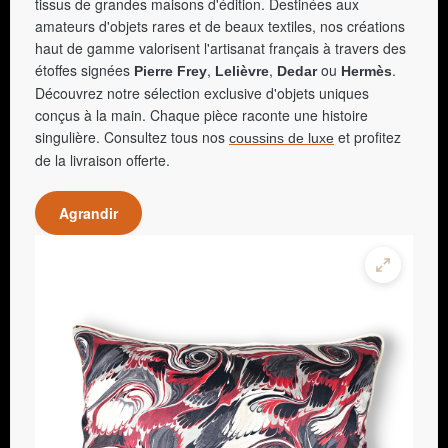
tissus de grandes maisons d'édition. Destinées aux
amateurs d'objets rares et de beaux textiles, nos créations
haut de gamme valorisent l'artisanat français à travers des
étoffes signées
,
,
ou
.
Pierre Frey
Lelièvre
Dedar
Hermès
Découvrez notre sélection exclusive d'objets uniques
conçus à la main. Chaque pièce raconte une histoire
singulière. Consultez tous nos
et profitez
coussins de luxe
de la livraison offerte.
Agrandir