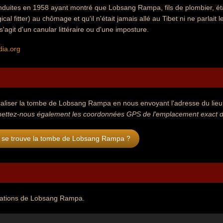
duites en 1958 ayant montré que Lobsang Rampa, fils de plombier, étai
ical fitter) au chômage et qu'il n'était jamais allé au Tibet ni ne parlait
l s'agit d'un canular littéraire ou d'une imposture.
dia.org
aliser la tombe de Lobsang Rampa en nous envoyant l'adresse du lieu o
mettez-nous également les coordonnées GPS de l'emplacement exact 
 se trouve la tombe de Lobsang Rampa ?
itations de Lobsang Rampa.