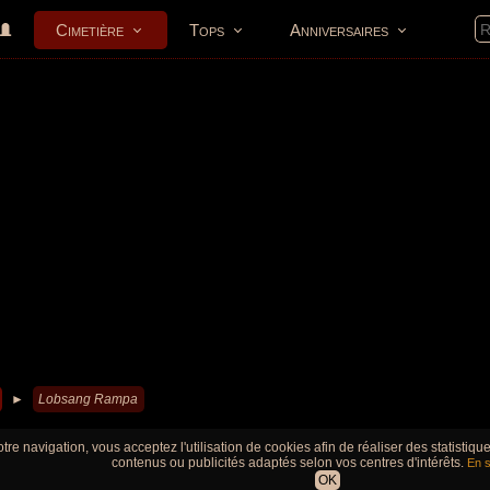
Cimetière
Tops
Anniversaires
►
Lobsang Rampa
tre navigation, vous acceptez l'utilisation de cookies afin de réaliser des statistiq
contenus ou publicités adaptés selon vos centres d'intérêts.
En s
OK