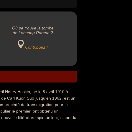
Où se trouve la tombe
de Lobsang Rampa ?
Contribuez !
Henry Hoskin, né le 8 avril 1910 à
om de Carl Kuon Suo jusqu'en 1962, est un
n procédé de transmigration pour le
iculier le premier, ont obtenu un
ouvelle littérature spirituelle », sinon du