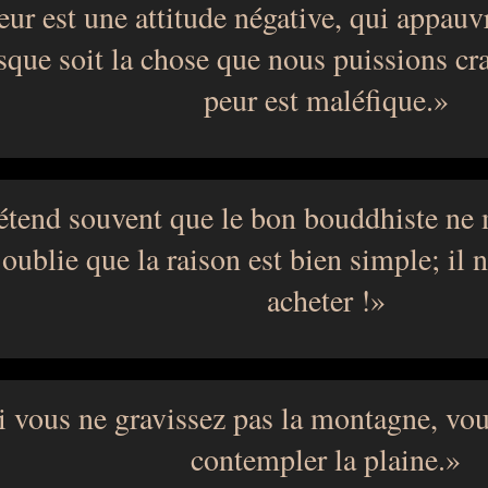
eur est une attitude négative, qui appauvr
sque soit la chose que nous puissions cr
peur est maléfique.
étend souvent que le bon bouddhiste ne 
oublie que la raison est bien simple; il 
acheter !
i vous ne gravissez pas la montagne, vo
contempler la plaine.