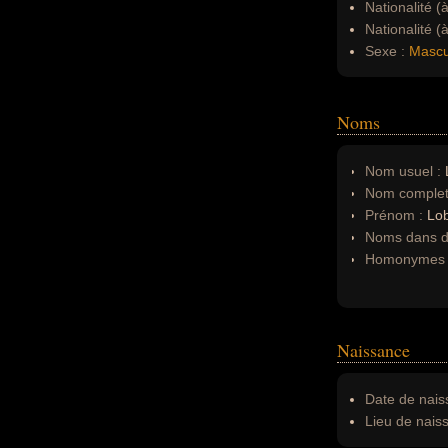
Nationalité (
Nationalité (
Sexe :
Mascu
Noms
Nom usuel :
Nom complet
Prénom :
Lo
Noms dans d'
Homonymes 
Naissance
Date de nais
Lieu de nais