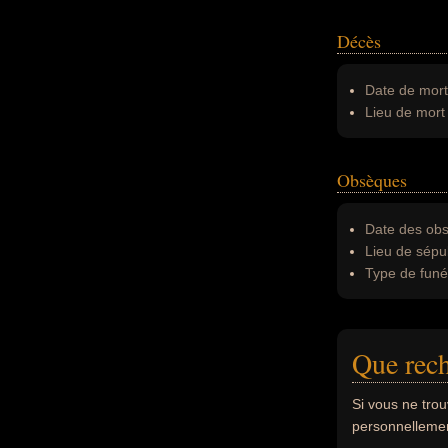
Décès
Date de mort
Lieu de mort 
Obsèques
Date des obs
Lieu de sépul
Type de funér
Que rec
Si vous ne tro
personnellement