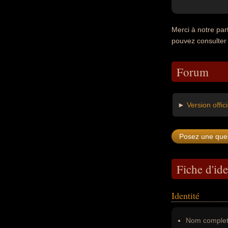
Merci à notre pa
pouvez consulter
Forum
►
Version offi
Fiche d'ide
Identité
Nom complet