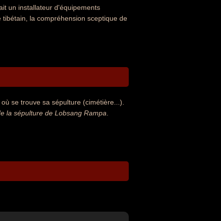
t un installateur d'équipements
 le tibétain, la compréhension sceptique de
ù se trouve sa sépulture (cimétière...).
de la sépulture de Lobsang Rampa
.