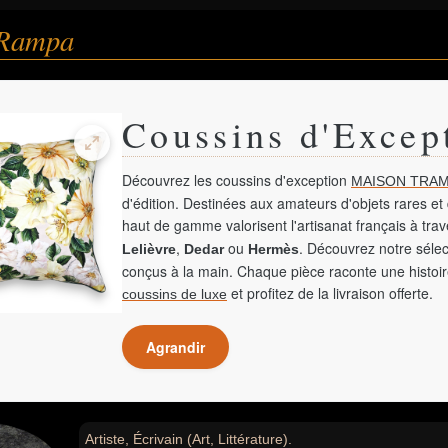
 Rampa
Coussins d'Excep
Découvrez les coussins d'exception
MAISON TRAM
d'édition. Destinées aux amateurs d'objets rares et 
haut de gamme valorisent l'artisanat français à tra
,
ou
. Découvrez notre sélec
Lelièvre
Dedar
Hermès
conçus à la main. Chaque pièce raconte une histoir
et profitez de la livraison offerte.
coussins de luxe
Agrandir
Artiste, Écrivain (Art, Littérature).