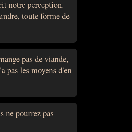
it notre perception.
aindre, toute forme de
mange pas de viande,
n'a pas les moyens d'en
us ne pourrez pas