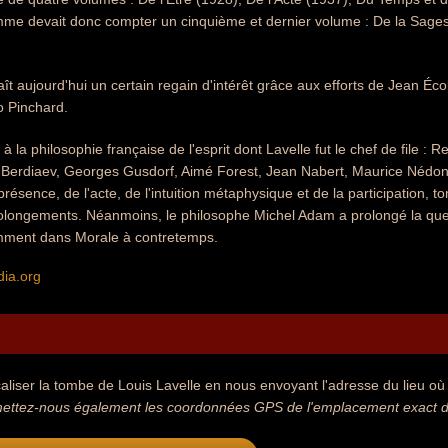
mme devait donc compter un cinquième et dernier volume : De la Sages
t aujourd'hui un certain regain d'intérêt grâce aux efforts de Jean Éco
 Pinchard.
à la philosophie française de l'esprit dont Lavelle fut le chef de file :
s Berdiaev, Georges Gusdorf, Aimé Forest, Jean Nabert, Maurice Nédon
présence, de l'acte, de l'intuition métaphysique et de la participation,
rolongements. Néanmoins, le philosophe Michel Adam a prolongé la ques
amment dans Morale à contretemps.
dia.org
aliser la tombe de Louis Lavelle en nous envoyant l'adresse du lieu où s
ettez-nous également les coordonnées GPS de l'emplacement exact de 