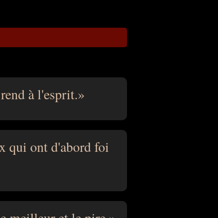
end à l'esprit.
ux qui ont d'abord foi
 meilleur et le pire.