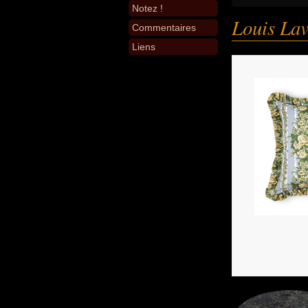
Notez !
Louis Lav
Commentaires
Liens