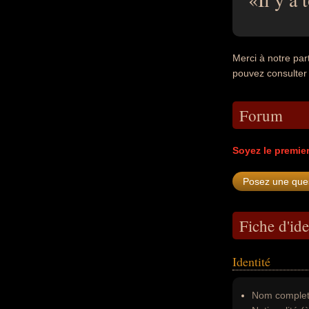
Merci à notre par
pouvez consulter
Forum
Soyez le premie
Fiche d'ide
Identité
Nom complet