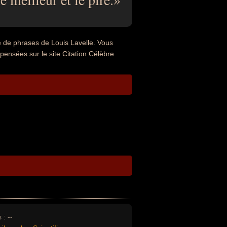
e de phrases de Louis Lavelle. Vous
 pensées sur le site Citation Célèbre.
 :
--