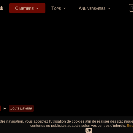
Cimetière
Tops
Anniversaires
►
Louis Lavelle
tre navigation, vous acceptez l'utilisation de cookies afin de réaliser des statistiq
contenus ou publicités adaptés selon vos centres d'intérêts.
En s
OK