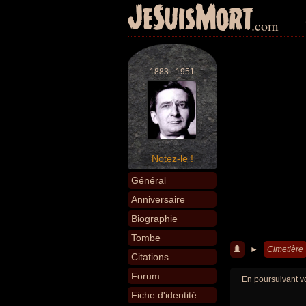
JeSuisMort
.com
1883 - 1951
Notez-le !
Général
Anniversaire
Biographie
Tombe
►
Cimetière
Citations
Forum
En poursuivant vo
Fiche d'identité