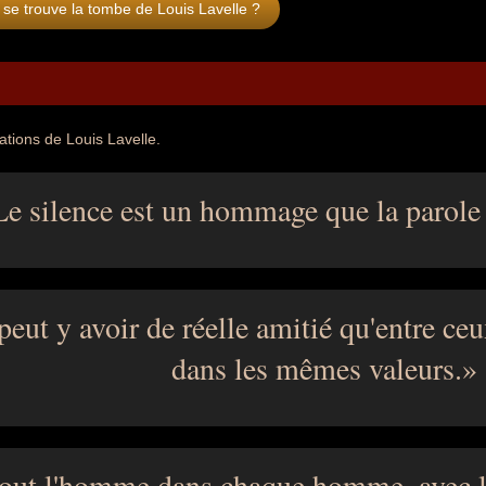
se trouve la tombe de Louis Lavelle ?
ations de Louis Lavelle.
Le silence est un hommage que la parole r
 peut y avoir de réelle amitié qu'entre ce
dans les mêmes valeurs.
 tout l'homme dans chaque homme, avec le