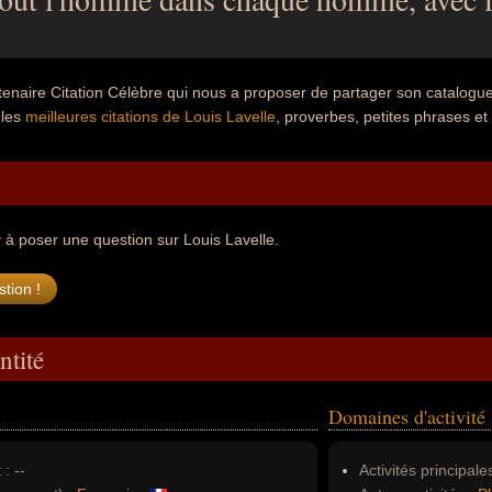
tenaire Citation Célèbre qui nous a proposer de partager son catalogu
 les
meilleures citations de Louis Lavelle
, proverbes, petites phrases et
r
à poser une question sur Louis Lavelle.
ntité
Domaines d'activité
 :
--
Activités principales