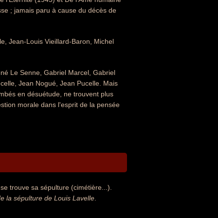
se ; jamais paru à cause du décès de
le, Jean-Louis Vieillard-Baron, Michel
 René Le Senne, Gabriel Marcel, Gabriel
celle, Jean Nogué, Jean Pucelle. Mais
 tombés en désuétude, ne trouvent plus
tion morale dans l'esprit de la pensée
e trouve sa sépulture (cimétière...).
la sépulture de Louis Lavelle
.