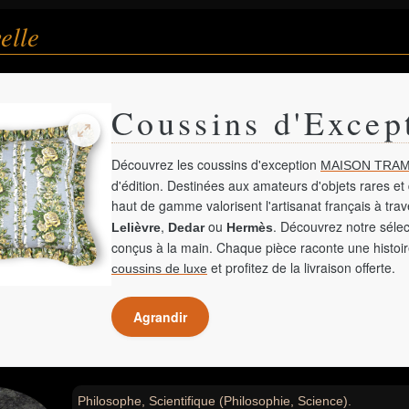
elle
Coussins d'Excep
Découvrez les coussins d'exception
MAISON TRAM
d'édition. Destinées aux amateurs d'objets rares et 
haut de gamme valorisent l'artisanat français à tra
,
ou
. Découvrez notre sélec
Lelièvre
Dedar
Hermès
conçus à la main. Chaque pièce raconte une histoir
et profitez de la livraison offerte.
coussins de luxe
Agrandir
Philosophe, Scientifique (Philosophie, Science).