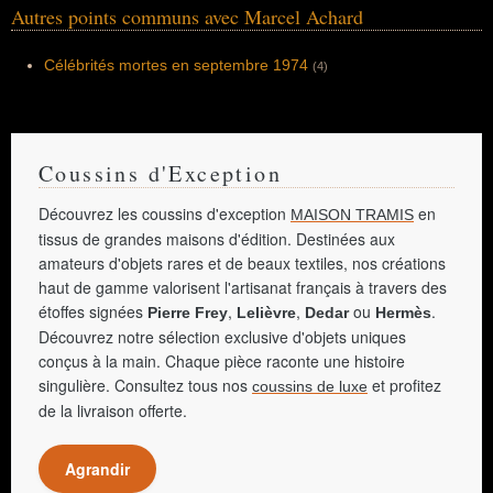
Autres points communs avec Marcel Achard
Célébrités mortes en septembre 1974
(4)
Coussins d'Exception
Découvrez les coussins d'exception
en
MAISON TRAMIS
tissus de grandes maisons d'édition. Destinées aux
amateurs d'objets rares et de beaux textiles, nos créations
haut de gamme valorisent l'artisanat français à travers des
étoffes signées
,
,
ou
.
Pierre Frey
Lelièvre
Dedar
Hermès
Découvrez notre sélection exclusive d'objets uniques
conçus à la main. Chaque pièce raconte une histoire
singulière. Consultez tous nos
et profitez
coussins de luxe
de la livraison offerte.
Agrandir