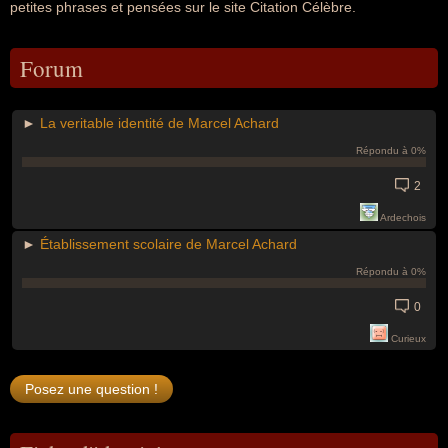
petites phrases et pensées sur le site Citation Célèbre.
Forum
►
La veritable identité de Marcel Achard
Répondu à 0%
2
Ardechois
►
Établissement scolaire de Marcel Achard
Répondu à 0%
0
Curieux