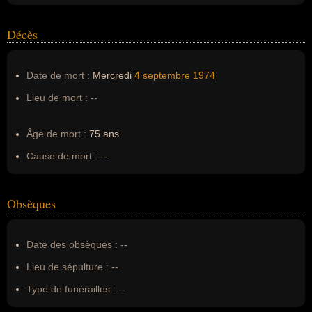
Décès
Date de mort :
Mercredi
4 septembre
1974
Lieu de mort :
--
Âge de mort :
75 ans
Cause de mort :
--
Obsèques
Date des obsèques :
--
Lieu de sépulture :
--
Type de funérailles :
--