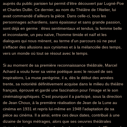
auprès du public parisien lui permit d'être découvert par Lugné-Poe
et Charles Dullin. Ce dernier, au nom du Théâtre de l'Atelier, lui
avait commandé d'ailleurs la pièce. Dans celle-ci, tous les
personnages achardiens, sans épaisseur et sans grande passion,
sont déjà en germe : êtres sentimentaux et tendus, la femme belle
et inconstante, un peu naïve, l'homme timide et naïf et les
dialogues qui nous mènent, au terme d'un parcours où ne peut
s'effacer des allusions aux cynismes et à la mélancolie des temps,
vers un monde où tout se résout avec le temps.
Si au moment de sa première reconnaissance théâtrale, Marcel
Achard a voulu livrer sa veine poétique avec le recueil de ses
inspirations, La muse perègrine, il a, dès le début des années
trente, sa notoriété définitivement acquise dans le milieu du théâtre
français, éprouvé et gardé une fascination pour l'image et le son
cinématographiques. C'est pourquoi il a participé, sous la direction
de Jean Choux, à la première réalisation de Jean de la Lune au
cinéma en 1931 et repris lui-même en 1948 l'adaptation de sa
pièce au cinéma. Il a ainsi, entre ces deux dates, contribué à une
dizaine de longs métrages, alors que ses oeuvres théâtrales