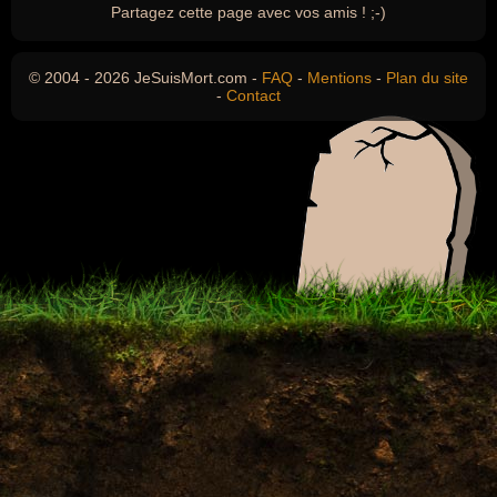
Partagez cette page avec vos amis ! ;-)
© 2004 - 2026 JeSuisMort.com -
FAQ
-
Mentions
-
Plan du site
-
Contact