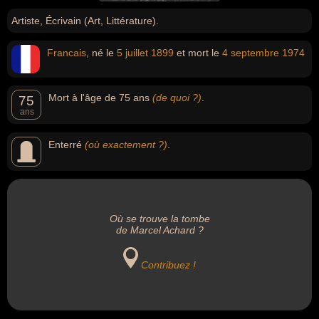
Artiste, Écrivain (Art, Littérature).
Francais
, né le
5 juillet
1899
et mort le
4 septembre
1974
Mort à l'âge de 75 ans
(de quoi ?)
.
75
ans
Enterré
(où exactement ?)
.
Où se trouve la tombe
de Marcel Achard ?
Contribuez !