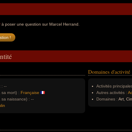
r
à poser une question sur Marcel Herrand.
ntité
Domaines d'activité
 :
--
Activités principales
à sa mort) :
Française
Autres activités :
Ac
à sa naissance) :
--
Domaines :
Art, C
lin