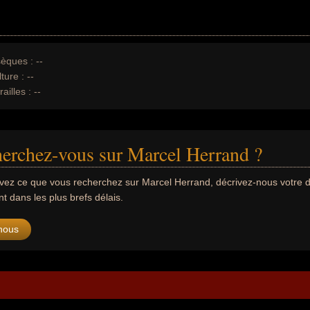
èques :
--
ture :
--
ailles :
--
erchez-vous sur Marcel Herrand ?
uvez ce que vous recherchez sur Marcel Herrand, décrivez-nous votr
 dans les plus brefs délais.
nous