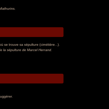
Mathurins.
 se trouve sa sépulture (cimétière...).
 la sépulture de Marcel Herrand
.
suggérer.