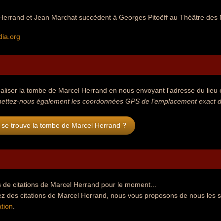
Herrand et Jean Marchat succèdent à Georges Pitoëff au Théâtre des 
dia.org
aliser la tombe de Marcel Herrand en nous envoyant l'adresse du lieu où
ettez-nous également les coordonnées GPS de l'emplacement exact de
 se trouve la tombe de Marcel Herrand ?
 de citations de Marcel Herrand pour le moment...
ez des citations de Marcel Herrand, nous vous proposons de nous les 
tion
.