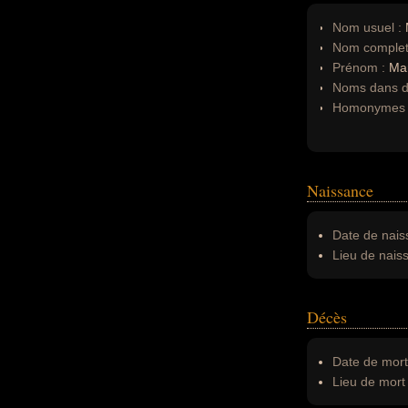
Nom usuel :
Nom complet
Prénom :
Ma
Noms dans d'
Homonymes 
Naissance
Date de nais
Lieu de nais
Décès
Date de mort
Lieu de mort 