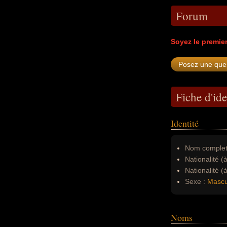
Forum
Soyez le premie
Fiche d'ide
Identité
Nom complet
Nationalité (
Nationalité (
Sexe :
Mascu
Noms