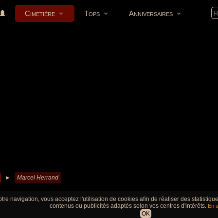
Cimetière
Tops
Anniversaires
►
Marcel Herrand
tre navigation, vous acceptez l'utilisation de cookies afin de réaliser des statistiq
contenus ou publicités adaptés selon vos centres d'intérêts.
En s
OK