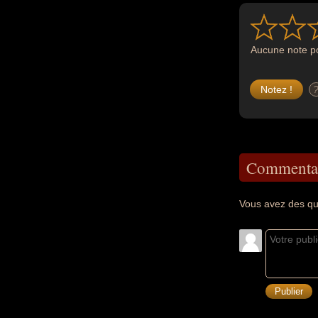
Aucune note po
Commentai
Vous avez des qu