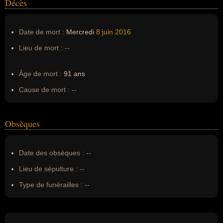
Décès
Date de mort :
Mercredi
8 juin
2016
Lieu de mort :
--
Âge de mort :
91 ans
Cause de mort :
--
Obsèques
Date des obsèques :
--
Lieu de sépulture :
--
Type de funérailles :
--