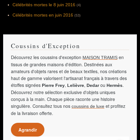
Célébrités mortes le 8 juin 2016
(4)
Célébrités mortes en juin 2016
(53)
Coussins d'Exception
Découvrez les coussins d'exception
en
MAISON TRAMIS
tissus de grandes maisons d'édition. Destinées aux
amateurs d'objets rares et de beaux textiles, nos créations
haut de gamme valorisent l'artisanat français à travers des
étoffes signées
,
,
ou
.
Pierre Frey
Lelièvre
Dedar
Hermès
Découvrez notre sélection exclusive d'objets uniques
conçus à la main. Chaque pièce raconte une histoire
singulière. Consultez tous nos
et profitez
coussins de luxe
de la livraison offerte.
Agrandir