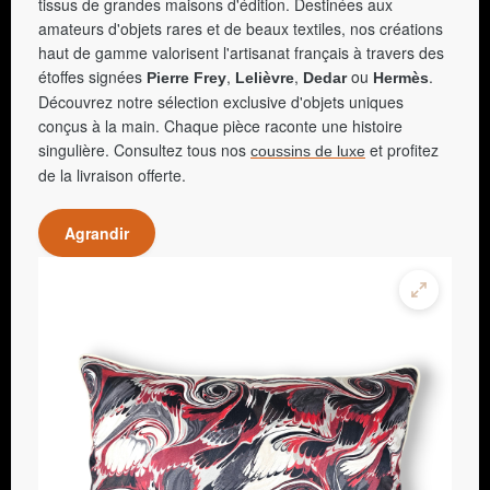
tissus de grandes maisons d'édition. Destinées aux
amateurs d'objets rares et de beaux textiles, nos créations
haut de gamme valorisent l'artisanat français à travers des
étoffes signées
,
,
ou
.
Pierre Frey
Lelièvre
Dedar
Hermès
Découvrez notre sélection exclusive d'objets uniques
conçus à la main. Chaque pièce raconte une histoire
singulière. Consultez tous nos
et profitez
coussins de luxe
de la livraison offerte.
Agrandir