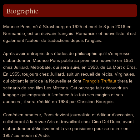
Biographie
Maurice Pons, né à Strasbourg en 1925 et mort le 8 juin 2016 en
Normandie, est un écrivain français. Romancier et nouvelliste, il est
également l'auteur de traductions depuis l'anglais.
Après avoir entrepris des études de philosophie qu'il s'empresse
d'abandonner, Maurice Pons publie sa première nouvelle en 1951
chez Julliard, Métrobate, qui sera suivi, en 1953, de La Mort d'Éros.
En 1955, toujours chez Julliard, suit un recueil de récits, Virginales,
qui obtient le prix de la Nouvelle et dont
François Truffaut
tirera le
scénario de son film Les Mistons. Cet ouvrage fait découvrir un
langage qui emprunte à l'enfance à la fois ses magies et ses
audaces ; il sera réédité en 1984 par Christian Bourgois.
Comédien amateur, Pons devient journaliste et éditeur d'occasion,
collaborant à la revue Arts et travaillant chez Cino Del Duca, avant
d'abandonner définitivement la vie parisienne pour se retirer en
1957 au moulin d'Andé.