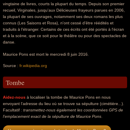
vingtaine de livres, courts la plupart du temps. Depuis son premier
recueil, Virginales, jusqu'aux Délicieuses frayeurs parues en 2006,
la plupart de ses ouvrages, notamment ses deux romans les plus
connus (Les Saisons et Rosa), n'ont cessé d'être réédités et
traduits à l'étranger. Certains de ces écrits ont été portés à l'écran
et à la scène, que ce soit pour le théâtre ou pour des spectacles de
danse.
Maurice Pons est mort le mercredi 8 juin 2016.
Source :
fr.wikipedia.org
Tombe
Aidez-nous
à localiser la tombe de Maurice Pons en nous
envoyant l'adresse du lieu où se trouve sa sépulture (cimétière...).
Facultatif :
transmettez-nous également les coordonnées GPS de
l'emplacement exact de la sépulture de Maurice Pons
.