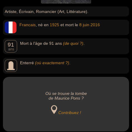
Artiste, Écrivain, Romancier (Art, Littérature).
Francais
, né en
1925
et mort le
8 juin
2016
Mort à l'âge de 91 ans
(de quoi ?)
.
91
ans
Enterré
(où exactement ?)
.
Où se trouve la tombe
de Maurice Pons ?
Contribuez !