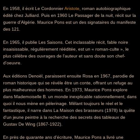
En 1958, il écrit Le Cordonnier
Aristote
, roman autobiographique
édité chez Julliard. Puis en 1960 Le Passager de la nuit, récit sur la
guerre d'Algérie. Maurice Pons est un des signataires du manifeste
des 121.
En 1965, il publie Les Saisons. Cet inclassable récit, fable noire
insaisissable, régulièrement rééditée, est un « roman-culte », le
plus célèbre des ouvrages de l'auteur et sans doute son chef-
d'oeuvre.
Aux éditions Denoël, paraissent ensuite Rosa en 1967, parodie de
roman historique qui se révèle être un conte, offrant un refuge au
plus malheureux des hommes. En 1973, Maurice Pons explore
dans Mademoiselle B. un monde inexplicable rationnellement, dans
quoi il nous mène en pèlerinage. Mêlant toujours le réel et le
fantastique, il narre dans La Maison des brasseurs (1978) la quête
d'un jeune peintre à la recherche des secrets des tableaux de
Gustav De Wing (1867-1922).
En près de quarante ans d'écriture, Maurice Pons a livré une