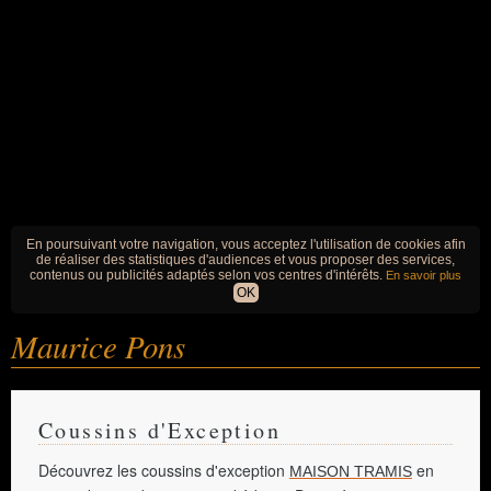
En poursuivant votre navigation, vous acceptez l'utilisation de cookies afin
de réaliser des statistiques d'audiences et vous proposer des services,
contenus ou publicités adaptés selon vos centres d'intérêts.
En savoir plus
OK
Maurice Pons
Coussins d'Exception
Découvrez les coussins d'exception
en
MAISON TRAMIS