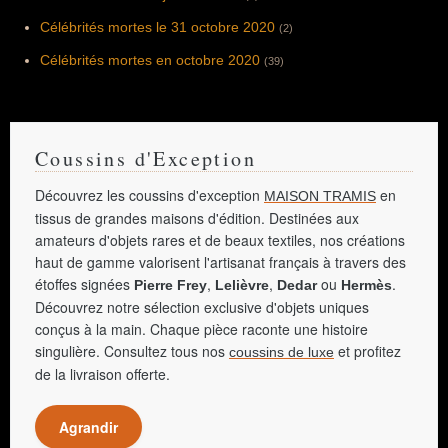
Célébrités mortes le 31 octobre 2020
(2)
Célébrités mortes en octobre 2020
(39)
Coussins d'Exception
Découvrez les coussins d'exception
en
MAISON TRAMIS
tissus de grandes maisons d'édition. Destinées aux
amateurs d'objets rares et de beaux textiles, nos créations
haut de gamme valorisent l'artisanat français à travers des
étoffes signées
,
,
ou
.
Pierre Frey
Lelièvre
Dedar
Hermès
Découvrez notre sélection exclusive d'objets uniques
conçus à la main. Chaque pièce raconte une histoire
singulière. Consultez tous nos
et profitez
coussins de luxe
de la livraison offerte.
Agrandir