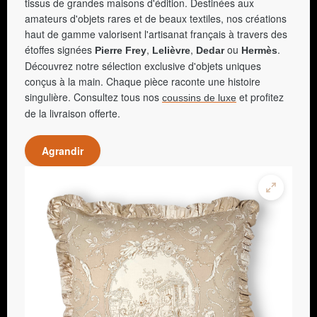
tissus de grandes maisons d'édition. Destinées aux
amateurs d'objets rares et de beaux textiles, nos créations
haut de gamme valorisent l'artisanat français à travers des
étoffes signées
,
,
ou
.
Pierre Frey
Lelièvre
Dedar
Hermès
Découvrez notre sélection exclusive d'objets uniques
conçus à la main. Chaque pièce raconte une histoire
singulière. Consultez tous nos
et profitez
coussins de luxe
de la livraison offerte.
Agrandir