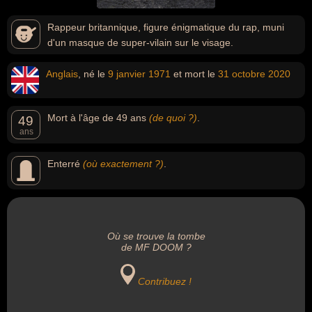
Rappeur britannique, figure énigmatique du rap, muni
d'un masque de super-vilain sur le visage.
Anglais
, né le
9 janvier
1971
et mort le
31 octobre
2020
Mort à l'âge de 49 ans
(de quoi ?)
.
49
ans
Enterré
(où exactement ?)
.
Où se trouve la tombe
de MF DOOM ?
Contribuez !