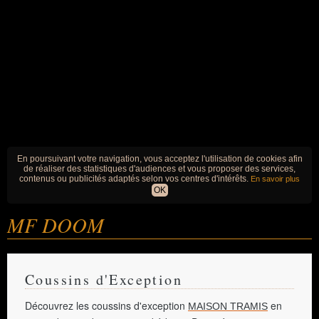
En poursuivant votre navigation, vous acceptez l'utilisation de cookies afin
de réaliser des statistiques d'audiences et vous proposer des services,
contenus ou publicités adaptés selon vos centres d'intérêts.
En savoir plus
OK
MF DOOM
Coussins d'Exception
Découvrez les coussins d'exception
en
MAISON TRAMIS