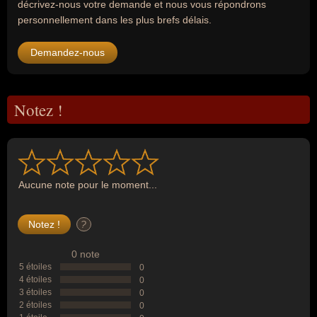
décrivez-nous votre demande et nous vous répondrons
personnellement dans les plus brefs délais.
Demandez-nous
Notez !
Aucune note pour le moment...
?
0 note
5 étoiles
0
4 étoiles
0
3 étoiles
0
2 étoiles
0