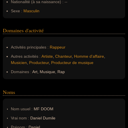
Nationalité (à sa naissance) :
--
Sexe :
Masculin
Domaines d'activité
Activités principales :
Rappeur
Autres activités :
Artiste
,
Chanteur
,
Homme d'affaire
,
Musicien
,
Producteur
,
Producteur de musique
Domaines :
Art, Musique, Rap
Noms
Nom usuel :
MF DOOM
Vrai nom :
Daniel Dumile
Prénom :
Daniel