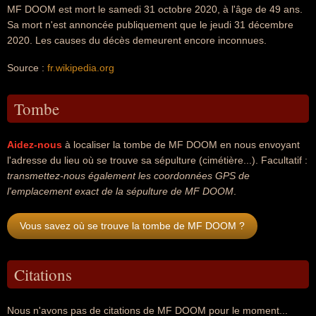
MF DOOM est mort le samedi 31 octobre 2020, à l'âge de 49 ans.
Sa mort n'est annoncée publiquement que le jeudi 31 décembre
2020. Les causes du décès demeurent encore inconnues.
Source :
fr.wikipedia.org
Tombe
Aidez-nous
à localiser la tombe de MF DOOM en nous envoyant
l'adresse du lieu où se trouve sa sépulture (cimétière...). Facultatif :
transmettez-nous également les coordonnées GPS de
l'emplacement exact de la sépulture de MF DOOM
.
Vous savez où se trouve la tombe de MF DOOM ?
Citations
Nous n'avons pas de citations de MF DOOM pour le moment...