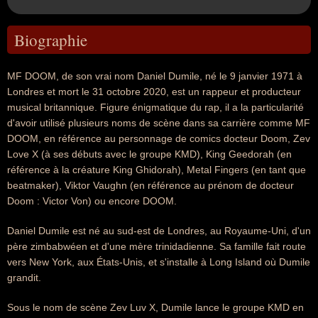
Biographie
MF DOOM, de son vrai nom Daniel Dumile, né le 9 janvier 1971 à
Londres et mort le 31 octobre 2020, est un rappeur et producteur
musical britannique. Figure énigmatique du rap, il a la particularité
d'avoir utilisé plusieurs noms de scène dans sa carrière comme MF
DOOM, en référence au personnage de comics docteur Doom, Zev
Love X (à ses débuts avec le groupe KMD), King Geedorah (en
référence à la créature King Ghidorah), Metal Fingers (en tant que
beatmaker), Viktor Vaughn (en référence au prénom de docteur
Doom : Victor Von) ou encore DOOM.
Daniel Dumile est né au sud-est de Londres, au Royaume-Uni, d'un
père zimbabwéen et d'une mère trinidadienne. Sa famille fait route
vers New York, aux États-Unis, et s'installe à Long Island où Dumile
grandit.
Sous le nom de scène Zev Luv X, Dumile lance le groupe KMD en