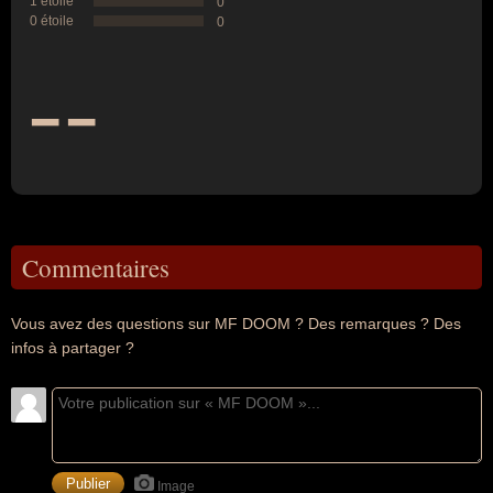
1 étoile
0
0 étoile
0
--
Commentaires
Vous avez des questions sur MF DOOM ? Des remarques ? Des
infos à partager ?
Image