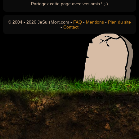
Partagez cette page avec vos amis ! ;-)
© 2004 - 2026 JeSuisMort.com -
FAQ
-
Mentions
-
Plan du site
-
Contact