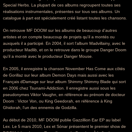
Special Herbs. La plupart de ces albums regroupent toutes ses
réalisations instrumentales, présentes sur tous ses albums. Un
catalogue à part est spécialement créé listant toutes les chansons.
On retrouve MF DOOM sur les albums de beaucoup d'autres
artistes et on compte beaucoup de projets qu'il a montés ou
auxquels il a participé. En 2004, il sort l'album Madvillainy, avec le
producteur Madlib, et on le retrouve dans le groupe Danger Doom
qu'il a monté avec le producteur Danger Mouse.
En 2005, il enregistre la chanson November Has Come aux côtés
de Gorillaz sur leur album Demon Days mais aussi avec les
Français dDamage sur leur album Shimmy Shimmy Blade qui sort
en 2006 chez Tsunami-Addiction. Il enregistre aussi sous les
pseudonymes Viktor Vaughn, en référence au prénom de docteur
Doom : Victor Von, ou King Geedorah, en référence à King
Ghidorah, l'un des ennemis de Godzilla.
Au début de 2010, MF DOOM publie Gazzillion Ear EP au label
Lex. Le 5 mars 2010, Lex et Sónar présentent le premier show de