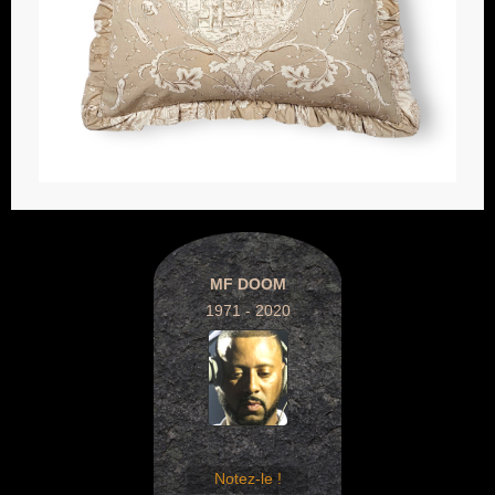
MF DOOM
1971 - 2020
Notez-le !