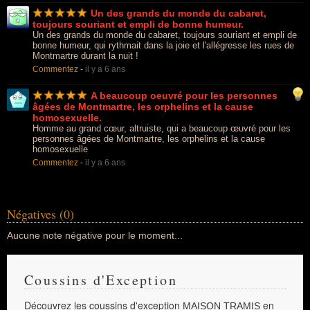
Un des grands du monde du cabaret,
toujours souriant et empli de bonne humeur.
Un des grands du monde du cabaret, toujours souriant et empli de
bonne humeur, qui rythmait dans la joie et l'allégresse les rues de
Montmartre durant la nuit !
Commentez
-
il y a 6 ans
A beaucoup oeuvré pour les personnes
âgées de Montmartre, les orphelins et la cause
homosexuelle.
Homme au grand cœur, altruiste, qui a beaucoup œuvré pour les
personnes âgées de Montmartre, les orphelins et la cause
homosexuelle
Commentez
-
il y a 6 ans
Négatives (0)
Aucune note négative pour le moment...
Coussins d'Exception
Découvrez les coussins d'exception
en
MAISON TRAMIS