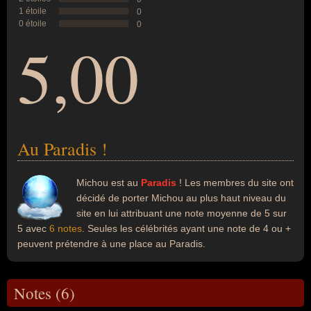
1 étoile
0
0 étoile
0
5,00
Au Paradis !
Michou est au
Paradis
! Les membres du site ont
décidé de porter Michou au plus haut niveau du
site en lui attribuant une note moyenne de 5 sur
5 avec
6 notes
. Seules les célébrités ayant une note de 4 ou +
peuvent prétendre à une place au Paradis.
Notes (6)