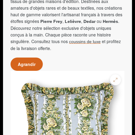
tissus de grandes maisons d'édition. Destinées aux
amateurs d'objets rares et de beaux textiles, nos créations
haut de gamme valorisent l'artisanat français à travers des
étoffes signées
,
,
ou
.
Pierre Frey
Lelièvre
Dedar
Hermès
Découvrez notre sélection exclusive d'objets uniques
conçus à la main. Chaque pièce raconte une histoire
singulière. Consultez tous nos
et profitez
coussins de luxe
de la livraison offerte.
Agrandir