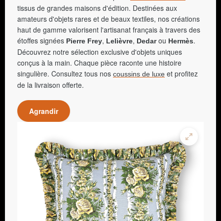
tissus de grandes maisons d'édition. Destinées aux
amateurs d'objets rares et de beaux textiles, nos créations
haut de gamme valorisent l'artisanat français à travers des
étoffes signées
,
,
ou
.
Pierre Frey
Lelièvre
Dedar
Hermès
Découvrez notre sélection exclusive d'objets uniques
conçus à la main. Chaque pièce raconte une histoire
singulière. Consultez tous nos
et profitez
coussins de luxe
de la livraison offerte.
Agrandir