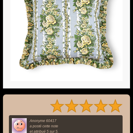
Anonyme 60417
a posté cette note
et attribué 5 sur 5.