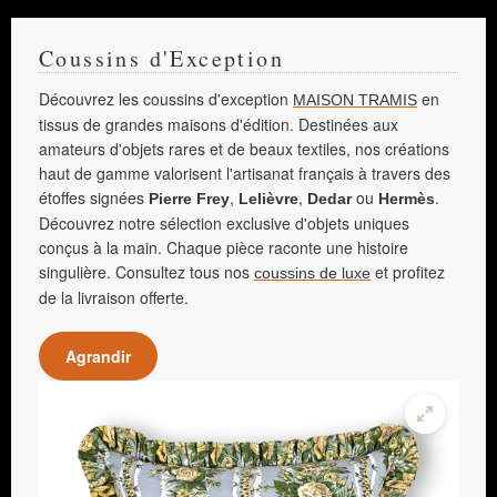
Coussins d'Exception
Découvrez les coussins d'exception
en
MAISON TRAMIS
tissus de grandes maisons d'édition. Destinées aux
amateurs d'objets rares et de beaux textiles, nos créations
haut de gamme valorisent l'artisanat français à travers des
étoffes signées
,
,
ou
.
Pierre Frey
Lelièvre
Dedar
Hermès
Découvrez notre sélection exclusive d'objets uniques
conçus à la main. Chaque pièce raconte une histoire
singulière. Consultez tous nos
et profitez
coussins de luxe
de la livraison offerte.
Agrandir