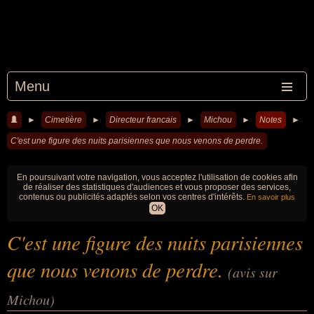
Menu
►
Cimetière
►
Directeur francais
►
Michou
►
Notes
►
C'est une figure des nuits parisiennes que nous venons de perdre.
En poursuivant votre navigation, vous acceptez l'utilisation de cookies afin
de réaliser des statistiques d'audiences et vous proposer des services,
contenus ou publicités adaptés selon vos centres d'intérêts.
En savoir plus
OK
C'est une figure des nuits parisiennes
que nous venons de perdre.
(avis sur
Michou)