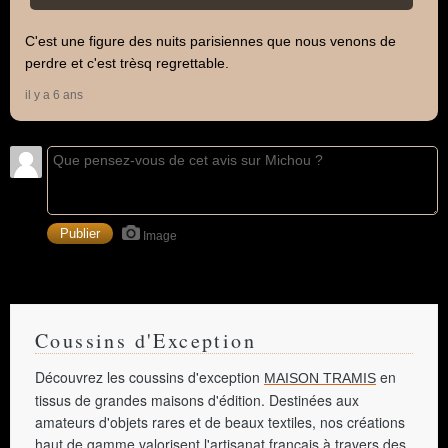
C'est une figure des nuits parisiennes que nous venons de
perdre et c'est trèsq regrettable.
il y a 6 ans
Image
Coussins d'Exception
Découvrez les coussins d'exception
en
MAISON TRAMIS
tissus de grandes maisons d'édition. Destinées aux
amateurs d'objets rares et de beaux textiles, nos créations
haut de gamme valorisent l'artisanat français à travers des