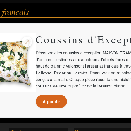
 francais
Coussins d'Excep
Découvrez les coussins d'exception
MAISON TRAM
d'édition. Destinées aux amateurs d'objets rares et 
haut de gamme valorisent l'artisanat français à tra
,
ou
. Découvrez notre sélec
Lelièvre
Dedar
Hermès
conçus à la main. Chaque pièce raconte une histoir
et profitez de la livraison offerte.
coussins de luxe
Agrandir