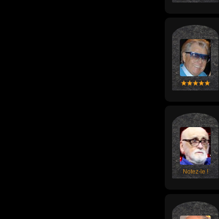
Notez-le !