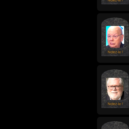
Notez-le !
Notez-le !
Notez-le !