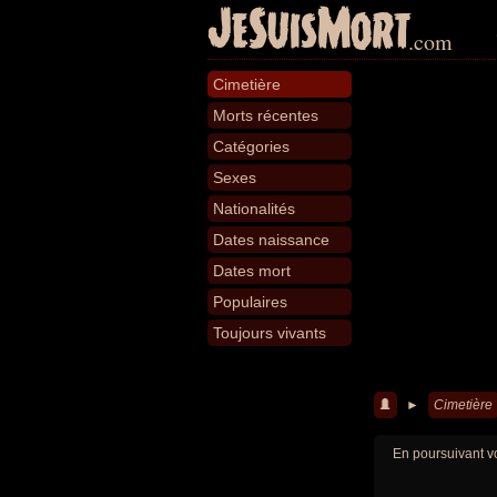
JeSuisMort
.com
Cimetière
Morts récentes
Catégories
Sexes
Nationalités
Dates naissance
Dates mort
Populaires
Toujours vivants
►
Cimetière
En poursuivant vo