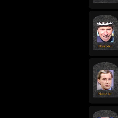
Notez-le !
Notez-le !