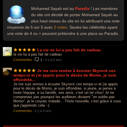
Mohamed Sayah est au
Paradis
! Les membres
du site ont décidé de porter Mohamed Sayah au
plus haut niveau du site en lui attribuant une note
moyenne de 5 sur 5 avec
2 notes
. Seules les célébrités ayant
une note de 4 ou + peuvent prétendre à une place au Paradis.
La vie ne lui a pas fait de cadeau
la vie lui a pas fait de cadeau
Commentez
-
1
-
il y a 8 ans
Je me suis remise à écouter Skyrock ces
temps-ci et j'ai appris pour le décès de Momo, je suis
effondrée...
Je me suis remise à écouter Skyrock ces temps-ci et j'ai appris
pour le décès de Momo, je suis effondrée, si jeune, je pense à
toute l'équipe, à sa famille, ses amis, c'est un tel choc! Je ne
comprenais pas pourquoi les auditeurs disaient "on oublie pas
Momo", je le croyais malade... Triste nouvelle, c'est grâce à vous
que j'apprends cela :-(
Commentez
-
il y a 4 ans