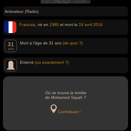
Animateur (Radio).
Francais
, né en
1985
et mort le
24 avril
2016
Mort à l'âge de 31 ans
(de quoi ?)
.
31
ans
Enterré
(où exactement ?)
.
Où se trouve la tombe
de Mohamed Sayah ?
Contribuez !