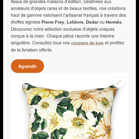
tissus de grandes maisons d'édition. Destinées aux
amateurs d'objets rares et de beaux textiles, nos créations
haut de gamme valorisent l'artisanat français à travers des
étoffes signées
,
,
ou
.
Pierre Frey
Lelièvre
Dedar
Hermès
Découvrez notre sélection exclusive d'objets uniques
conçus à la main. Chaque pièce raconte une histoire
singulière. Consultez tous nos
et profitez
coussins de luxe
de la livraison offerte.
Agrandir