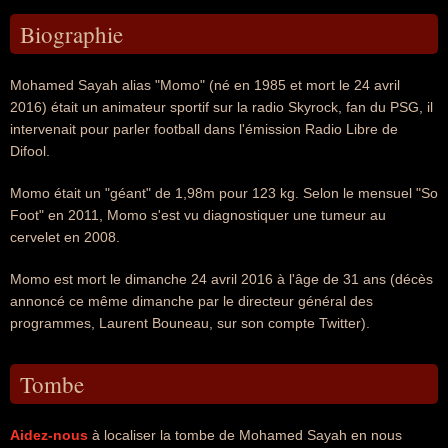
Biographie
Mohamed Sayah alias "Momo" (né en 1985 et mort le 24 avril
2016) était un animateur sportif sur la radio Skyrock, fan du PSG, il
intervenait pour parler football dans l'émission Radio Libre de
Difool.
Momo était un "géant" de 1,98m pour 123 kg. Selon le mensuel "So
Foot" en 2011, Momo s'est vu diagnostiquer une tumeur au
cervelet en 2008.
Momo est mort le dimanche 24 avril 2016 à l'âge de 31 ans (décès
annoncé ce même dimanche par le directeur général des
programmes, Laurent Bouneau, sur son compte Twitter).
Tombe
Aidez-nous
à localiser la tombe de Mohamed Sayah en nous