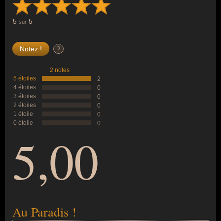
5
5
sur
?
2 notes
5 étoiles
2
4 étoiles
0
3 étoiles
0
2 étoiles
0
1 étoile
0
0 étoile
0
5,00
Au Paradis !