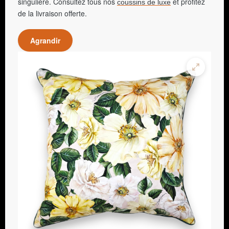
singulière. Consultez tous nos
et profitez
coussins de luxe
de la livraison offerte.
Agrandir