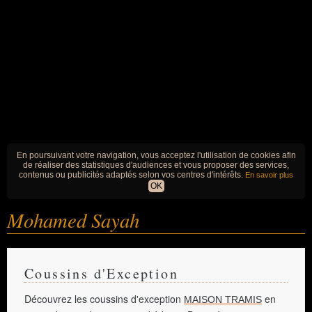
En poursuivant votre navigation, vous acceptez l'utilisation de cookies afin
de réaliser des statistiques d'audiences et vous proposer des services,
contenus ou publicités adaptés selon vos centres d'intérêts.
En savoir plus
OK
Mohamed Sayah
Coussins d'Exception
Découvrez les coussins d'exception
en
MAISON TRAMIS