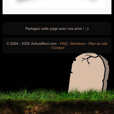
Partagez cette page avec vos amis ! ;-)
© 2004 - 2026 JeSuisMort.com -
FAQ
-
Mentions
-
Plan du site
-
Contact