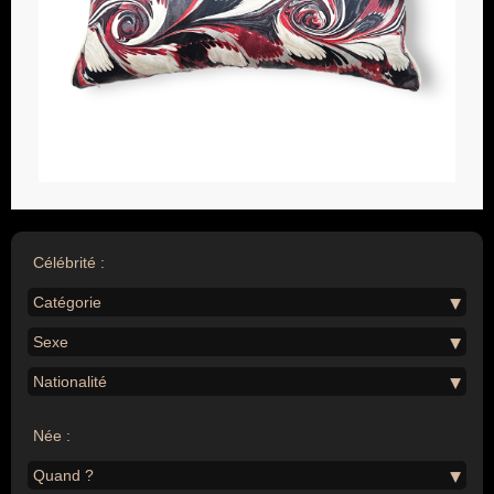
Célébrité :
Catégorie
Sexe
Nationalité
Née :
Quand ?