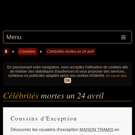
Menu
►
Cimetière
►
Célébrités mortes un 24 avril
En poursuivant votre navigation, vous acceptez l'utilisation de cookies afin
de réaliser des statistiques d'audiences et vous proposer des services,
contenus ou publicités adaptés selon vos centres d'intérêts.
En savoir plus
OK
Célébrités
mortes un 24 avril
Coussins d'Exception
Découvrez les coussins d'exception
en
MAISON TRAMIS