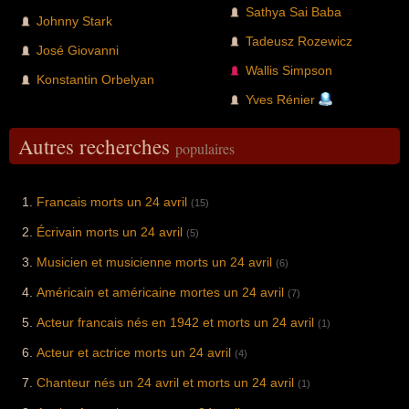
Sathya Sai Baba
Johnny Stark
Tadeusz Rozewicz
José Giovanni
Wallis Simpson
Konstantin Orbelyan
Yves Rénier
Autres recherches
populaires
Francais morts un 24 avril
(15)
Écrivain morts un 24 avril
(5)
Musicien et musicienne morts un 24 avril
(6)
Américain et américaine mortes un 24 avril
(7)
Acteur francais nés en 1942 et morts un 24 avril
(1)
Acteur et actrice morts un 24 avril
(4)
Chanteur nés un 24 avril et morts un 24 avril
(1)