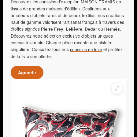
Découvrez les coussins d'exception
en
MAISON TRAMIS
tissus de grandes maisons d'édition. Destinées aux
amateurs d'objets rares et de beaux textiles, nos créations
haut de gamme valorisent l'artisanat français à travers des
étoffes signées
,
,
ou
.
Pierre Frey
Lelièvre
Dedar
Hermès
Découvrez notre sélection exclusive d'objets uniques
conçus à la main. Chaque pièce raconte une histoire
singulière. Consultez tous nos
et profitez
coussins de luxe
de la livraison offerte.
Agrandir