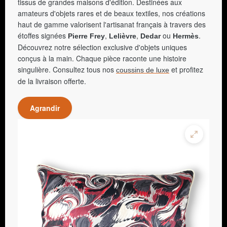
tissus de grandes maisons d'édition. Destinées aux
amateurs d'objets rares et de beaux textiles, nos créations
haut de gamme valorisent l'artisanat français à travers des
étoffes signées
,
,
ou
.
Pierre Frey
Lelièvre
Dedar
Hermès
Découvrez notre sélection exclusive d'objets uniques
conçus à la main. Chaque pièce raconte une histoire
singulière. Consultez tous nos
et profitez
coussins de luxe
de la livraison offerte.
Agrandir