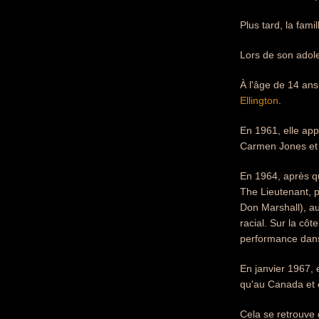
Plus tard, la fa
Lors de son adole
À l'âge de 14 an
Ellington
.
En 1961, elle app
Carmen Jones et 
En 1964, après qu
The Lieutenant, p
Don Marshall), a
racial. Sur la cô
performance dans 
En janvier 1967, 
qu'au Canada et
Cela se retrouve 