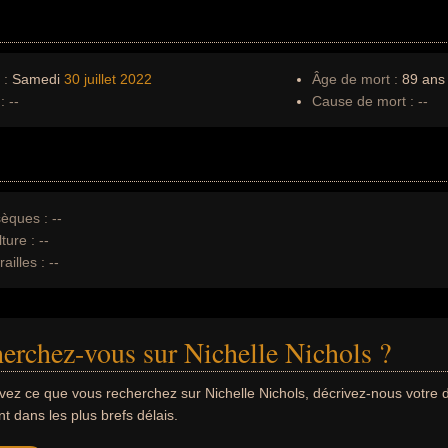
 :
Samedi
30 juillet
2022
Âge de mort :
89 ans
:
--
Cause de mort :
--
èques :
--
ture :
--
ailles :
--
erchez-vous sur Nichelle Nichols ?
uvez ce que vous recherchez sur Nichelle Nichols, décrivez-nous votr
 dans les plus brefs délais.