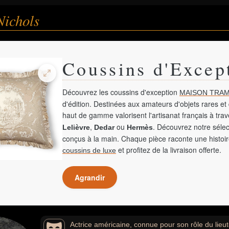
Nichols
Coussins d'Excep
Découvrez les coussins d'exception
MAISON TRAM
d'édition. Destinées aux amateurs d'objets rares et 
haut de gamme valorisent l'artisanat français à tra
,
ou
. Découvrez notre sélec
Lelièvre
Dedar
Hermès
conçus à la main. Chaque pièce raconte une histoir
et profitez de la livraison offerte.
coussins de luxe
Agrandir
Actrice américaine, connue pour son rôle du lieu