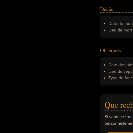
Décès
Date de mort
Lieu de mort 
Obsèques
Date des obs
Lieu de sépul
Type de funér
Que rech
Si vous ne tro
personnellement