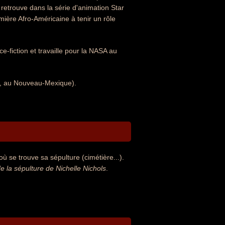
retrouve dans la série d'animation Star
mière Afro-Américaine à tenir un rôle
e-fiction et travaille pour la NASA au
USA, au Nouveau-Mexique).
ù se trouve sa sépulture (cimétière...).
la sépulture de Nichelle Nichols
.