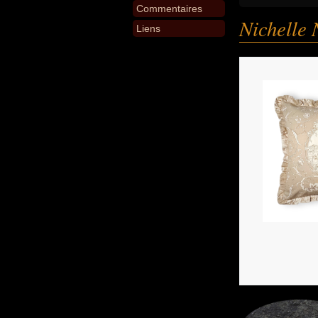
Commentaires
Nichelle 
Liens