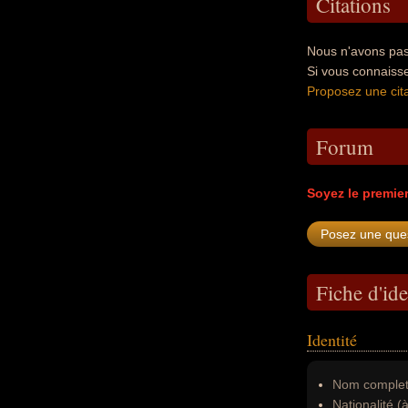
Citations
Nous n'avons pas 
Si vous connaisse
Proposez une cita
Forum
Soyez le premie
Fiche d'ide
Identité
Nom complet
Nationalité (