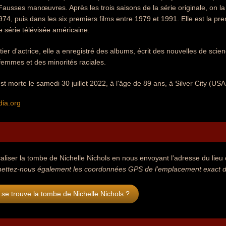
ausses manœuvres. Après les trois saisons de la série originale, on la 
74, puis dans les six premiers films entre 1979 et 1991. Elle est la pre
e série télévisée américaine.
er d'actrice, elle a enregistré des albums, écrit des nouvelles de scienc
femmes et des minorités raciales.
est morte le samedi 30 juillet 2022, à l'âge de 89 ans, à Silver City (
dia.org
aliser la tombe de Nichelle Nichols en nous envoyant l'adresse du lieu o
ettez-nous également les coordonnées GPS de l'emplacement exact de 
se trouve la tombe de Nichelle Nichols ?