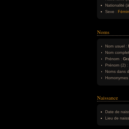
Nationalité (
Sexe :
Fémin
Noms
Nom usuel :
N
Nom complet
Prénom :
Gr
Prénom (2) 
Noms dans d'
Homonymes 
Naissance
Date de nais
Lieu de nais