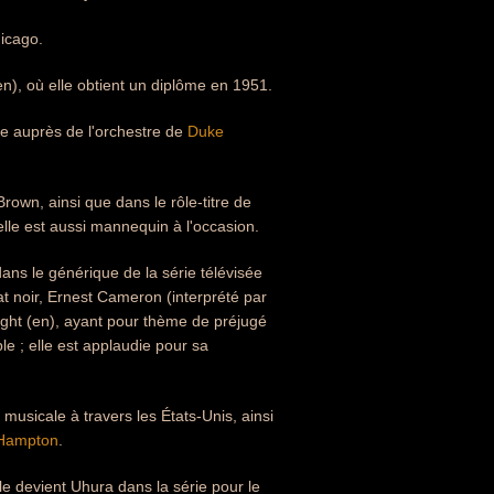
icago.
n), où elle obtient un diplôme en 1951.
e auprès de l'orchestre de
Duke
rown, ainsi que dans le rôle-titre de
le est aussi mannequin à l'occasion.
ans le générique de la série télévisée
t noir, Ernest Cameron (interprété par
ight (en), ayant pour thème de préjugé
le ; elle est applaudie pour sa
musicale à travers les États-Unis, ainsi
 Hampton
.
le devient Uhura dans la série pour le