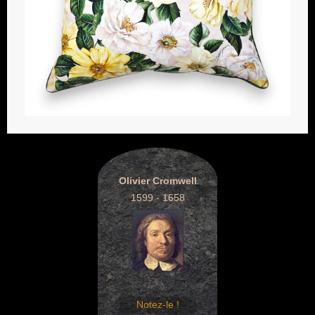
Olivier Cromwell
1599 - 1658
Notez-le !