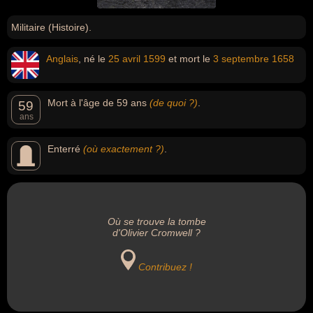
Militaire (Histoire).
Anglais
, né le
25 avril
1599
et mort le
3 septembre
1658
Mort à l'âge de 59 ans
(de quoi ?)
.
59
ans
Enterré
(où exactement ?)
.
Où se trouve la tombe
d'Olivier Cromwell ?
Contribuez !