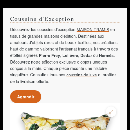
Coussins d'Exception
Découvrez les coussins d'exception
en
MAISON TRAMIS
tissus de grandes maisons d'édition. Destinées aux
amateurs d'objets rares et de beaux textiles, nos créations
haut de gamme valorisent l'artisanat français à travers des
étoffes signées
,
,
ou
.
Pierre Frey
Lelièvre
Dedar
Hermès
Découvrez notre sélection exclusive d'objets uniques
conçus à la main. Chaque pièce raconte une histoire
singulière. Consultez tous nos
et profitez
coussins de luxe
de la livraison offerte.
Agrandir