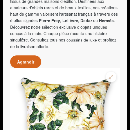
tissus de grandes maisons d'édition. Destinées aux
amateurs d'objets rares et de beaux textiles, nos créations
haut de gamme valorisent l'artisanat français à travers des
étoffes signées
,
,
ou
.
Pierre Frey
Lelièvre
Dedar
Hermès
Découvrez notre sélection exclusive d'objets uniques
conçus à la main. Chaque pièce raconte une histoire
singulière. Consultez tous nos
et profitez
coussins de luxe
de la livraison offerte.
Agrandir