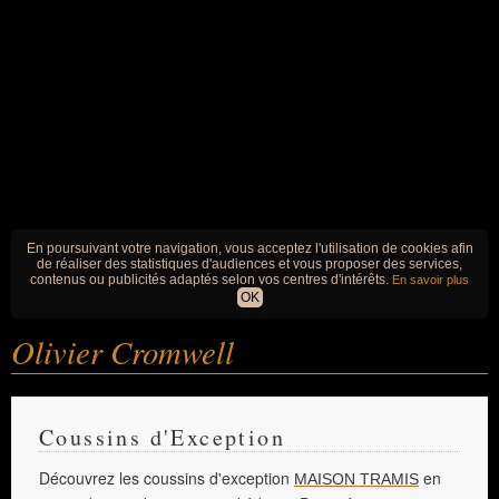
En poursuivant votre navigation, vous acceptez l'utilisation de cookies afin
de réaliser des statistiques d'audiences et vous proposer des services,
contenus ou publicités adaptés selon vos centres d'intérêts.
En savoir plus
OK
Olivier Cromwell
Coussins d'Exception
Découvrez les coussins d'exception
en
MAISON TRAMIS