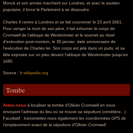
Monck et son armée marchent sur Londres, et avec le soutien
populaire, il force le Parlement à se dissoudre.
Charles II rentre à Londres et se fait couronner le 23 avril 1661.
Pour venger la mort de son père, il fait exhumer le corps de
Cromwell de l'abbaye de Westminster et le soumet au rituel
d'exécution post-mortem, le 30 janvier, date anniversaire de
l'exécution de Charles Ier. Son corps est jeté dans un puits, et sa
tête exposée sur un pieu devant l'abbaye de Westminster jusqu'en
1685.
Source :
fr.wikipedia.org
Tombe
Aidez-nous
à localiser la tombe d'Olivier Cromwell en nous
envoyant l'adresse du lieu où se trouve sa sépulture (cimétière...).
Facultatif :
transmettez-nous également les coordonnées GPS de
l'emplacement exact de la sépulture d'Olivier Cromwell
.