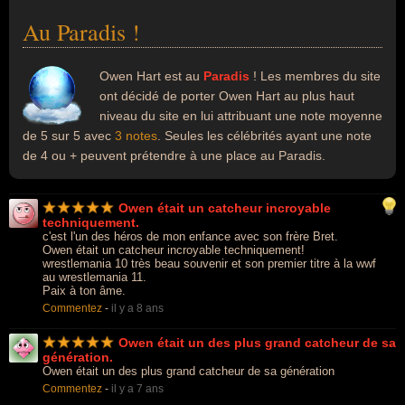
Au Paradis !
Owen Hart est au
Paradis
! Les membres du site
ont décidé de porter Owen Hart au plus haut
niveau du site en lui attribuant une note moyenne
de 5 sur 5 avec
3 notes
. Seules les célébrités ayant une note
de 4 ou + peuvent prétendre à une place au Paradis.
Owen était un catcheur incroyable
techniquement.
c'est l'un des héros de mon enfance avec son frère Bret.
Owen était un catcheur incroyable techniquement!
wrestlemania 10 très beau souvenir et son premier titre à la wwf
au wrestlemania 11.
Paix à ton âme.
Commentez
-
il y a 8 ans
Owen était un des plus grand catcheur de sa
génération.
Owen était un des plus grand catcheur de sa génération
Commentez
-
il y a 7 ans