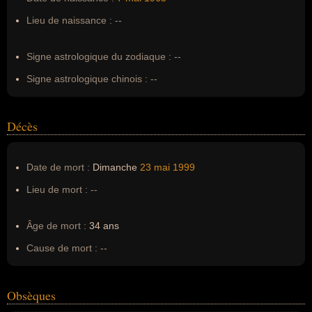
Surnom :
--
Lieu de naissance :
--
Erreurs d'écriture :
--
Signe astrologique du zodiaque :
--
Signe astrologique chinois :
--
Décès
Date de mort :
Dimanche
23 mai
1999
Lieu de mort :
--
Âge de mort :
34 ans
Cause de mort :
--
Obsèques