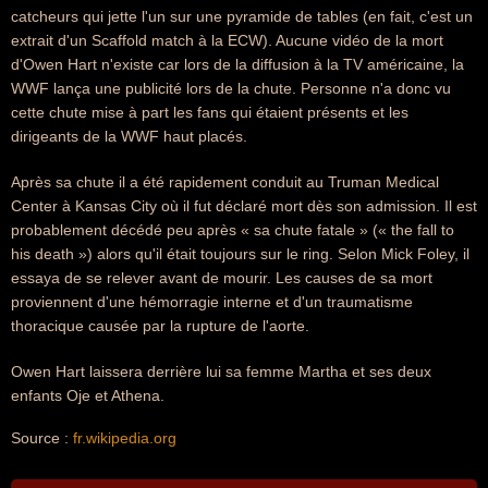
catcheurs qui jette l'un sur une pyramide de tables (en fait, c'est un
extrait d'un Scaffold match à la ECW). Aucune vidéo de la mort
d'Owen Hart n'existe car lors de la diffusion à la TV américaine, la
WWF lança une publicité lors de la chute. Personne n'a donc vu
cette chute mise à part les fans qui étaient présents et les
dirigeants de la WWF haut placés.
Après sa chute il a été rapidement conduit au Truman Medical
Center à Kansas City où il fut déclaré mort dès son admission. Il est
probablement décédé peu après « sa chute fatale » (« the fall to
his death ») alors qu'il était toujours sur le ring. Selon Mick Foley, il
essaya de se relever avant de mourir. Les causes de sa mort
proviennent d'une hémorragie interne et d'un traumatisme
thoracique causée par la rupture de l'aorte.
Owen Hart laissera derrière lui sa femme Martha et ses deux
enfants Oje et Athena.
Source :
fr.wikipedia.org