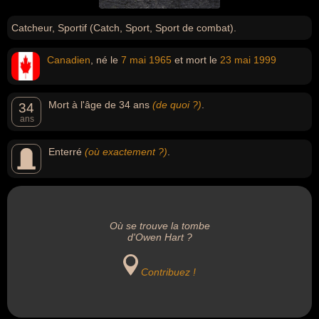
Catcheur, Sportif (Catch, Sport, Sport de combat).
Canadien
, né le
7 mai
1965
et mort le
23 mai
1999
Mort à l'âge de 34 ans
(de quoi ?)
.
34
ans
Enterré
(où exactement ?)
.
Où se trouve la tombe
d'Owen Hart ?
Contribuez !