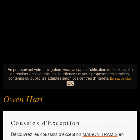
En poursuivant votre navigation, vous acceptez l'utilisation de cookies afin
de réaliser des statistiques d'audiences et vous proposer des services,
contenus ou publicités adaptés selon vos centres d'intérêts.
En savoir plus
OK
Owen Hart
Coussins d'Exception
Découvrez les coussins d'exception
en
MAISON TRAMIS