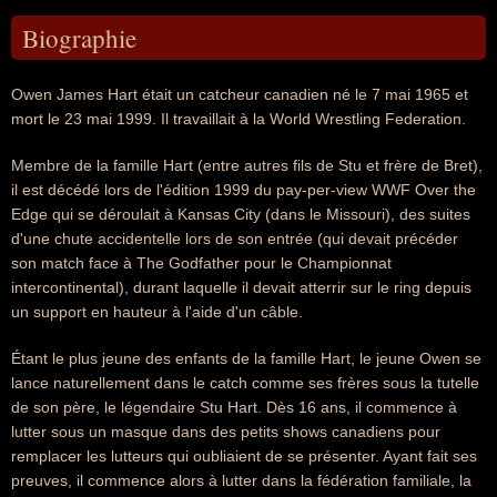
Biographie
Owen James Hart était un catcheur canadien né le 7 mai 1965 et
mort le 23 mai 1999. Il travaillait à la World Wrestling Federation.
Membre de la famille Hart (entre autres fils de Stu et frère de Bret),
il est décédé lors de l'édition 1999 du pay-per-view WWF Over the
Edge qui se déroulait à Kansas City (dans le Missouri), des suites
d'une chute accidentelle lors de son entrée (qui devait précéder
son match face à The Godfather pour le Championnat
intercontinental), durant laquelle il devait atterrir sur le ring depuis
un support en hauteur à l'aide d'un câble.
Étant le plus jeune des enfants de la famille Hart, le jeune Owen se
lance naturellement dans le catch comme ses frères sous la tutelle
de son père, le légendaire Stu Hart. Dès 16 ans, il commence à
lutter sous un masque dans des petits shows canadiens pour
remplacer les lutteurs qui oubliaient de se présenter. Ayant fait ses
preuves, il commence alors à lutter dans la fédération familiale, la