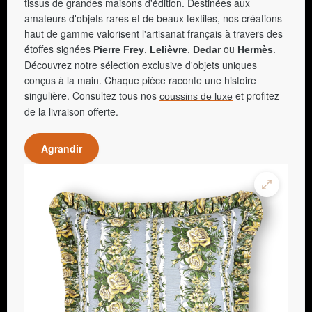
tissus de grandes maisons d'édition. Destinées aux
amateurs d'objets rares et de beaux textiles, nos créations
haut de gamme valorisent l'artisanat français à travers des
étoffes signées
,
,
ou
.
Pierre Frey
Lelièvre
Dedar
Hermès
Découvrez notre sélection exclusive d'objets uniques
conçus à la main. Chaque pièce raconte une histoire
singulière. Consultez tous nos
et profitez
coussins de luxe
de la livraison offerte.
Agrandir