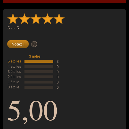
5
5
sur
?
3 notes
5 étoiles
3
4 étoiles
0
3 étoiles
0
2 étoiles
0
1 étoile
0
0 étoile
0
5,00