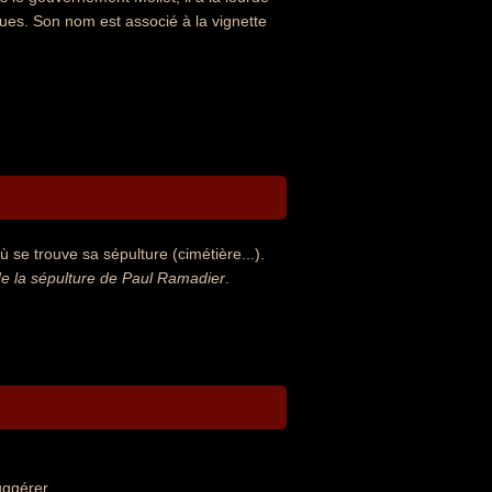
iques. Son nom est associé à la vignette
 se trouve sa sépulture (cimétière...).
e la sépulture de Paul Ramadier
.
uggérer.