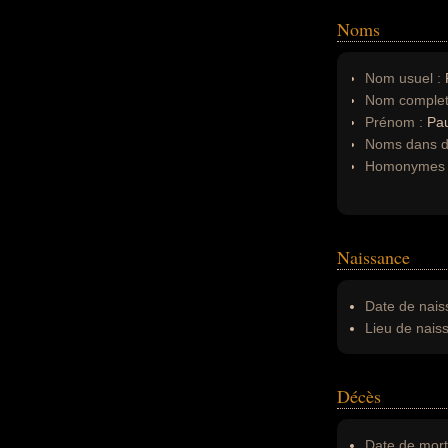
Noms
Nom usuel :
Nom complet
Prénom :
Pau
Noms dans d'
Homonymes 
Naissance
Date de nais
Lieu de nais
Décès
Date de mort