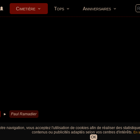
Cimetière
Tops
Anniversaires
►
Paul Ramadier
tre navigation, vous acceptez l'utilisation de cookies afin de réaliser des statistiq
contenus ou publicités adaptés selon vos centres d'intérêts.
En s
OK