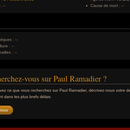
:
--
Cause de mort :
--
èques :
--
ture :
--
ailles :
--
erchez-vous sur Paul Ramadier ?
uvez ce que vous recherchez sur Paul Ramadier, décrivez-nous votre
 dans les plus brefs délais.
nous