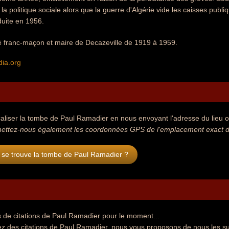
 la politique sociale alors que la guerre d'Algérie vide les caisses publ
duite en 1956.
té franc-maçon et maire de Decazeville de 1919 à 1959.
dia.org
aliser la tombe de Paul Ramadier en nous envoyant l'adresse du lieu où
ettez-nous également les coordonnées GPS de l'emplacement exact d
 se trouve la tombe de Paul Ramadier ?
 de citations de Paul Ramadier pour le moment...
ez des citations de Paul Ramadier, nous vous proposons de nous les s