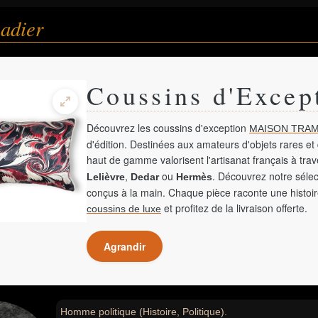
adier
Coussins d'Excep
Découvrez les coussins d'exception
MAISON TRAM
d'édition. Destinées aux amateurs d'objets rares et 
haut de gamme valorisent l'artisanat français à tra
,
ou
. Découvrez notre sélec
Lelièvre
Dedar
Hermès
conçus à la main. Chaque pièce raconte une histoir
et profitez de la livraison offerte.
coussins de luxe
Agrandir
Homme politique (Histoire, Politique).