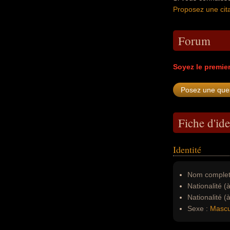
Proposez une cita
Forum
Soyez le premie
Fiche d'ide
Identité
Nom complet
Nationalité (
Nationalité (
Sexe :
Mascu