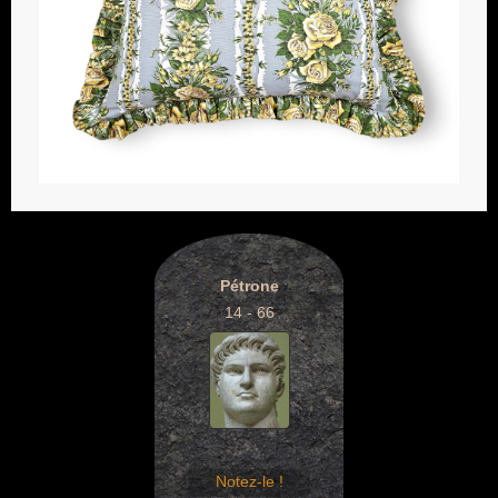
Pétrone
14 - 66
Notez-le !