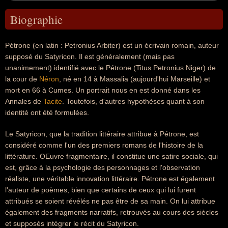
Biographie
Pétrone (en latin : Petronius Arbiter) est un écrivain romain, auteur
supposé du Satyricon. Il est généralement (mais pas
unanimement) identifié avec le Pétrone (Titus Petronius Niger) de
la cour de
Néron
, né en 14 à Massalia (aujourd'hui Marseille) et
mort en 66 à Cumes. Un portrait nous en est donné dans les
Annales de
Tacite
. Toutefois, d'autres hypothèses quant à son
identité ont été formulées.
Le Satyricon, que la tradition littéraire attribue à Pétrone, est
considéré comme l'un des premiers romans de l'histoire de la
littérature. OEuvre fragmentaire, il constitue une satire sociale, qui
est, grâce à la psychologie des personnages et l'observation
réaliste, une véritable innovation littéraire. Pétrone est également
l'auteur de poèmes, bien que certains de ceux qui lui furent
attribués se soient révélés ne pas être de sa main. On lui attribue
également des fragments narratifs, retrouvés au cours des siècles
et supposés intégrer le récit du Satyricon.