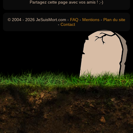
Partagez cette page avec vos amis ! ;-)
© 2004 - 2026 JeSuisMort.com -
FAQ
-
Mentions
-
Plan du site
-
Contact