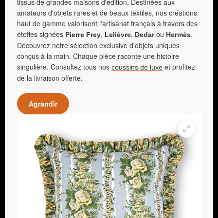
tissus de grandes maisons d'édition. Destinées aux
amateurs d'objets rares et de beaux textiles, nos créations
haut de gamme valorisent l'artisanat français à travers des
étoffes signées
,
,
ou
.
Pierre Frey
Lelièvre
Dedar
Hermès
Découvrez notre sélection exclusive d'objets uniques
conçus à la main. Chaque pièce raconte une histoire
singulière. Consultez tous nos
et profitez
coussins de luxe
de la livraison offerte.
Agrandir