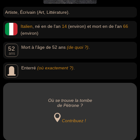
Artiste, Écrivain (Art, Littérature).
Italien
, né en de l'an
14
(environ) et mort en de l'an
66
(environ)
Mort à l'âge de 52 ans
(de quoi ?)
.
52
ans
Enterré
(où exactement ?)
.
Où se trouve la tombe
de Pétrone ?
Contribuez !