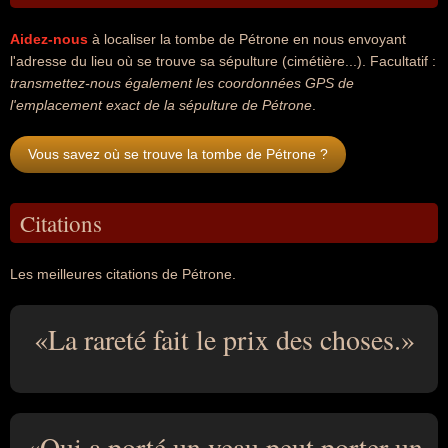
Aidez-nous
à localiser la tombe de Pétrone en nous envoyant
l'adresse du lieu où se trouve sa sépulture (cimétière...). Facultatif :
transmettez-nous également les coordonnées GPS de
l'emplacement exact de la sépulture de Pétrone
.
Vous savez où se trouve la tombe de Pétrone ?
Citations
Les meilleures citations de Pétrone.
La rareté fait le prix des choses.
Qui a porté un veau peut porter un