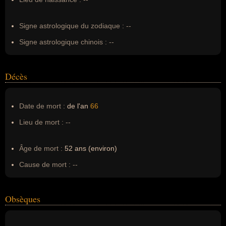
Erreurs d'écriture :
--
Signe astrologique du zodiaque :
--
Signe astrologique chinois :
--
Décès
Date de mort :
de l'an
66
Lieu de mort :
--
Âge de mort :
52 ans (environ)
Cause de mort :
--
Obsèques