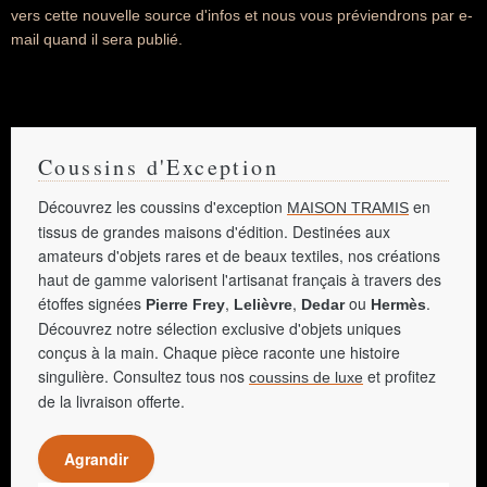
vers cette nouvelle source d'infos et nous vous préviendrons par e-
mail quand il sera publié.
Coussins d'Exception
Découvrez les coussins d'exception
en
MAISON TRAMIS
tissus de grandes maisons d'édition. Destinées aux
amateurs d'objets rares et de beaux textiles, nos créations
haut de gamme valorisent l'artisanat français à travers des
étoffes signées
,
,
ou
.
Pierre Frey
Lelièvre
Dedar
Hermès
Découvrez notre sélection exclusive d'objets uniques
conçus à la main. Chaque pièce raconte une histoire
singulière. Consultez tous nos
et profitez
coussins de luxe
de la livraison offerte.
Agrandir