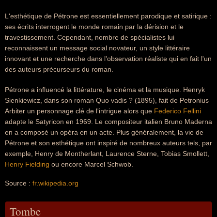
L'esthétique de Pétrone est essentiellement parodique et satirique :
ses écrits interrogent le monde romain par la dérision et le
travestissement. Cependant, nombre de spécialistes lui
reconnaissent un message social novateur, un style littéraire
innovant et une recherche dans l'observation réaliste qui en fait l'un
des auteurs précurseurs du roman.
Pétrone a influencé la littérature, le cinéma et la musique. Henryk
Sienkiewicz, dans son roman Quo vadis ? (1895), fait de Petronius
Arbiter un personnage clé de l'intrigue alors que
Federico Fellini
adapte le Satyricon en 1969. Le compositeur italien Bruno Maderna
en a composé un opéra en un acte. Plus généralement, la vie de
Pétrone et son esthétique ont inspiré de nombreux auteurs tels, par
exemple, Henry de Montherlant, Laurence Sterne, Tobias Smollett,
Henry Fielding
ou encore Marcel Schwob.
Source :
fr.wikipedia.org
Tombe