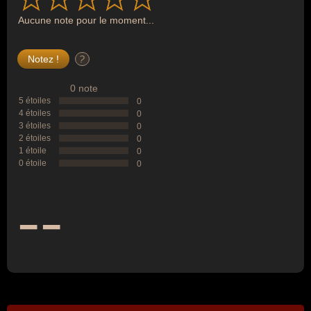
Aucune note pour le moment...
?
0 note
5 étoiles
0
4 étoiles
0
3 étoiles
0
2 étoiles
0
1 étoile
0
0 étoile
0
--