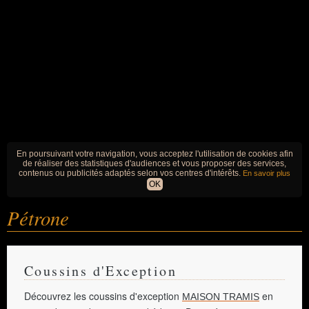
En poursuivant votre navigation, vous acceptez l'utilisation de cookies afin
de réaliser des statistiques d'audiences et vous proposer des services,
contenus ou publicités adaptés selon vos centres d'intérêts.
En savoir plus
OK
Pétrone
Coussins d'Exception
Découvrez les coussins d'exception
en
MAISON TRAMIS