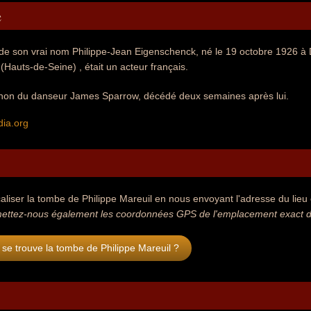
e
 de son vrai nom Philippe-Jean Eigenschenck, né le 19 octobre 1926 à Dr
Hauts-de-Seine) , était un acteur français.
agnon du danseur James Sparrow, décédé deux semaines après lui.
dia.org
aliser la tombe de Philippe Mareuil en nous envoyant l'adresse du lieu o
ettez-nous également les coordonnées GPS de l'emplacement exact de 
se trouve la tombe de Philippe Mareuil ?