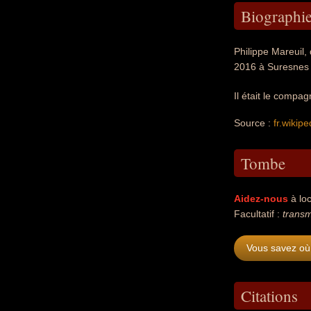
Biographi
Philippe Mareuil,
2016 à Suresnes (
Il était le comp
Source :
fr.wikipe
Tombe
Aidez-nous
à loc
Facultatif :
transm
Vous savez où 
Citations