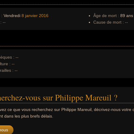
 :
Vendredi
8 janvier
2016
Âge de mort :
89 ans
:
--
Cause de mort :
--
èques :
--
ture :
--
ailles :
--
erchez-vous sur Philippe Mareuil ?
uvez ce que vous recherchez sur Philippe Mareuil, décrivez-nous votr
 dans les plus brefs délais.
nous