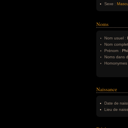
Sexe :
Mascu
Noms
Nom usuel :
P
Nom complet
Prénom :
Phi
Noms dans d'
Homonymes 
Naissance
Date de nais
Lieu de nais