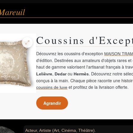
Mareuil
Coussins d'Excep
Découvrez les coussins d'exception
MAISON TRAM
d'édition. Destinées aux amateurs d'objets rares et 
haut de gamme valorisent l'artisanat français à tra
,
ou
. Découvrez notre sélec
Lelièvre
Dedar
Hermès
conçus à la main. Chaque pièce raconte une histoir
et profitez de la livraison offerte.
coussins de luxe
Agrandir
Acteur, Artiste (Art, Cinéma, Théâtre).