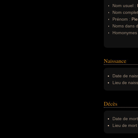
Nom usuel :
Nom complet
Prénom :
Pie
Noms dans d'
Homonymes 
Naissance
Date de nais
Lieu de nais
Décès
Date de mort
Lieu de mort 