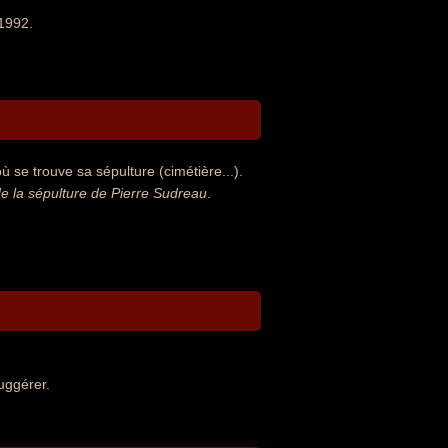
 1992.
 se trouve sa sépulture (cimétière...).
 la sépulture de Pierre Sudreau
.
uggérer.