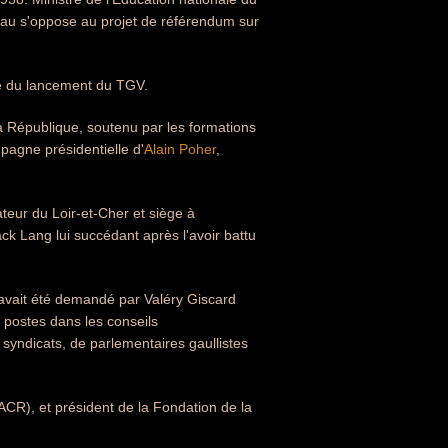
eau s'oppose au projet de référendum sur
ine du lancement du TGV.
a République, soutenu par les formations
mpagne présidentielle d'
Alain Poher
,
teur du Loir-et-Cher et siège à
ck Lang lui succédant après l'avoir battu
ui avait été demandé par Valéry Giscard
 postes dans les conseils
 syndicats, de parlementaires gaullistes
ACR), et président de la Fondation de la