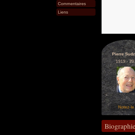
Commentaires
Liens
Pierre Sud
1919 - 20
Notez-le 
Biographi