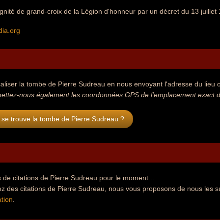
dignité de grand-croix de la Légion d'honneur par un décret du 13 juillet
dia.org
aliser la tombe de Pierre Sudreau en nous envoyant l'adresse du lieu où
ettez-nous également les coordonnées GPS de l'emplacement exact de
 se trouve la tombe de Pierre Sudreau ?
 de citations de Pierre Sudreau pour le moment...
ez des citations de Pierre Sudreau, nous vous proposons de nous les s
tion
.