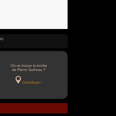
e).
Où se trouve la tombe
de Pierre Sudreau ?
Contribuez !