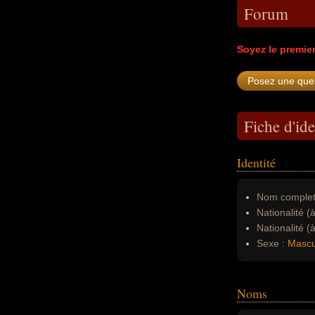
Forum
Soyez le premie
Fiche d'ide
Identité
Nom complet
Nationalité (
Nationalité (
Sexe :
Mascu
Noms