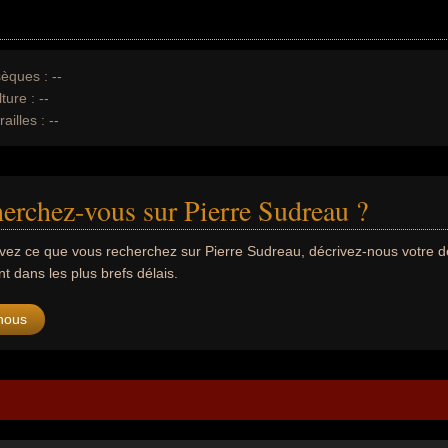
èques :
--
ture :
--
ailles :
--
erchez-vous sur Pierre Sudreau ?
uvez ce que vous recherchez sur Pierre Sudreau, décrivez-nous votre
 dans les plus brefs délais.
nous