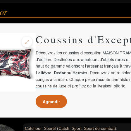
or
Coussins d'Excep
Découvrez les coussins d'exception
MAISON TRAM
d'édition. Destinées aux amateurs d'objets rares et 
haut de gamme valorisent l'artisanat français à tra
,
ou
. Découvrez notre sélec
Lelièvre
Dedar
Hermès
conçus à la main. Chaque pièce raconte une histoir
et profitez de la livraison offerte.
coussins de luxe
Agrandir
Catcheur, Sportif (Catch, Sport, Sport de combat).