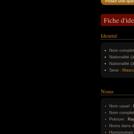
Fiche d'ide
Identité
Nom complet
Nationalité (
Nationalité (
Sexe :
Mascu
Noms
Nom usuel :
R
Nom complet
Prénom :
Ra
Noms dans d'
Homonymes 