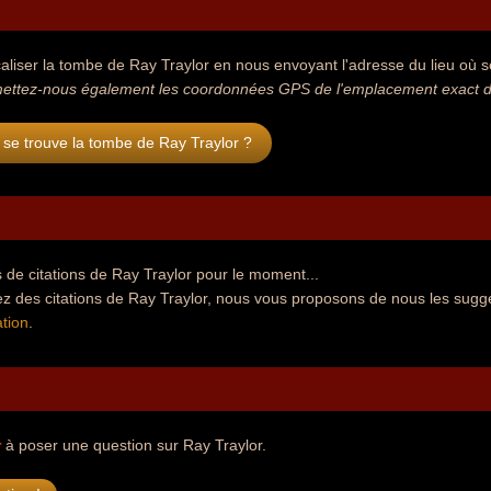
aliser la tombe de Ray Traylor en nous envoyant l'adresse du lieu où se
ettez-nous également les coordonnées GPS de l'emplacement exact de
se trouve la tombe de Ray Traylor ?
de citations de Ray Traylor pour le moment...
z des citations de Ray Traylor, nous vous proposons de nous les suggé
tion
.
r
à poser une question sur Ray Traylor.