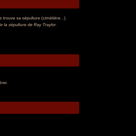
 trouve sa sépulture (cimétière...).
 la sépulture de Ray Traylor
.
rer.