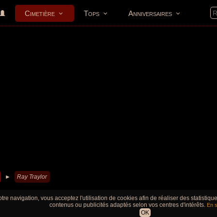
Cimetière
Tops
Anniversaires
►
Ray Traylor
tre navigation, vous acceptez l'utilisation de cookies afin de réaliser des statistiq
contenus ou publicités adaptés selon vos centres d'intérêts.
En s
OK