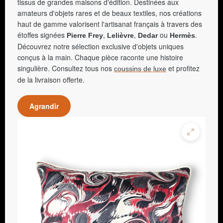
tissus de grandes maisons d'édition. Destinées aux
amateurs d'objets rares et de beaux textiles, nos créations
haut de gamme valorisent l'artisanat français à travers des
étoffes signées
,
,
ou
.
Pierre Frey
Lelièvre
Dedar
Hermès
Découvrez notre sélection exclusive d'objets uniques
conçus à la main. Chaque pièce raconte une histoire
singulière. Consultez tous nos
et profitez
coussins de luxe
de la livraison offerte.
Agrandir