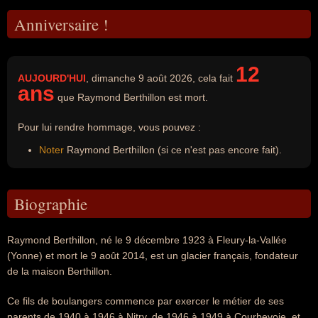
Anniversaire !
12
AUJOURD'HUI
, dimanche 9 août 2026, cela fait
ans
que Raymond Berthillon est mort.
Pour lui rendre hommage, vous pouvez :
Noter
Raymond Berthillon (si ce n'est pas encore fait).
Biographie
Raymond Berthillon, né le 9 décembre 1923 à Fleury-la-Vallée
(Yonne) et mort le 9 août 2014, est un glacier français, fondateur
de la maison Berthillon.
Ce fils de boulangers commence par exercer le métier de ses
parents de 1940 à 1946 à Nitry, de 1946 à 1949 à Courbevoie, et