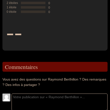
2 étoiles
0
1 étoile
0
0 étoile
0
--
Commentaires
Vous avez des questions sur Raymond Berthillon ? Des remarques
? Des infos à partager ?