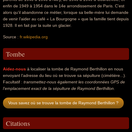
enfin de 1949 à 1954 dans le 14e arrondissement de Paris. C'est
alors qu'il abandonne ce métier, lorsque sa belle-mère lui demande
de venir l'aider au café « La Bourgogne » que la famille tient depuis
1928. Il en fait par la suite un glacier.
Source :
fr.wikipedia.org
Tombe
Aidez-nous
à localiser la tombe de Raymond Berthillon en nous
envoyant l'adresse du lieu où se trouve sa sépulture (cimétière...).
Facultatif :
transmettez-nous également les coordonnées GPS de
l'emplacement exact de la sépulture de Raymond Berthillon
.
Vous savez où se trouve la tombe de Raymond Berthillon ?
Citations