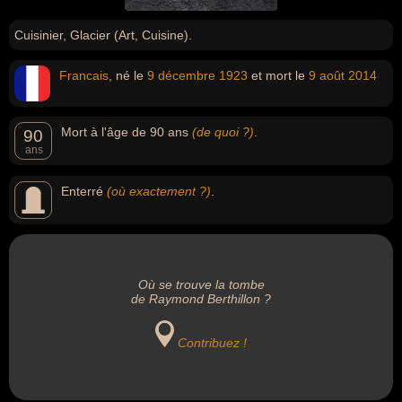
Cuisinier, Glacier (Art, Cuisine).
Francais
, né le
9 décembre
1923
et mort le
9 août
2014
Mort à l'âge de 90 ans
(de quoi ?)
.
90
ans
Enterré
(où exactement ?)
.
Où se trouve la tombe
de Raymond Berthillon ?
Contribuez !