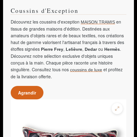
Coussins d'Exception
Découvrez les coussins d'exception
en
MAISON TRAMIS
tissus de grandes maisons d'édition. Destinées aux
amateurs d'objets rares et de beaux textiles, nos créations
haut de gamme valorisent l'artisanat français à travers des
étoffes signées
,
,
ou
.
Pierre Frey
Lelièvre
Dedar
Hermès
Découvrez notre sélection exclusive d'objets uniques
conçus à la main. Chaque pièce raconte une histoire
singulière. Consultez tous nos
et profitez
coussins de luxe
de la livraison offerte.
Agrandir