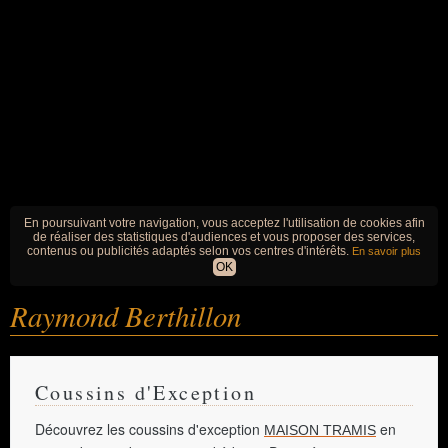
En poursuivant votre navigation, vous acceptez l'utilisation de cookies afin
de réaliser des statistiques d'audiences et vous proposer des services,
contenus ou publicités adaptés selon vos centres d'intérêts.
En savoir plus
OK
Raymond Berthillon
Coussins d'Exception
Découvrez les coussins d'exception
en
MAISON TRAMIS