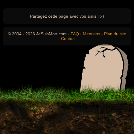
Partagez cette page avec vos amis ! ;-)
© 2004 - 2026 JeSuisMort.com -
FAQ
-
Mentions
-
Plan du site
-
Contact