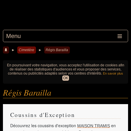
Menu
►
Cimetière
►
Régis Barailla
En poursuivant votre navigation, vous acceptez l'utilisation de cookies afin
de réaliser des statistiques d'audiences et vous proposer des services,
contenus ou publicités adaptés selon vos centres d'intérêts.
En savoir plus
OK
Régis Barailla
Coussins d'Exception
Découvrez les coussins d'exception
en
MAISON TRAMIS