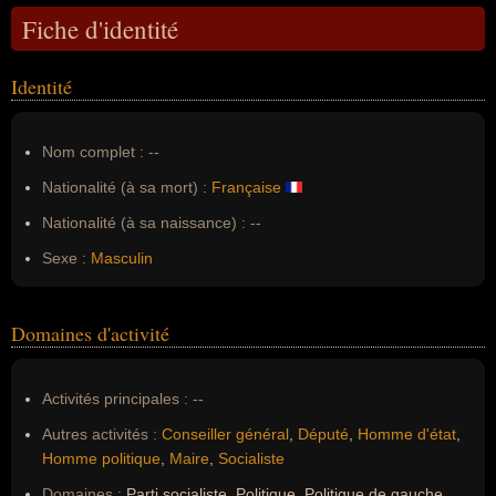
Fiche d'identité
Identité
Nom complet :
--
Nationalité (à sa mort) :
Française
Nationalité (à sa naissance) :
--
Sexe :
Masculin
Domaines d'activité
Activités principales :
--
Autres activités :
Conseiller général
,
Député
,
Homme d'état
,
Homme politique
,
Maire
,
Socialiste
Domaines :
Parti socialiste, Politique, Politique de gauche