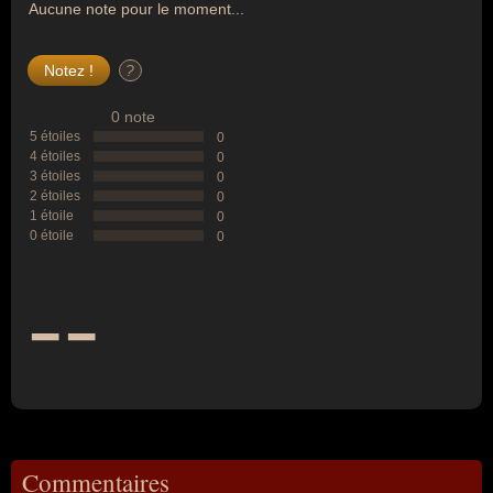
Aucune note pour le moment...
?
0 note
5 étoiles
0
4 étoiles
0
3 étoiles
0
2 étoiles
0
1 étoile
0
0 étoile
0
--
Commentaires