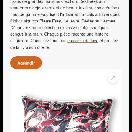
tissus de grandes maisons d'édition. Destinées aux
amateurs d'objets rares et de beaux textiles, nos créations
haut de gamme valorisent l'artisanat français à travers des
étoffes signées
,
,
ou
.
Pierre Frey
Lelièvre
Dedar
Hermès
Découvrez notre sélection exclusive d'objets uniques
conçus à la main. Chaque pièce raconte une histoire
singulière. Consultez tous nos
et profitez
coussins de luxe
de la livraison offerte.
Agrandir