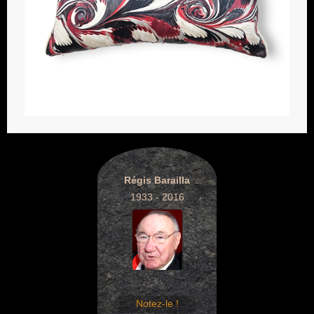
Régis Barailla
1933 - 2016
Notez-le !