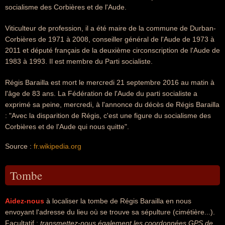
socialisme des Corbières et de l'Aude.
Viticulteur de profession, il a été maire de la commune de Durban-
Corbières de 1971 à 2008, conseiller général de l'Aude de 1973 à
2011 et député français de la deuxième circonscription de l'Aude de
1983 à 1993. Il est membre du Parti socialiste.
Régis Barailla est mort le mercredi 21 septembre 2016 au matin à
l'âge de 83 ans. La Fédération de l'Aude du parti socialiste a
exprimé sa peine, mercredi, à l'annonce du décès de Régis Barailla
: "Avec la disparition de Régis, c'est une figure du socialisme des
Corbières et de l'Aude qui nous quitte".
Source :
fr.wikipedia.org
Tombe
Aidez-nous
à localiser la tombe de Régis Barailla en nous
envoyant l'adresse du lieu où se trouve sa sépulture (cimétière...).
Facultatif :
transmettez-nous également les coordonnées GPS de