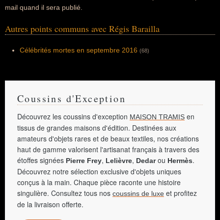
mail quand il sera publié.
Autres points communs avec Régis Barailla
Célébrités mortes en septembre 2016
(68)
Coussins d'Exception
Découvrez les coussins d'exception
en
MAISON TRAMIS
tissus de grandes maisons d'édition. Destinées aux
amateurs d'objets rares et de beaux textiles, nos créations
haut de gamme valorisent l'artisanat français à travers des
étoffes signées
,
,
ou
.
Pierre Frey
Lelièvre
Dedar
Hermès
Découvrez notre sélection exclusive d'objets uniques
conçus à la main. Chaque pièce raconte une histoire
singulière. Consultez tous nos
et profitez
coussins de luxe
de la livraison offerte.