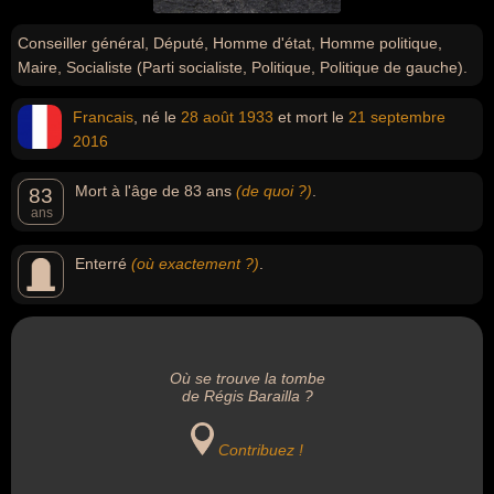
Conseiller général, Député, Homme d'état, Homme politique,
Maire, Socialiste (Parti socialiste, Politique, Politique de gauche).
Francais
, né le
28 août
1933
et mort le
21 septembre
2016
Mort à l'âge de 83 ans
(de quoi ?)
.
83
ans
Enterré
(où exactement ?)
.
Où se trouve la tombe
de Régis Barailla ?
Contribuez !