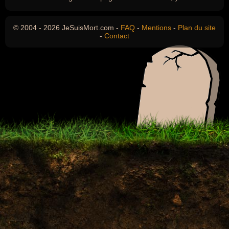
© 2004 - 2026 JeSuisMort.com -
FAQ
-
Mentions
-
Plan du site
-
Contact