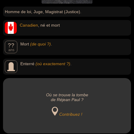
Homme de loi, Juge, Magistrat (Justice).
Canadien
, né et mort
Mort
(de quoi ?)
.
??
ans
Enterré
(où exactement ?)
.
Où se trouve la tombe
de Réjean Paul ?
Contribuez !