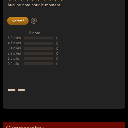
Aucune note pour le moment...
?
0 note
5 étoiles
0
4 étoiles
0
3 étoiles
0
2 étoiles
0
1 étoile
0
0 étoile
0
--
Commentaires