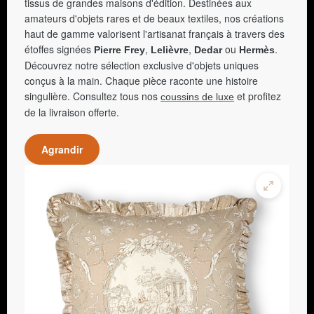
tissus de grandes maisons d'édition. Destinées aux
amateurs d'objets rares et de beaux textiles, nos créations
haut de gamme valorisent l'artisanat français à travers des
étoffes signées
,
,
ou
.
Pierre Frey
Lelièvre
Dedar
Hermès
Découvrez notre sélection exclusive d'objets uniques
conçus à la main. Chaque pièce raconte une histoire
singulière. Consultez tous nos
et profitez
coussins de luxe
de la livraison offerte.
Agrandir