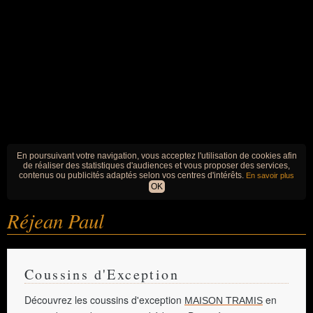
En poursuivant votre navigation, vous acceptez l'utilisation de cookies afin
de réaliser des statistiques d'audiences et vous proposer des services,
contenus ou publicités adaptés selon vos centres d'intérêts.
En savoir plus
OK
Réjean Paul
Coussins d'Exception
Découvrez les coussins d'exception
en
MAISON TRAMIS