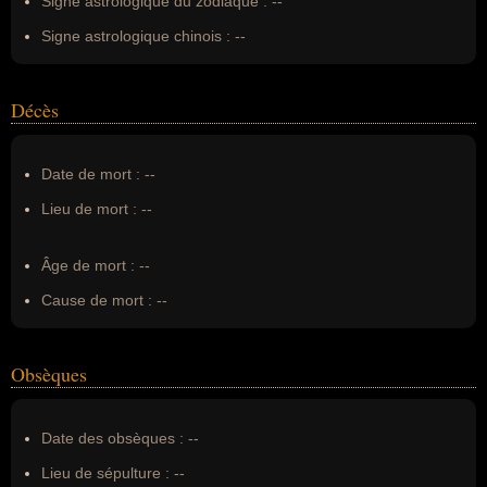
Signe astrologique du zodiaque :
--
Signe astrologique chinois :
--
Décès
Date de mort :
--
Lieu de mort :
--
Âge de mort :
--
Cause de mort :
--
Obsèques
Date des obsèques :
--
Lieu de sépulture :
--