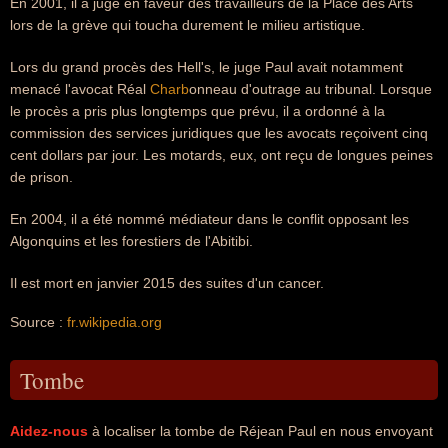
En 2001, il a jugé en faveur des travailleurs de la Place des Arts
lors de la grève qui toucha durement le milieu artistique.
Lors du grand procès des Hell's, le juge Paul avait notamment
menacé l'avocat Réal
Charb
onneau d'outrage au tribunal. Lorsque
le procès a pris plus longtemps que prévu, il a ordonné à la
commission des services juridiques que les avocats reçoivent cinq
cent dollars par jour. Les motards, eux, ont reçu de longues peines
de prison.
En 2004, il a été nommé médiateur dans le conflit opposant les
Algonquins et les forestiers de l'Abitibi.
Il est mort en janvier 2015 des suites d'un cancer.
Source :
fr.wikipedia.org
Tombe
Aidez-nous
à localiser la tombe de Réjean Paul en nous envoyant