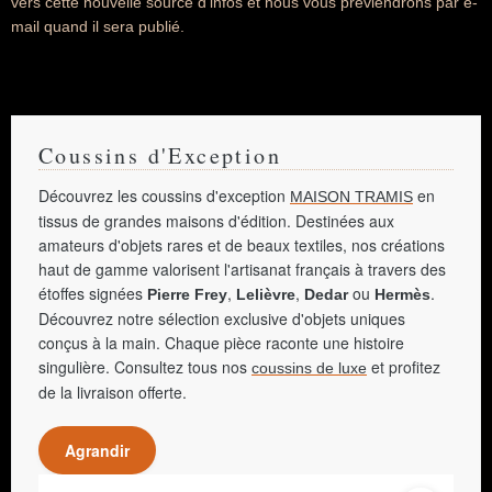
vers cette nouvelle source d'infos et nous vous préviendrons par e-
mail quand il sera publié.
Coussins d'Exception
Découvrez les coussins d'exception
en
MAISON TRAMIS
tissus de grandes maisons d'édition. Destinées aux
amateurs d'objets rares et de beaux textiles, nos créations
haut de gamme valorisent l'artisanat français à travers des
étoffes signées
,
,
ou
.
Pierre Frey
Lelièvre
Dedar
Hermès
Découvrez notre sélection exclusive d'objets uniques
conçus à la main. Chaque pièce raconte une histoire
singulière. Consultez tous nos
et profitez
coussins de luxe
de la livraison offerte.
Agrandir