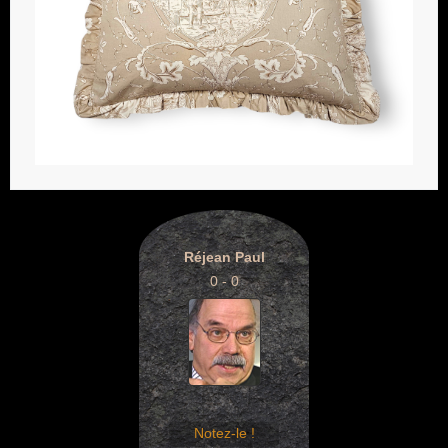
Réjean Paul
0 - 0
Notez-le !