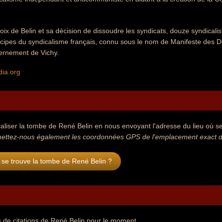
oix de Belin et sa décision de dissoudre les syndicats, douze syndical
Principes du syndicalisme français, connu sous le nom de Manifeste des D
vernement de Vichy.
dia.org
aliser la tombe de René Belin en nous envoyant l'adresse du lieu où se 
ettez-nous également les coordonnées GPS de l'emplacement exact de
 se trouve la tombe de René Belin ?
de citations de René Belin pour le moment...