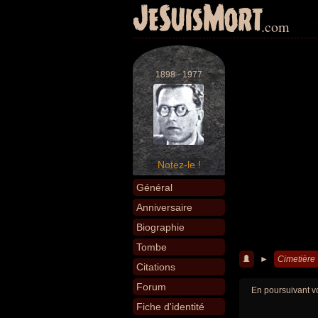
JeSuisMort
.com
1898 - 1977
Notez-le !
Général
Anniversaire
Biographie
Tombe
►
Cimetière
Citations
Forum
En poursuivant vo
Fiche d'identité