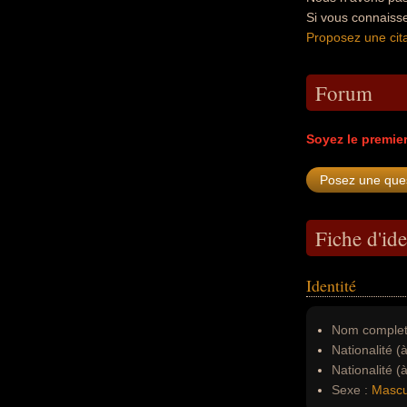
Si vous connaiss
Proposez une cita
Forum
Soyez le premie
Fiche d'ide
Identité
Nom complet
Nationalité (
Nationalité (
Sexe :
Mascu