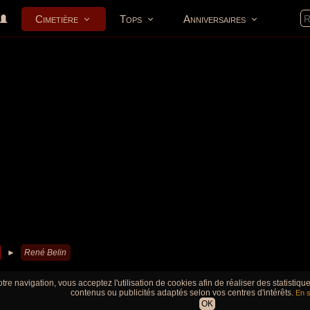
Cimetière
Tops
Anniversaires
►
René Belin
tre navigation, vous acceptez l'utilisation de cookies afin de réaliser des statistiq
contenus ou publicités adaptés selon vos centres d'intérêts.
En s
OK