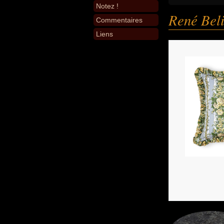
Notez !
René Bel
Commentaires
Liens