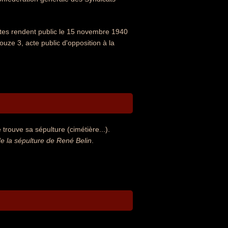
istes rendent public le 15 novembre 1940
ouze 3, acte public d'opposition à la
trouve sa sépulture (cimétière...).
 la sépulture de René Belin
.