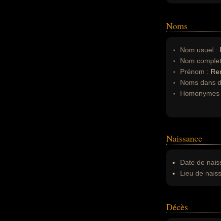
Noms
Nom usuel :
Nom complet
Prénom :
Re
Noms dans d'
Homonymes 
Naissance
Date de nais
Lieu de nais
Décès