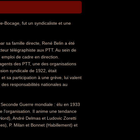
le-Bocage, fut un syndicaliste et une
ar sa famille directe, René Belin a été
cteur télégraphiste aux PTT. Au sein de
n emploi de cadre en direction.
s agents des PTT, une des organisations
ssion syndicale de 1922, était
t sa participation à une grève, lui valent
 des responsabilités nationales au
a Seconde Guerre mondiale : élu en 1933
de l'organisation. Il anime une tendance
ord), André Delmas et Ludovic Zoretti
es), P. Milan et Bonnet (Habillement) et