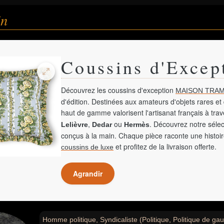
in
Coussins d'Excep
Découvrez les coussins d'exception
MAISON TRAM
d'édition. Destinées aux amateurs d'objets rares et 
haut de gamme valorisent l'artisanat français à tra
,
ou
. Découvrez notre sélec
Lelièvre
Dedar
Hermès
conçus à la main. Chaque pièce raconte une histoir
et profitez de la livraison offerte.
coussins de luxe
Agrandir
Homme politique, Syndicaliste (Politique, Politique de ga