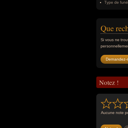
Type de funér
Que rec
Si vous ne tro
personnellement
Demandez-
Notez !
Aucune note po