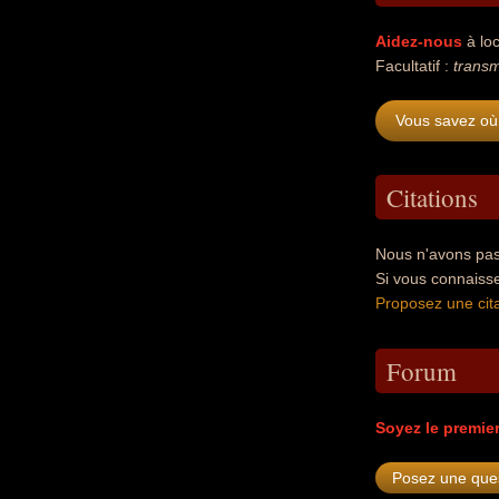
Aidez-nous
à loc
Facultatif :
trans
Vous savez où
Citations
Nous n'avons pas
Si vous connaiss
Proposez une cita
Forum
Soyez le premie