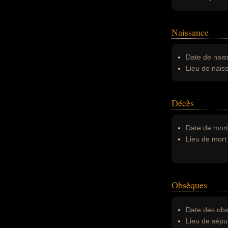
Naissance
Date de nais
Lieu de nais
Décès
Date de mort
Lieu de mort 
Obsèques
Date des obs
Lieu de sépul