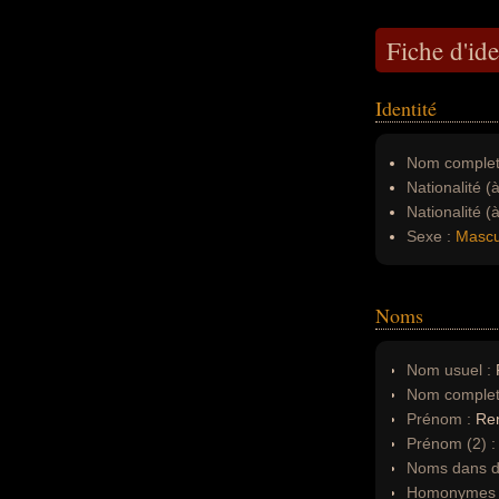
Fiche d'ide
Identité
Nom complet
Nationalité (
Nationalité (
Sexe :
Mascu
Noms
Nom usuel :
Nom complet
Prénom :
Re
Prénom (2) 
Noms dans d'
Homonymes 