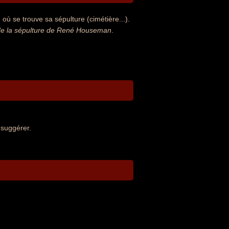
ù se trouve sa sépulture (cimétière...).
de la sépulture de René Houseman
.
 suggérer.