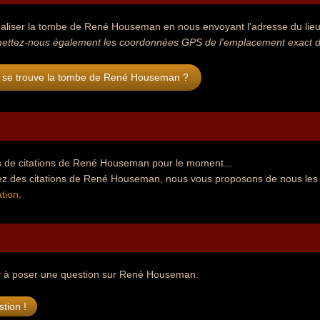
aliser la tombe de René Houseman en nous envoyant l'adresse du lieu o
mettez-nous également les coordonnées GPS de l'emplacement exact 
 se trouve la tombe de René Houseman ?
 de citations de René Houseman pour le moment...
ez des citations de René Houseman, nous vous proposons de nous les
tion
.
r
à poser une question sur René Houseman.