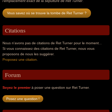
l'emplacement exact de la sépulture de Ret Turner
.
Vous savez où se trouve la tombe de Ret Turner ?
Citations
Nous n'avons pas de citations de Ret Turner pour le moment...
Si vous connaissez des citations de Ret Turner, nous vous
proposons de nous les suggérer.
Proposez une citation
.
Forum
Soyez le premier
à poser une question sur Ret Turner.