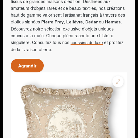
tissus de grandes maisons d'édition. Destinées aux
amateurs d'objets rares et de beaux textiles, nos créations
haut de gamme valorisent l'artisanat français à travers des
étoffes signées
,
,
ou
.
Pierre Frey
Lelièvre
Dedar
Hermès
Découvrez notre sélection exclusive d'objets uniques
conçus à la main. Chaque pièce raconte une histoire
singulière. Consultez tous nos
et profitez
coussins de luxe
de la livraison offerte.
Agrandir