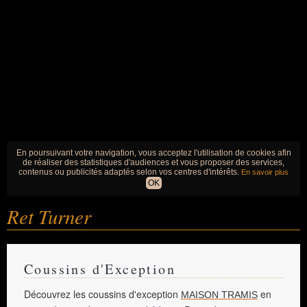
En poursuivant votre navigation, vous acceptez l'utilisation de cookies afin
de réaliser des statistiques d'audiences et vous proposer des services,
contenus ou publicités adaptés selon vos centres d'intérêts.
En savoir plus
OK
Ret Turner
Coussins d'Exception
Découvrez les coussins d'exception
en
MAISON TRAMIS