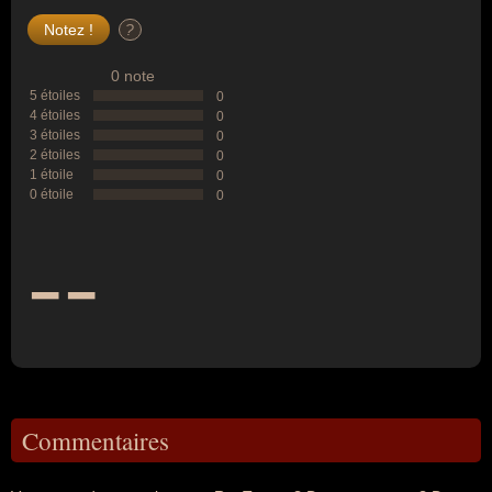
?
0 note
5 étoiles
0
4 étoiles
0
3 étoiles
0
2 étoiles
0
1 étoile
0
0 étoile
0
--
Commentaires