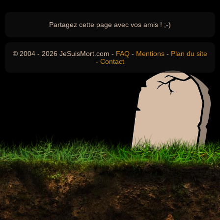
Partagez cette page avec vos amis ! ;-)
© 2004 - 2026 JeSuisMort.com -
FAQ
-
Mentions
-
Plan du site
-
Contact