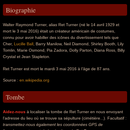
Biographie
Walter Raymond Turner, alias Ret Turner (né le 14 avril 1929 et
mort le 3 mai 2016) était un créateur américain de costumes,
connu pour avoir habiller des icônes du divertissement tels que
Cher,
Lucille Ball
, Barry Manilow, Neil Diamond, Shirley Booth, Lily
Tomlin, Marie Osmond, Pia Zadora, Dolly Parton, Diana Ross, Billy
Crystal et Jean Stapleton.
Ret Turner est mort le mardi 3 mai 2016 à l'âge de 87 ans.
Source :
en.wikipedia.org
Tombe
Aidez-nous
à localiser la tombe de Ret Turner en nous envoyant
l'adresse du lieu où se trouve sa sépulture (cimétière...). Facultatif :
transmettez-nous également les coordonnées GPS de