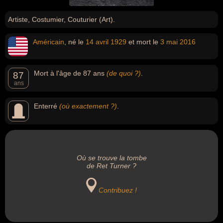
Artiste, Costumier, Couturier (Art).
Américain
, né le
14 avril
1929
et mort le
3 mai
2016
Mort à l'âge de 87 ans
(de quoi ?)
.
87
ans
Enterré
(où exactement ?)
.
Où se trouve la tombe
de Ret Turner ?
Contribuez !