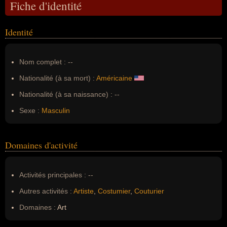
Fiche d'identité
Identité
Nom complet :
--
Nationalité (à sa mort) :
Américaine
Nationalité (à sa naissance) :
--
Sexe :
Masculin
Domaines d'activité
Activités principales :
--
Autres activités :
Artiste
,
Costumier
,
Couturier
Domaines :
Art