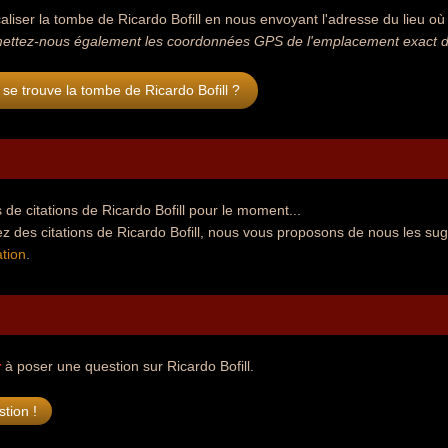
aliser la tombe de Ricardo Bofill en nous envoyant l'adresse du lieu où 
ettez-nous également les coordonnées GPS de l'emplacement exact de 
se trouve la tombe de Ricardo Bofill ?
de citations de Ricardo Bofill pour le moment...
z des citations de Ricardo Bofill, nous vous proposons de nous les sug
tion
.
r
à poser une question sur Ricardo Bofill.