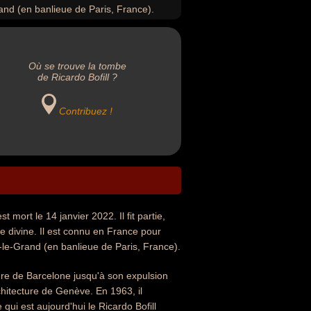
and (en banlieue de Paris, France).
Où se trouve la tombe
de Ricardo Bofill ?
Contribuez !
 mort le 14 janvier 2022. Il fit partie,
e divine. Il est connu en France pour
-le-Grand (en banlieue de Paris, France).
ure de Barcelone jusqu'à son expulsion
rchitecture de Genève. En 1963, il
qui est aujourd'hui le Ricardo Bofill