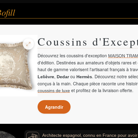
ofill
Coussins d'Excep
Découvrez les coussins d'exception
MAISON TRAM
d'édition. Destinées aux amateurs d'objets rares et 
haut de gamme valorisent l'artisanat français à tra
,
ou
. Découvrez notre sélec
Lelièvre
Dedar
Hermès
conçus à la main. Chaque pièce raconte une histoir
et profitez de la livraison offerte.
coussins de luxe
Agrandir
Architecte espagnol, connu en France pour avoir 