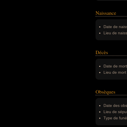
Naissance
Date de nais
Lieu de nais
Décès
Date de mort
Lieu de mort 
Obsèques
Date des obs
Lieu de sépul
Type de funér