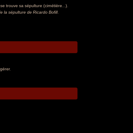
se trouve sa sépulture (cimétière...).
la sépulture de Ricardo Bofill
.
gérer.