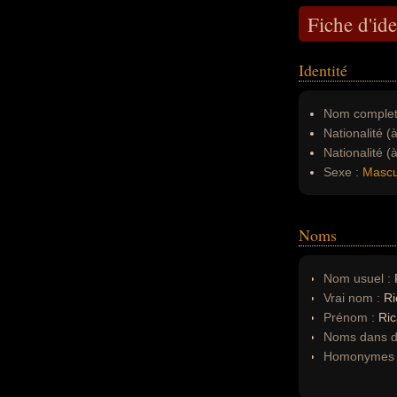
Fiche d'ide
Identité
Nom complet
Nationalité (
Nationalité (
Sexe :
Mascu
Noms
Nom usuel :
R
Vrai nom :
Ri
Prénom :
Ric
Noms dans d'
Homonymes 