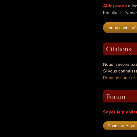
Aidez-nous
à loc
Facultatif :
transm
Vous savez où 
Citations
Nous n'avons pas 
Si vous connaisse
Proposez une cita
Forum
Soyez le premie