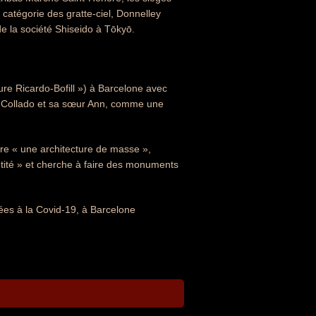
 catégorie des gratte-ciel, Donnelley
de la société Shiseido à Tōkyō.
cture Ricardo-Bofill ») à Barcelone avec
 Collado et sa sœur Ann, comme une
tre « une architecture de masse »,
tité » et cherche à faire des monuments
iées à la Covid-19, à Barcelone