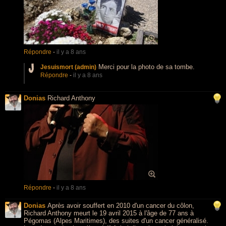
Répondre
-
il y a 8 ans
Merci pour la photo de sa tombe.
Jesuismort (admin)
Répondre
-
il y a 8 ans
Donias
Richard Anthony
Répondre
-
il y a 8 ans
Donias
Après avoir souffert en 2010 d'un cancer du côlon,
Richard Anthony meurt le 19 avril 2015 à l'âge de 77 ans à
Pégomas (Alpes Maritimes), des suites d'un cancer généralisé.