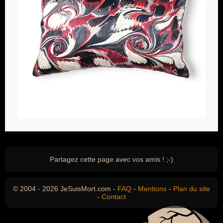
Partagez cette page avec vos amis ! ;-)
© 2004 - 2026 JeSuisMort.com -
FAQ
-
Mentions
-
Plan du site
-
Contact