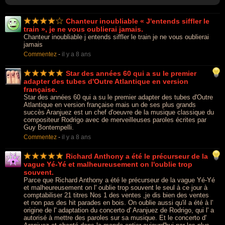
Chanteur inoubliable « J'entends siffler le
train », je ne vous oublierai jamais.
Chanteur inoubliable j entends siffler le train je ne vous oublierai
jamais
Commentez
-
il y a 8 ans
Star des années 60 qui a su le premier
adapter des tubes d'Outre Atlantique en version
française.
Star des années 60 qui a su le premier adapter des tubes d'Outre
Atlantique en version française mais un de ses plus grands
succès Aranjuez est un chef d'oeuvre de la musique classique du
compositeur Rodrigo avec de merveilleuses paroles écrites par
Guy Bontempelli.
Commentez
-
il y a 8 ans
Richard Anthony a été le précurseur de la
vague Yé-Yé et malheureusement on l'oublie trop
souvent.
Parce que Richard Anthony a été le précurseur de la vague Yé-Yé
et malheureusement on l' oublie trop souvent le seul à ce jour à
comptabiliser 21 titres Nos 1 des ventes ,je dis bien des ventes
et non pas des hit parades en bois. On oublie aussi qu'il a été à l'
origine de l' adaptation du concerto d' Aranjuez de Rodrigo, qui l' a
autorisé à mettre des paroles sur sa musique. Et le concerto d'