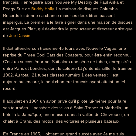
français, il enregistre alors You Are My Destiny de Paul Anka et
Peggy Sue de
Buddy Holly
. La maison de disques Columbia
Records lui donne sa chance mais ces deux titres passent
inaperçus. Le premier à le faire signer dans une maison de disques
est Jacques Plait, qui deviendra le producteur et directeur artistique
de
Joe Dassin
.
Il doit attendre son troisième 45 tours avec Nouvelle Vague, une
reprise du Three Cool Cats des Coasters, pour être enfin reconnu.
C'est un succès énorme. Suit alors une série de tubes, enregistrés
entre Paris et Londres, dont le célèbre Et j'entends siffler le train en
1962. Au total, 21 tubes classés numéro 1 des ventes : il est
aujourd'hui encore, le seul chanteur français ayant atteint un tel
record.
Il acquiert en 1964 un avion privé qu'il pilote lui-même pour faire
ses tournées. Il possède des villas à Saint-Tropez et Marbella, un
hôtel à la Jamaïque, une maison dans la vallée de Chevreuse, un
chalet à Crans, des motos, des voitures et plusieurs bateaux.
En France en 1965, il obtient un grand succès avec Je me suis