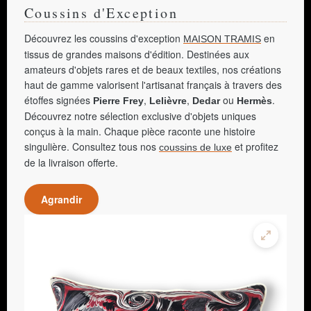
Coussins d'Exception
Découvrez les coussins d'exception
en
MAISON TRAMIS
tissus de grandes maisons d'édition. Destinées aux
amateurs d'objets rares et de beaux textiles, nos créations
haut de gamme valorisent l'artisanat français à travers des
étoffes signées
,
,
ou
.
Pierre Frey
Lelièvre
Dedar
Hermès
Découvrez notre sélection exclusive d'objets uniques
conçus à la main. Chaque pièce raconte une histoire
singulière. Consultez tous nos
et profitez
coussins de luxe
de la livraison offerte.
Agrandir