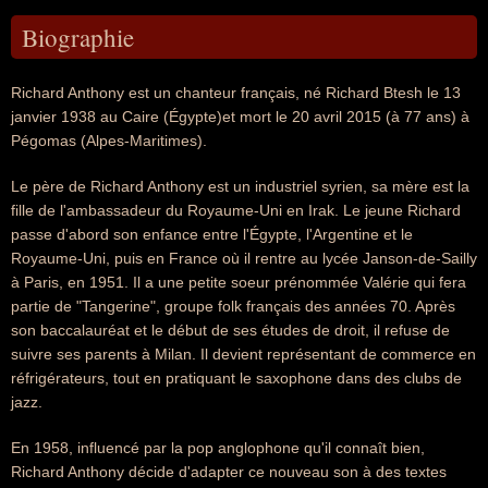
Biographie
Richard Anthony est un chanteur français, né Richard Btesh le 13
janvier 1938 au Caire (Égypte)et mort le 20 avril 2015 (à 77 ans) à
Pégomas (Alpes-Maritimes).
Le père de Richard Anthony est un industriel syrien, sa mère est la
fille de l'ambassadeur du Royaume-Uni en Irak. Le jeune Richard
passe d'abord son enfance entre l'Égypte, l'Argentine et le
Royaume-Uni, puis en France où il rentre au lycée Janson-de-Sailly
à Paris, en 1951. Il a une petite soeur prénommée Valérie qui fera
partie de "Tangerine", groupe folk français des années 70. Après
son baccalauréat et le début de ses études de droit, il refuse de
suivre ses parents à Milan. Il devient représentant de commerce en
réfrigérateurs, tout en pratiquant le saxophone dans des clubs de
jazz.
En 1958, influencé par la pop anglophone qu'il connaît bien,
Richard Anthony décide d'adapter ce nouveau son à des textes