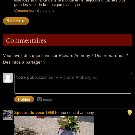
Aranjuez et chanté dans le monde entier aujourd'hui par les plus
grandes voix de la musique classique.
Commentez
-
il y a 6 ans
9 notes ►
Commentaires
Vous avez des questions sur Richard Anthony ? Des remarques ?
Des infos à partager ?
Image
Spectre-du-vexin1968
tombe richard anthony