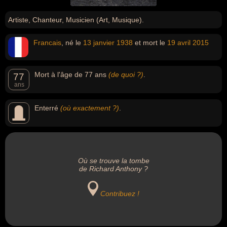
Artiste, Chanteur, Musicien (Art, Musique).
Francais
, né le
13 janvier
1938
et mort le
19 avril
2015
Mort à l'âge de 77 ans
(de quoi ?)
.
77
ans
Enterré
(où exactement ?)
.
Où se trouve la tombe
de Richard Anthony ?
Contribuez !