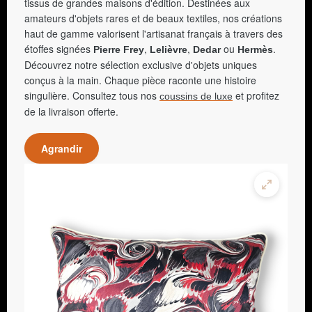
tissus de grandes maisons d'édition. Destinées aux
amateurs d'objets rares et de beaux textiles, nos créations
haut de gamme valorisent l'artisanat français à travers des
étoffes signées
,
,
ou
.
Pierre Frey
Lelièvre
Dedar
Hermès
Découvrez notre sélection exclusive d'objets uniques
conçus à la main. Chaque pièce raconte une histoire
singulière. Consultez tous nos
et profitez
coussins de luxe
de la livraison offerte.
Agrandir