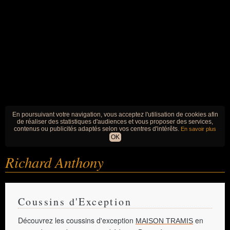
En poursuivant votre navigation, vous acceptez l'utilisation de cookies afin
de réaliser des statistiques d'audiences et vous proposer des services,
contenus ou publicités adaptés selon vos centres d'intérêts.
En savoir plus
OK
Richard Anthony
Coussins d'Exception
Découvrez les coussins d'exception
en
MAISON TRAMIS