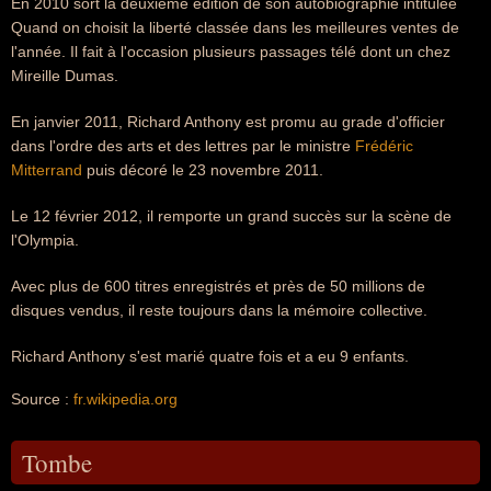
En 2010 sort la deuxième édition de son autobiographie intitulée
Quand on choisit la liberté classée dans les meilleures ventes de
l'année. Il fait à l'occasion plusieurs passages télé dont un chez
Mireille Dumas.
En janvier 2011, Richard Anthony est promu au grade d'officier
dans l'ordre des arts et des lettres par le ministre
Frédéric
Mitterrand
puis décoré le 23 novembre 2011.
Le 12 février 2012, il remporte un grand succès sur la scène de
l'Olympia.
Avec plus de 600 titres enregistrés et près de 50 millions de
disques vendus, il reste toujours dans la mémoire collective.
Richard Anthony s'est marié quatre fois et a eu 9 enfants.
Source :
fr.wikipedia.org
Tombe