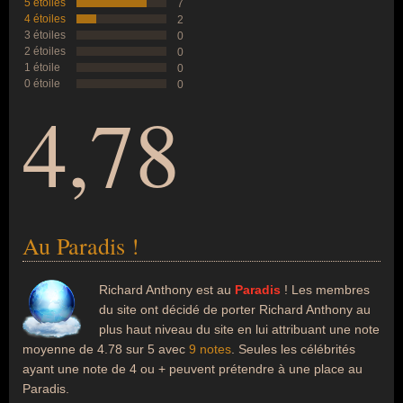
5 étoiles
7
4 étoiles
2
3 étoiles
0
2 étoiles
0
1 étoile
0
0 étoile
0
4,78
Au Paradis !
Richard Anthony est au
Paradis
! Les membres
du site ont décidé de porter Richard Anthony au
plus haut niveau du site en lui attribuant une note
moyenne de 4.78 sur 5 avec
9 notes
. Seules les célébrités
ayant une note de 4 ou + peuvent prétendre à une place au
Paradis.