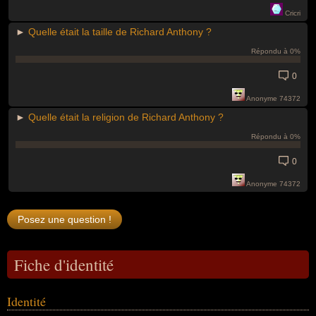
Cricri
►
Quelle était la taille de Richard Anthony ?
Répondu à 0%
0
Anonyme 74372
►
Quelle était la religion de Richard Anthony ?
Répondu à 0%
0
Anonyme 74372
Fiche d'identité
Identité