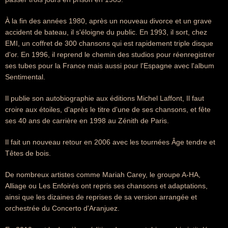
À la fin des années 1980, après un nouveau divorce et un grave
accident de bateau, il s'éloigne du public. En 1993, il sort, chez
EMI, un coffret de 300 chansons qui est rapidement triple disque
d'or. En 1996, il reprend le chemin des studios pour réenregistrer
ses tubes pour la France mais aussi pour l'Espagne avec l'album
Sentimental.
Il publie son autobiographie aux éditions Michel Laffont, Il faut
croire aux étoiles, d'après le titre d'une de ses chansons, et fête
ses 40 ans de carrière en 1998 au Zénith de Paris.
Il fait un nouveau retour en 2006 avec les tournées Âge tendre et
Têtes de bois.
De nombreux artistes comme Mariah Carey, le groupe A-HA,
Alliage ou Les Enfoirés ont repris ses chansons et adaptations,
ainsi que les dizaines de reprises de sa version arrangée et
orchestrée du Concerto d'Aranjuez.