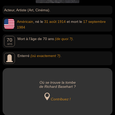
Acteur, Artiste (Art, Cinéma).
Américain
, né le
31 août
1914
et mort le
17 septembre
1984
Mort à l'âge de 70 ans
(de quoi ?)
.
70
ans
Enterré
(où exactement ?)
.
Où se trouve la tombe
de Richard Basehart ?
Contribuez !