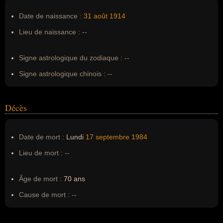
Pseudonyme :
--
Date de naissance :
31 août
1914
Surnom :
--
Lieu de naissance :
--
Erreurs d'écriture :
--
Signe astrologique du zodiaque :
--
Signe astrologique chinois :
--
Décès
Date de mort :
Lundi
17 septembre
1984
Lieu de mort :
--
Âge de mort :
70 ans
Cause de mort :
--