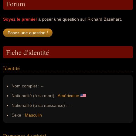
Forum
Soyez le premier
à poser une question sur Richard Basehart.
Fiche d'identité
Identité
Nom complet :
--
Nationalité (à sa mort) :
Américaine
Nationalité (à sa naissance) :
--
Sexe :
Masculin
Domaines d'activité