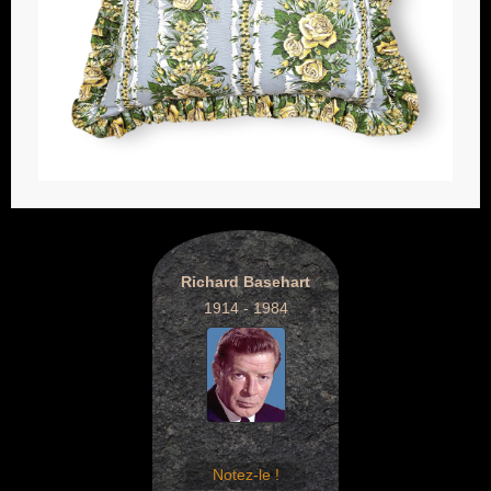
Richard Basehart
1914 - 1984
Notez-le !