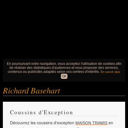
En poursuivant votre navigation, vous acceptez l'utilisation de cookies afin
de réaliser des statistiques d'audiences et vous proposer des services,
contenus ou publicités adaptés selon vos centres d'intérêts.
En savoir plus
OK
Richard Basehart
Coussins d'Exception
Découvrez les coussins d'exception
en
MAISON TRAMIS