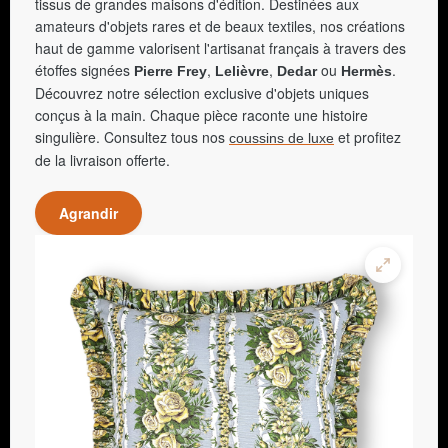
tissus de grandes maisons d'édition. Destinées aux
amateurs d'objets rares et de beaux textiles, nos créations
haut de gamme valorisent l'artisanat français à travers des
étoffes signées
,
,
ou
.
Pierre Frey
Lelièvre
Dedar
Hermès
Découvrez notre sélection exclusive d'objets uniques
conçus à la main. Chaque pièce raconte une histoire
singulière. Consultez tous nos
et profitez
coussins de luxe
de la livraison offerte.
Agrandir