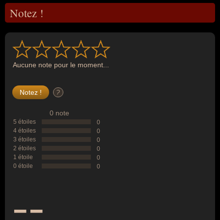
Notez !
Aucune note pour le moment...
?
0 note
5 étoiles
0
4 étoiles
0
3 étoiles
0
2 étoiles
0
1 étoile
0
0 étoile
0
--