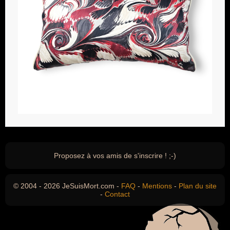
Proposez à vos amis de s'inscrire ! ;-)
© 2004 - 2026 JeSuisMort.com -
FAQ
-
Mentions
-
Plan du site
-
Contact