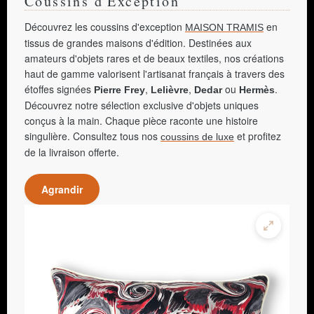
Coussins d'Exception
Découvrez les coussins d'exception
en
MAISON TRAMIS
tissus de grandes maisons d'édition. Destinées aux
amateurs d'objets rares et de beaux textiles, nos créations
haut de gamme valorisent l'artisanat français à travers des
étoffes signées
,
,
ou
.
Pierre Frey
Lelièvre
Dedar
Hermès
Découvrez notre sélection exclusive d'objets uniques
conçus à la main. Chaque pièce raconte une histoire
singulière. Consultez tous nos
et profitez
coussins de luxe
de la livraison offerte.
Agrandir