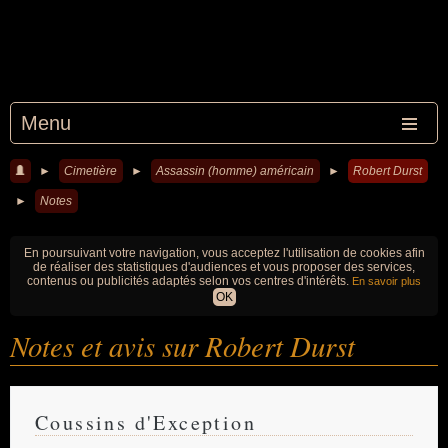
Menu
►
Cimetière
►
Assassin (homme) américain
►
Robert Durst
►
Notes
En poursuivant votre navigation, vous acceptez l'utilisation de cookies afin
de réaliser des statistiques d'audiences et vous proposer des services,
contenus ou publicités adaptés selon vos centres d'intérêts.
En savoir plus
OK
Notes et avis sur Robert Durst
Coussins d'Exception