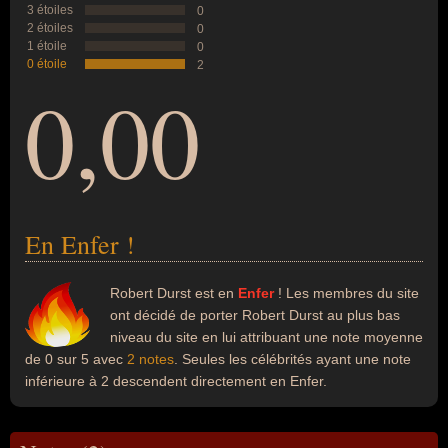
3 étoiles
0
2 étoiles
0
1 étoile
0
0 étoile
2
0,00
En Enfer !
Robert Durst est en
Enfer
! Les membres du site
ont décidé de porter Robert Durst au plus bas
niveau du site en lui attribuant une note moyenne
de 0 sur 5 avec
2 notes
. Seules les célébrités ayant une note
inférieure à 2 descendent directement en Enfer.