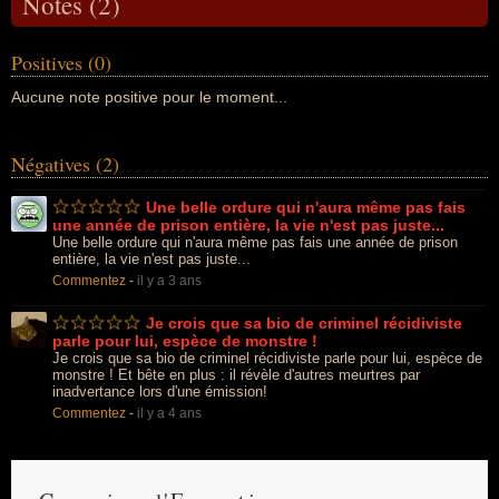
Notes (2)
Positives (0)
Aucune note positive pour le moment...
Négatives (2)
Une belle ordure qui n'aura même pas fais
une année de prison entière, la vie n'est pas juste...
Une belle ordure qui n'aura même pas fais une année de prison
entière, la vie n'est pas juste...
Commentez
-
il y a 3 ans
Je crois que sa bio de criminel récidiviste
parle pour lui, espèce de monstre !
Je crois que sa bio de criminel récidiviste parle pour lui, espèce de
monstre ! Et bête en plus : il révèle d'autres meurtres par
inadvertance lors d'une émission!
Commentez
-
il y a 4 ans