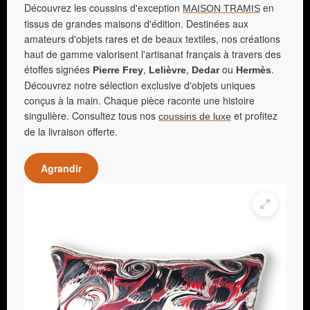
Découvrez les coussins d'exception
en
MAISON TRAMIS
tissus de grandes maisons d'édition. Destinées aux
amateurs d'objets rares et de beaux textiles, nos créations
haut de gamme valorisent l'artisanat français à travers des
étoffes signées
,
,
ou
.
Pierre Frey
Lelièvre
Dedar
Hermès
Découvrez notre sélection exclusive d'objets uniques
conçus à la main. Chaque pièce raconte une histoire
singulière. Consultez tous nos
et profitez
coussins de luxe
de la livraison offerte.
Agrandir