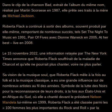
Dans le clip de la chanson Bad, extrait de l'album du même nom,
réalisé par Martin Scorsese en 1987, elle prête ses traits à la mère
de
Michael Jackson
.
Roberta Flack a continué à sortir des albums, souvent produit par
elle-même, remportant de nombreux succès, tels Set The Night To
Music en 1991, Pair Of Fives avec Dionne Warwick en 2005, At her
best – live en 2008.
Le 15 novembre 2022, une information relayée par The New York
Times annonce que Roberta Flack souffrirait de la maladie de
Charcot et qu'elle ne pourrait plus chanter, voire ne plus parler.
Sa vision de la musique soul, que Roberta Flack mêle à la fois au
folk et à la musique classique, a eu une grande influence sur de
nombreux artistes au fil des années. Symbole de la lutte des Noirs
pour la reconnaissance de leurs droits, à la fois aux États-Unis et
en Afrique du Sud, où elle a chanté devant le président
Nelson
Mandela
lui-même en 1999, Roberta Flack a été classée parmi les
« 100 femmes les plus importantes du Rock and Roll » par la