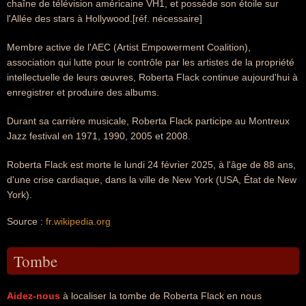
chaîne de télévision américaine VH1, et possède son étoile sur
l'Allée des stars à Hollywood.[réf. nécessaire]
Membre active de l'AEC (Artist Empowerment Coalition),
association qui lutte pour le contrôle par les artistes de la propriété
intellectuelle de leurs œuvres, Roberta Flack continue aujourd'hui à
enregistrer et produire des albums.
Durant sa carrière musicale, Roberta Flack participe au Montreux
Jazz festival en 1971, 1990, 2005 et 2008.
Roberta Flack est morte le lundi 24 février 2025, à l'âge de 88 ans,
d'une crise cardiaque, dans la ville de New York (USA, État de New
York).
Source :
fr.wikipedia.org
Tombe
Aidez-nous
à localiser la tombe de Roberta Flack en nous