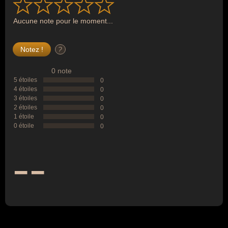
Aucune note pour le moment...
?
0 note
5 étoiles
0
4 étoiles
0
3 étoiles
0
2 étoiles
0
1 étoile
0
0 étoile
0
--