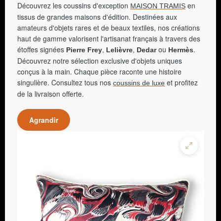
Découvrez les coussins d'exception
en
MAISON TRAMIS
tissus de grandes maisons d'édition. Destinées aux
amateurs d'objets rares et de beaux textiles, nos créations
haut de gamme valorisent l'artisanat français à travers des
étoffes signées
,
,
ou
.
Pierre Frey
Lelièvre
Dedar
Hermès
Découvrez notre sélection exclusive d'objets uniques
conçus à la main. Chaque pièce raconte une histoire
singulière. Consultez tous nos
et profitez
coussins de luxe
de la livraison offerte.
Agrandir