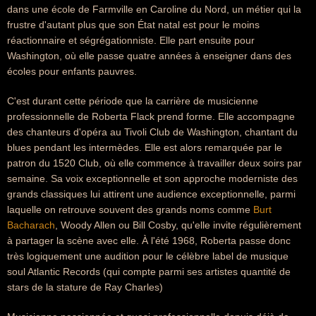
dans une école de Farmville en Caroline du Nord, un métier qui la
frustre d'autant plus que son État natal est pour le moins
réactionnaire et ségrégationniste. Elle part ensuite pour
Washington, où elle passe quatre années à enseigner dans des
écoles pour enfants pauvres.
C'est durant cette période que la carrière de musicienne
professionnelle de Roberta Flack prend forme. Elle accompagne
des chanteurs d'opéra au Tivoli Club de Washington, chantant du
blues pendant les intermèdes. Elle est alors remarquée par le
patron du 1520 Club, où elle commence à travailler deux soirs par
semaine. Sa voix exceptionnelle et son approche moderniste des
grands classiques lui attirent une audience exceptionnelle, parmi
laquelle on retrouve souvent des grands noms comme
Burt
Bacharach
, Woody Allen ou Bill Cosby, qu'elle invite régulièrement
à partager la scène avec elle. À l'été 1968, Roberta passe donc
très logiquement une audition pour le célèbre label de musique
soul Atlantic Records (qui compte parmi ses artistes quantité de
stars de la stature de Ray Charles)