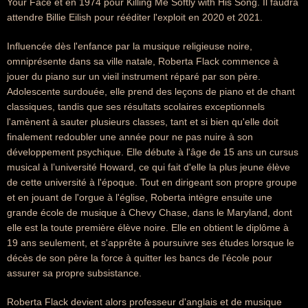
Your Face et en 1974 pour Killing Me Softly with His Song. Il faudra
attendre Billie Eilish pour rééditer l'exploit en 2020 et 2021.
Influencée dès l'enfance par la musique religieuse noire,
omniprésente dans sa ville natale, Roberta Flack commence à
jouer du piano sur un vieil instrument réparé par son père.
Adolescente surdouée, elle prend des leçons de piano et de chant
classiques, tandis que ses résultats scolaires exceptionnels
l'amènent à sauter plusieurs classes, tant et si bien qu'elle doit
finalement redoubler une année pour ne pas nuire à son
développement psychique. Elle débute à l'âge de 15 ans un cursus
musical à l’université Howard, ce qui fait d'elle la plus jeune élève
de cette université à l'époque. Tout en dirigeant son propre groupe
et en jouant de l'orgue à l'église, Roberta intègre ensuite une
grande école de musique à Chevy Chase, dans le Maryland, dont
elle est la toute première élève noire. Elle en obtient le diplôme à
19 ans seulement, et s'apprête à poursuivre ses études lorsque le
décès de son père la force à quitter les bancs de l'école pour
assurer sa propre subsistance.
Roberta Flack devient alors professeur d'anglais et de musique