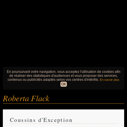
En poursuivant votre navigation, vous acceptez l'utilisation de cookies afin
de réaliser des statistiques d'audiences et vous proposer des services,
contenus ou publicités adaptés selon vos centres d'intérêts.
En savoir plus
OK
Roberta Flack
Coussins d'Exception