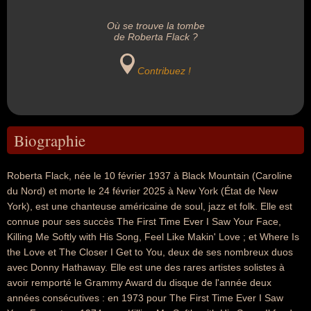
Où se trouve la tombe
de Roberta Flack ?
Contribuez !
Biographie
Roberta Flack, née le 10 février 1937 à Black Mountain (Caroline
du Nord) et morte le 24 février 2025 à New York (État de New
York), est une chanteuse américaine de soul, jazz et folk. Elle est
connue pour ses succès The First Time Ever I Saw Your Face,
Killing Me Softly with His Song, Feel Like Makin' Love ; et Where Is
the Love et The Closer I Get to You, deux de ses nombreux duos
avec Donny Hathaway. Elle est une des rares artistes solistes à
avoir remporté le Grammy Award du disque de l'année deux
années consécutives : en 1973 pour The First Time Ever I Saw