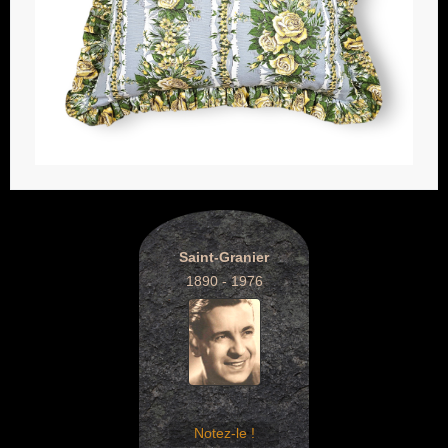
Saint-Granier
1890 - 1976
Notez-le !