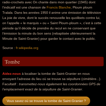
radio-crochets avec On chante dans mon quartier (1945) dont
l'indicatif est une chanson de
Francis Blanche
, Ploum ploum
Tralala. Dans les années 1950 il anime une émission de télévision
La joie de vivre, dont le succès renouvelle les quolibets contre lui,
on l'appelle « le marquis » ou « Saint Ploum-ploum », c'est à cette
période qu'il décide de prendre du recul en ne conservant que
l'émission la minute du bon sens (rebaptisée ultérieurement la
Minute de Saint-Granier) pour garder le contact avec le public.
Source :
fr.wikipedia.org
Tombe
Aidez-nous
à localiser la tombe de Saint-Granier en nous
envoyant l'adresse du lieu où se trouve sa sépulture (cimétière...).
Facultatif :
transmettez-nous également les coordonnées GPS de
l'emplacement exact de la sépulture de Saint-Granier
.
Vous savez où se trouve la tombe de Saint-Granier ?