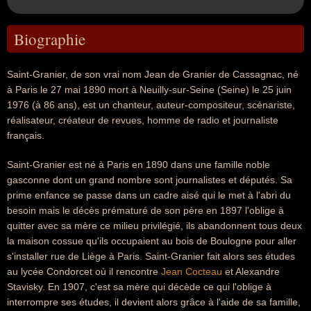
Biographie
Saint-Granier, de son vrai nom Jean de Granier de Cassagnac, né
à Paris le 27 mai 1890 mort à Neuilly-sur-Seine (Seine) le 25 juin
1976 (à 86 ans), est un chanteur, auteur-compositeur, scénariste,
réalisateur, créateur de revues, homme de radio et journaliste
français.
Saint-Granier est né à Paris en 1890 dans une famille noble
gasconne dont un grand nombre sont journalistes et députés. Sa
prime enfance se passe dans un cadre aisé qui le met à l'abri du
besoin mais le décès prématuré de son père en 1897 l'oblige à
quitter avec sa mère ce milieu privilégié, ils abandonnent tous deux
la maison cossue qu'ils occupaient au bois de Boulogne pour aller
s'installer rue de Liège à Paris. Saint-Granier fait alors ses études
au lycée Condorcet où il rencontre
Jean Cocteau
et Alexandre
Stavisky. En 1907, c'est sa mère qui décède ce qui l'oblige à
interrompre ses études, il devient alors grâce à l'aide de sa famille,