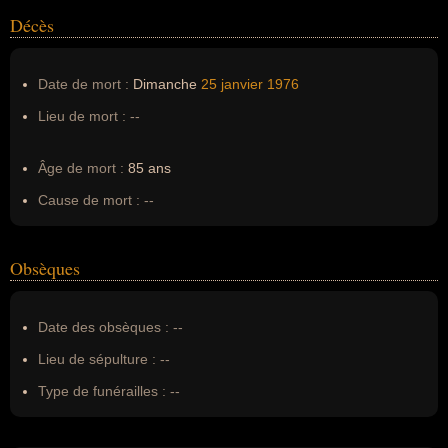
Décès
Date de mort :
Dimanche
25 janvier
1976
Lieu de mort :
--
Âge de mort :
85 ans
Cause de mort :
--
Obsèques
Date des obsèques :
--
Lieu de sépulture :
--
Type de funérailles :
--