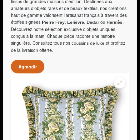
tissus de grandes maisons d'édition. Destinées aux
amateurs d'objets rares et de beaux textiles, nos créations
haut de gamme valorisent l'artisanat français à travers des
étoffes signées
,
,
ou
.
Pierre Frey
Lelièvre
Dedar
Hermès
Découvrez notre sélection exclusive d'objets uniques
conçus à la main. Chaque pièce raconte une histoire
singulière. Consultez tous nos
et profitez
coussins de luxe
de la livraison offerte.
Agrandir