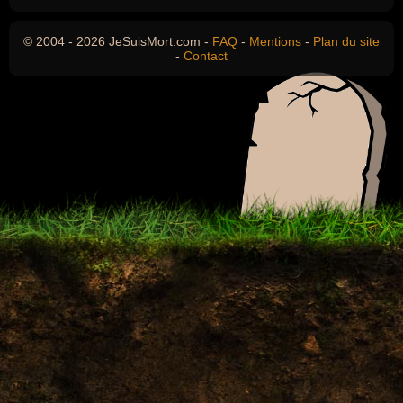
© 2004 - 2026 JeSuisMort.com -
FAQ
-
Mentions
-
Plan du site
-
Contact