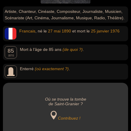
Artiste, Chanteur, Cinéaste, Compositeur, Journaliste, Musicien,
Scénariste (Art, Cinéma, Journalisme, Musique, Radio, Théâtre).
Francais
, né le
27 mai
1890
et mort le
25 janvier
1976
Mort à l'âge de 85 ans
(de quoi ?)
.
85
ans
Enterré
(où exactement ?)
.
Où se trouve la tombe
de Saint-Granier ?
Contribuez !