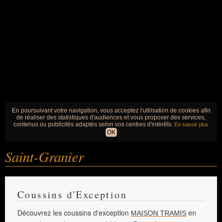
En poursuivant votre navigation, vous acceptez l'utilisation de cookies afin
de réaliser des statistiques d'audiences et vous proposer des services,
contenus ou publicités adaptés selon vos centres d'intérêts.
En savoir plus
OK
Saint-Granier
Coussins d'Exception
Découvrez les coussins d'exception
en
MAISON TRAMIS