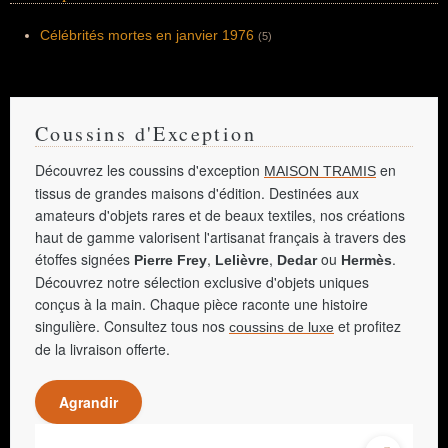
Célébrités mortes en janvier 1976
(5)
Coussins d'Exception
Découvrez les coussins d'exception
en
MAISON TRAMIS
tissus de grandes maisons d'édition. Destinées aux
amateurs d'objets rares et de beaux textiles, nos créations
haut de gamme valorisent l'artisanat français à travers des
étoffes signées
,
,
ou
.
Pierre Frey
Lelièvre
Dedar
Hermès
Découvrez notre sélection exclusive d'objets uniques
conçus à la main. Chaque pièce raconte une histoire
singulière. Consultez tous nos
et profitez
coussins de luxe
de la livraison offerte.
Agrandir