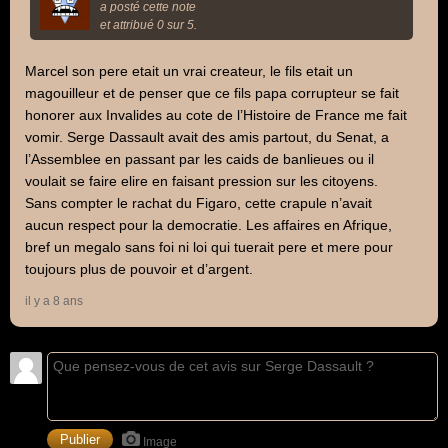
a posté cette note
et attribué 0 sur 5.
Marcel son pere etait un vrai createur, le fils etait un
magouilleur et de penser que ce fils papa corrupteur se fait
honorer aux Invalides au cote de l’Histoire de France me fait
vomir. Serge Dassault avait des amis partout, du Senat, a
l’Assemblee en passant par les caids de banlieues ou il
voulait se faire elire en faisant pression sur les citoyens.
Sans compter le rachat du Figaro, cette crapule n’avait
aucun respect pour la democratie. Les affaires en Afrique,
bref un megalo sans foi ni loi qui tuerait pere et mere pour
toujours plus de pouvoir et d’argent.
il y a 8 ans
Image