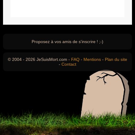
Proposez à vos amis de s'inscrire ! ;-)
© 2004 - 2026 JeSuisMort.com -
FAQ
-
Mentions
-
Plan du site
-
Contact