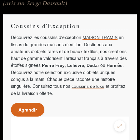
(avis sur Serge Dassault)
Coussins d'Exception
Découvrez les coussins d'exception
en
MAISON TRAMIS
tissus de grandes maisons d'édition. Destinées aux
amateurs d'objets rares et de beaux textiles, nos créations
haut de gamme valorisent l'artisanat français à travers des
étoffes signées
,
,
ou
.
Pierre Frey
Lelièvre
Dedar
Hermès
Découvrez notre sélection exclusive d'objets uniques
conçus à la main. Chaque pièce raconte une histoire
singulière. Consultez tous nos
et profitez
coussins de luxe
de la livraison offerte.
Agrandir