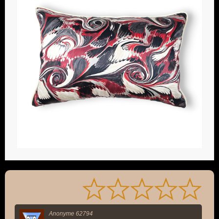
Anonyme 62794