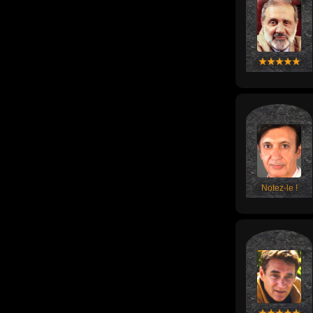
Notez-le !