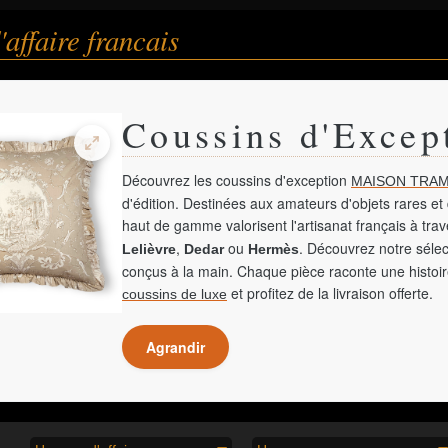
ffaire francais
Coussins d'Excep
Découvrez les coussins d'exception
MAISON TRAM
d'édition. Destinées aux amateurs d'objets rares et 
haut de gamme valorisent l'artisanat français à tra
,
ou
. Découvrez notre sélec
Lelièvre
Dedar
Hermès
conçus à la main. Chaque pièce raconte une histoir
et profitez de la livraison offerte.
coussins de luxe
Agrandir