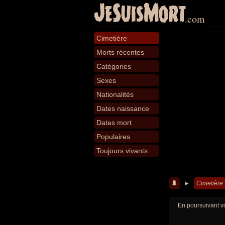
JeSuisMort
.com
Cimetière
Morts récentes
Catégories
Sexes
Nationalités
Dates naissance
Dates mort
Populaires
Toujours vivants
►
Cimetière
En poursuivant vo