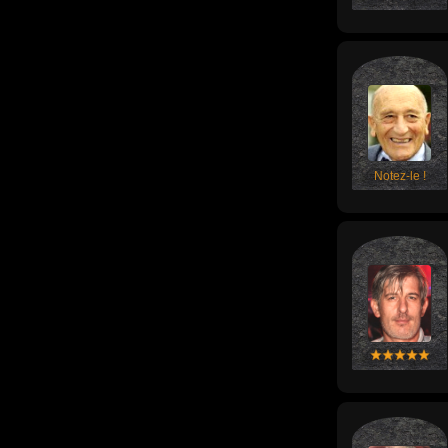
Notez-le !