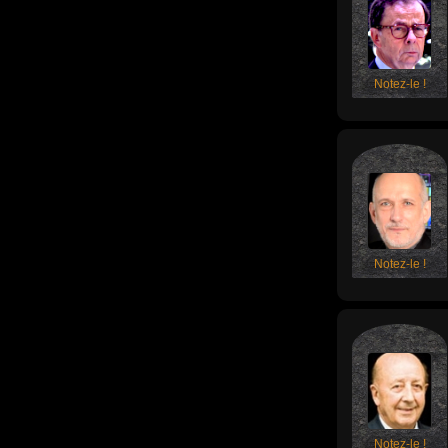
Notez-le !
Notez-le !
Notez-le !