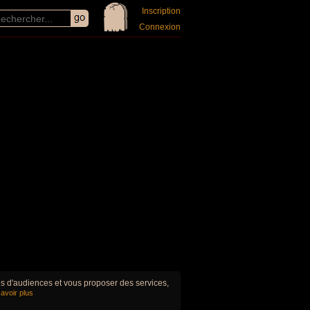
Inscription
Connexion
ues d'audiences et vous proposer des services,
avoir plus