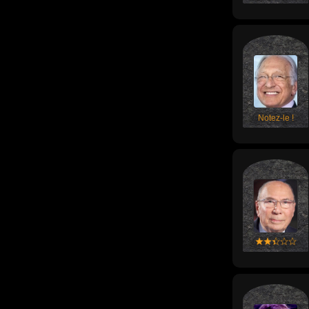
Notez-le !