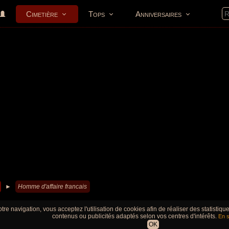
Cimetière
Tops
Anniversaires
►
Homme d'affaire francais
tre navigation, vous acceptez l'utilisation de cookies afin de réaliser des statistiq
contenus ou publicités adaptés selon vos centres d'intérêts.
En s
OK