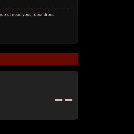
ande et nous vous répondrons
--