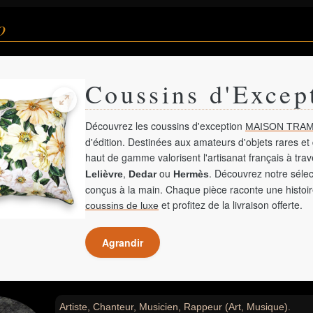
o
Coussins d'Excep
Découvrez les coussins d'exception
MAISON TRAM
d'édition. Destinées aux amateurs d'objets rares et 
haut de gamme valorisent l'artisanat français à tra
,
ou
. Découvrez notre sélec
Lelièvre
Dedar
Hermès
conçus à la main. Chaque pièce raconte une histoir
et profitez de la livraison offerte.
coussins de luxe
Agrandir
Artiste, Chanteur, Musicien, Rappeur (Art, Musique).