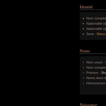
Identité
Nom complet
Nationalité (
Nationalité (
Sexe :
Mascu
Noms
Nom usuel :
Nom complet
Prénom :
Sh
Noms dans d'
Homonymes 
Naissance