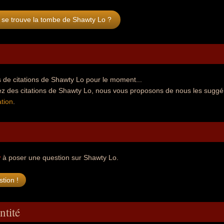
 se trouve la tombe de Shawty Lo ?
 de citations de Shawty Lo pour le moment...
ez des citations de Shawty Lo, nous vous proposons de nous les suggé
tion
.
r
à poser une question sur Shawty Lo.
ntité