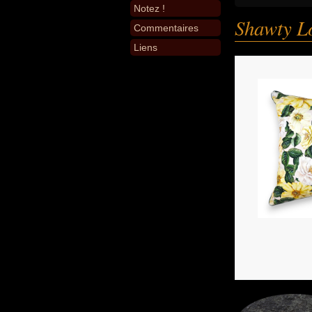
Notez !
Shawty L
Commentaires
Liens