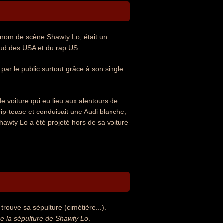
 nom de scène Shawty Lo, était un
 sud des USA et du rap US.
par le public surtout grâce à son single
 voiture qui eu lieu aux alentours de
ip-tease et conduisait une Audi blanche,
Shawty Lo a été projeté hors de sa voiture
rouve sa sépulture (cimétière...).
e la sépulture de Shawty Lo
.