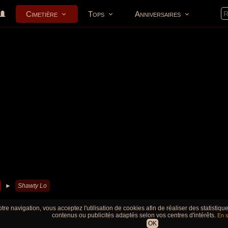
Cimetière
Tops
Anniversaires
►
Shawty Lo
tre navigation, vous acceptez l'utilisation de cookies afin de réaliser des statistiq
contenus ou publicités adaptés selon vos centres d'intérêts.
En s
OK