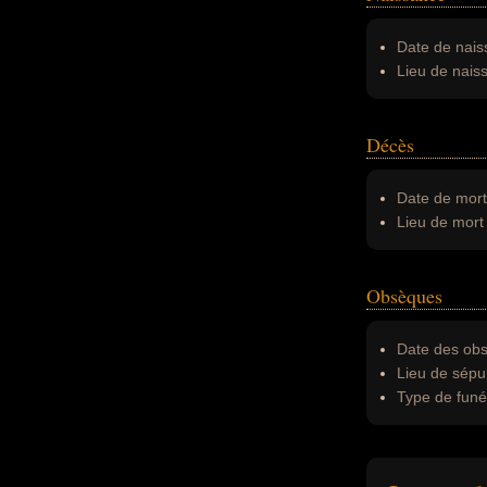
Date de nais
Lieu de nais
Décès
Date de mort
Lieu de mort 
Obsèques
Date des obs
Lieu de sépul
Type de funér