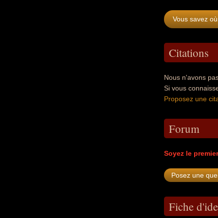
Vous savez où
Citations
Nous n'avons pas
Si vous connaiss
Proposez une cita
Forum
Soyez le premie
Fiche d'ide