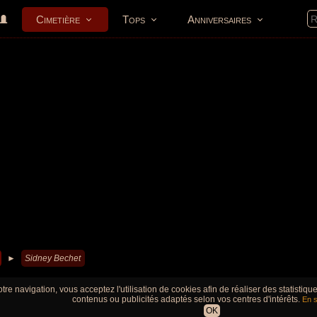
Cimetière
Tops
Anniversaires
►
Sidney Bechet
tre navigation, vous acceptez l'utilisation de cookies afin de réaliser des statistiq
contenus ou publicités adaptés selon vos centres d'intérêts.
En s
OK