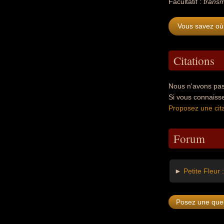
Facultatif :
transm
Vous savez où
Citations
Nous n'avons pas
Si vous connaiss
Proposez une cita
Forum
►
Petite Fleur 