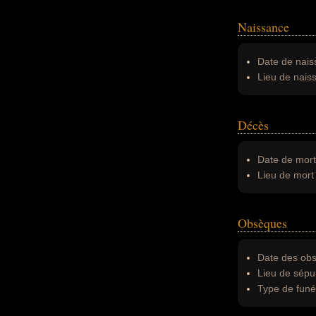
Naissance
Date de nais
Lieu de nais
Décès
Date de mort
Lieu de mort 
Obsèques
Date des obs
Lieu de sépul
Type de funér