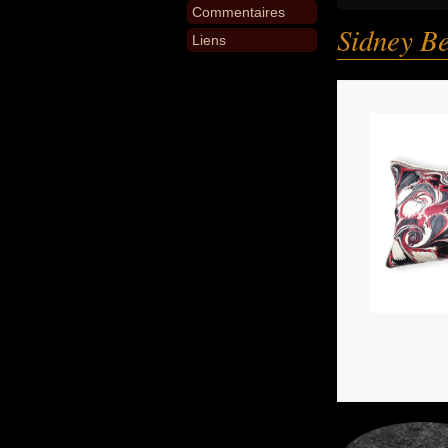
Commentaires
Sidney B
Liens