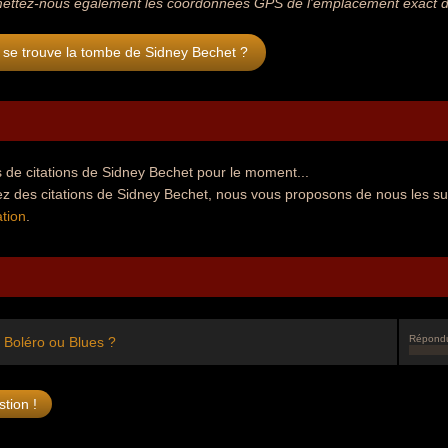
ettez-nous également les coordonnées GPS de l'emplacement exact de
 se trouve la tombe de Sidney Bechet ?
 de citations de Sidney Bechet pour le moment...
ez des citations de Sidney Bechet, nous vous proposons de nous les su
tion
.
Répond
: Boléro ou Blues ?