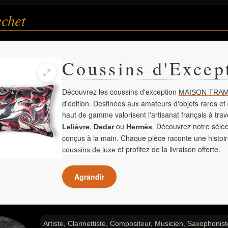
echet
Coussins d'Excep
Découvrez les coussins d'exception
MAISON TRAM
d'édition. Destinées aux amateurs d'objets rares et 
haut de gamme valorisent l'artisanat français à tra
,
ou
. Découvrez notre sélec
Lelièvre
Dedar
Hermès
conçus à la main. Chaque pièce raconte une histoir
et profitez de la livraison offerte.
coussins de luxe
Agrandir
Artiste, Clarinettiste, Compositeur, Musicien, Saxophonist