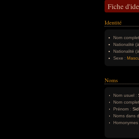
Fiche d'ide
Identité
Nom complet
Nationalité (
Nationalité (
Sexe :
Mascu
Noms
Nom usuel :
Nom complet
Prénom :
Si
Noms dans d'
Homonymes 