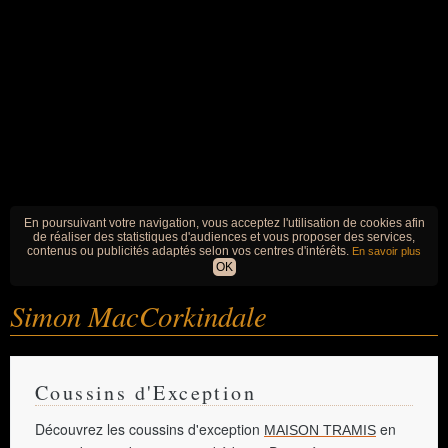
En poursuivant votre navigation, vous acceptez l'utilisation de cookies afin
de réaliser des statistiques d'audiences et vous proposer des services,
contenus ou publicités adaptés selon vos centres d'intérêts.
En savoir plus
OK
Simon MacCorkindale
Coussins d'Exception
Découvrez les coussins d'exception
en
MAISON TRAMIS