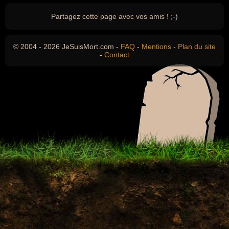
Partagez cette page avec vos amis ! ;-)
© 2004 - 2026 JeSuisMort.com -
FAQ
-
Mentions
-
Plan du site
-
Contact