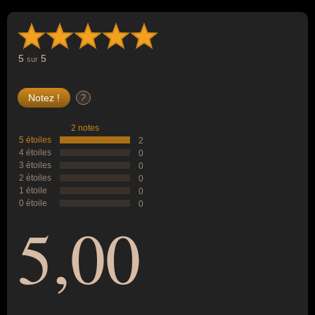
5
5
sur
?
2 notes
5 étoiles
2
4 étoiles
0
3 étoiles
0
2 étoiles
0
1 étoile
0
0 étoile
0
5,00