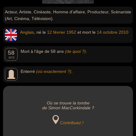
Acteur, Artiste, Cinéaste, Homme d'affaire, Producteur, Scénariste
(Art, Cinéma, Télévision).
Anglais
, né le
12 février
1952
et mort le
14 octobre
2010
Mort à l'âge de 58 ans
(de quoi ?)
.
58
ans
Enterré
(où exactement ?)
.
Où se trouve la tombe
de Simon MacCorkindale ?
Contribuez !