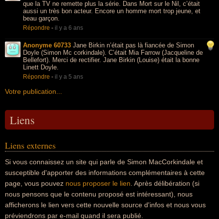
que la TV ne remette plus la série. Dans Mort sur le Nil, c’était
aussi un très bon acteur. Encore un homme mort trop jeune, et
beau garçon.
Répondre
-
il y a 6 ans
Anonyme 60733
Jane Birkin n’était pas là fiancée de Simon
Doyle (Simon Mc corkindale). C’était Mia Farrow (Jacqueline de
Bellefort). Merci de rectifier. Jane Birkin (Louise) était la bonne
Linett Doyle.
Répondre
-
il y a 5 ans
Votre publication...
Liens
Liens externes
Si vous connaissez un site qui parle de Simon MacCorkindale et
susceptible d'apporter des informations complémentaires à cette
page, vous pouvez
nous proposer le lien
. Après délibération (si
nous pensons que le contenu proposé est intéressant), nous
afficherons le lien vers cette nouvelle source d'infos et nous vous
préviendrons par e-mail quand il sera publié.