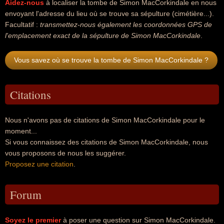
Aidez-nous
à localiser la tombe de Simon MacCorkindale en nous
envoyant l'adresse du lieu où se trouve sa sépulture (cimétière...).
Facultatif :
transmettez-nous également les coordonnées GPS de
l'emplacement exact de la sépulture de Simon MacCorkindale
.
Vous savez où se trouve la tombe de Simon MacCorkindale ?
Citations
Nous n'avons pas de citations de Simon MacCorkindale pour le
moment...
Si vous connaissez des citations de Simon MacCorkindale, nous
vous proposons de nous les suggérer.
Proposez une citation
.
Forum
Soyez le premier
à poser une question sur Simon MacCorkindale.