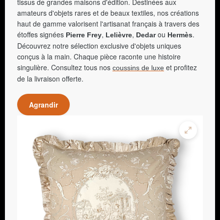
tissus de grandes maisons d'édition. Destinées aux
amateurs d'objets rares et de beaux textiles, nos créations
haut de gamme valorisent l'artisanat français à travers des
étoffes signées
,
,
ou
.
Pierre Frey
Lelièvre
Dedar
Hermès
Découvrez notre sélection exclusive d'objets uniques
conçus à la main. Chaque pièce raconte une histoire
singulière. Consultez tous nos
et profitez
coussins de luxe
de la livraison offerte.
Agrandir