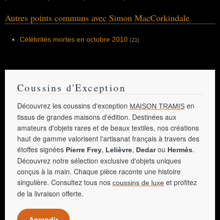
Autres points communs avec Simon MacCorkindale
Célébrités mortes en octobre 2010
(21)
Coussins d'Exception
Découvrez les coussins d'exception
en
MAISON TRAMIS
tissus de grandes maisons d'édition. Destinées aux
amateurs d'objets rares et de beaux textiles, nos créations
haut de gamme valorisent l'artisanat français à travers des
étoffes signées
,
,
ou
.
Pierre Frey
Lelièvre
Dedar
Hermès
Découvrez notre sélection exclusive d'objets uniques
conçus à la main. Chaque pièce raconte une histoire
singulière. Consultez tous nos
et profitez
coussins de luxe
de la livraison offerte.
Agrandir