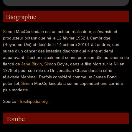
Biographie
Sim
on MacCorkindale est un acteur, réalisateur, scénariste et
producteur britannique né le 12 février 1952 à Cambridge
(Royaume-Uni) et décédé le 14 octobre 20101 à Londres, des
suites d'un cancer des intestins diagnostiqué 4 ans et demi
auparavant. Il est principalement connu pour son rôle au cinéma du
fiancé de
Jane Birkin
,
Sim
on Doyle, dans le film Mort sur le Nil en
1978 et pour son rôle de Dr. Jonathan Chase dans la série
télévisée Manimal. Parfois considéré comme un James Bond
potentiel,
Sim
on MacCorkindale a connu cependant une carrière
plus modeste.
Source :
fr.wikipedia.org
Tombe