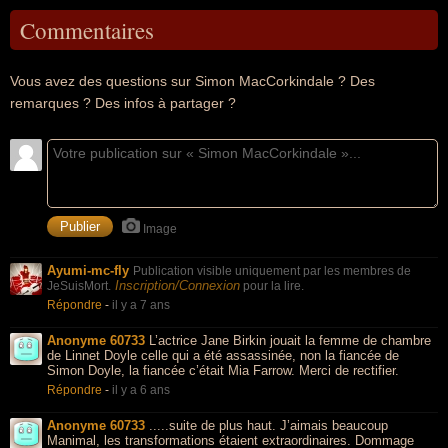
Commentaires
Vous avez des questions sur Simon MacCorkindale ? Des
remarques ? Des infos à partager ?
Image
Ayumi-mc-fly
Publication visible uniquement par les membres de
Inscription/Connexion
JeSuisMort.
pour la lire.
Répondre
-
il y a 7 ans
Anonyme 60733
L’actrice Jane Birkin jouait la femme de chambre
de Linnet Doyle celle qui a été assassinée, non la fiancée de
Simon Doyle, la fiancée c’était Mia Farrow. Merci de rectifier.
Répondre
-
il y a 6 ans
Anonyme 60733
.....suite de plus haut. J’aimais beaucoup
Manimal, les transformations étaient extraordinaires. Dommage